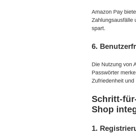
Amazon Pay bietet
Zahlungsausfälle 
spart.
6. Benutzerf
Die Nutzung von A
Passwörter merken
Zufriedenheit und 
Schritt-fü
Shop integ
1. Registrie