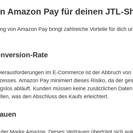
von Amazon Pay für deinen JTL-S
ng von Amazon Pay bringt zahlreiche Vorteile für dich 
onversion-Rate
 Herausforderungen im E-Commerce ist der Abbruch von
zesses. Amazon Pay minimiert dieses Risiko, da der ge
ngslos abläuft. Kunden müssen keine zusätzlichen Date
llen, was den Abschluss des Kaufs erleichtert.
rauen
der Marke Amazon. Dieses Vertrauen überträgt sich aut