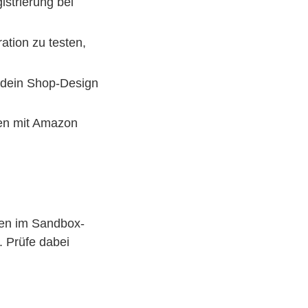
istrierung bei
tion zu testen,
 dein Shop-Design
ten mit Amazon
ngen im Sandbox-
. Prüfe dabei