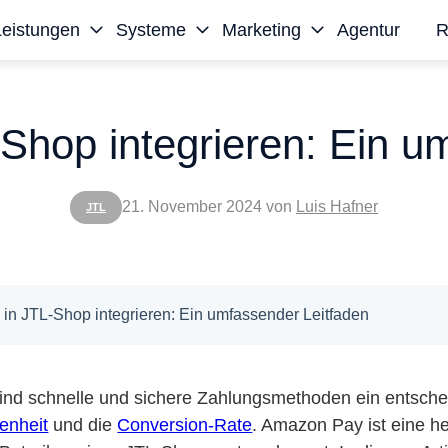
Leistungen
Systeme
Marketing
Agentur
R
hop integrieren: Ein u
21. November 2024
von
Luis Hafner
JTL
n JTL-Shop integrieren: Ein umfassender Leitfaden
ind schnelle und sichere Zahlungsmethoden ein entschei
enheit
und die
Conversion-Rate
. Amazon Pay ist eine h