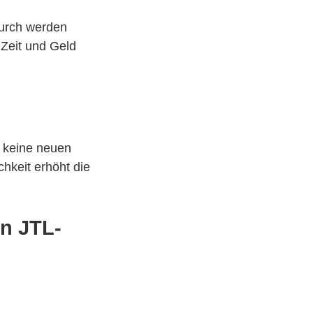
durch werden
 Zeit und Geld
h keine neuen
hkeit erhöht die
in JTL-