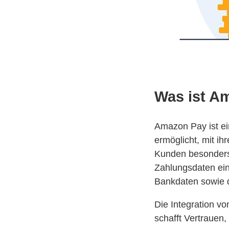
Was ist A
Amazon Pay ist e
ermöglicht, mit i
Kunden besonders
Zahlungsdaten ein
Bankdaten sowie d
Die Integration v
schafft Vertrauen