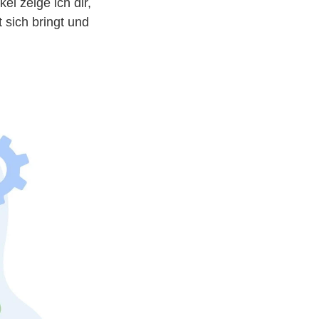
el zeige ich dir,
 sich bringt und