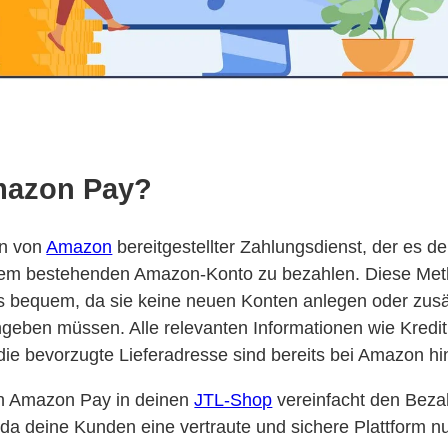
mazon Pay?
in von
Amazon
bereitgestellter Zahlungsdienst, der es 
hrem bestehenden Amazon-Konto zu bezahlen. Diese Met
 bequem, da sie keine neuen Konten anlegen oder zusä
geben müssen. Alle relevanten Informationen wie Kredit
ie bevorzugte Lieferadresse sind bereits bei Amazon hin
on Amazon Pay in deinen
JTL-Shop
vereinfacht den Beza
, da deine Kunden eine vertraute und sichere Plattform 