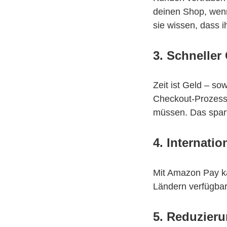
deinen Shop, wen
sie wissen, dass i
3. Schneller
Zeit ist Geld – s
Checkout-Prozess
müssen. Das spart
4. Internation
Mit Amazon Pay ka
Ländern verfügbar
5. Reduzier