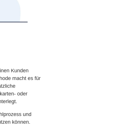
deinen Kunden
hode macht es für
tzliche
karten- oder
terlegt.
hlprozess und
nutzen können.