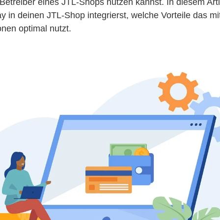
 Betreiber eines JTL-Shops nutzen kannst. In diesem Artik
in deinen JTL-Shop integrierst, welche Vorteile das mit
onen optimal nutzt.