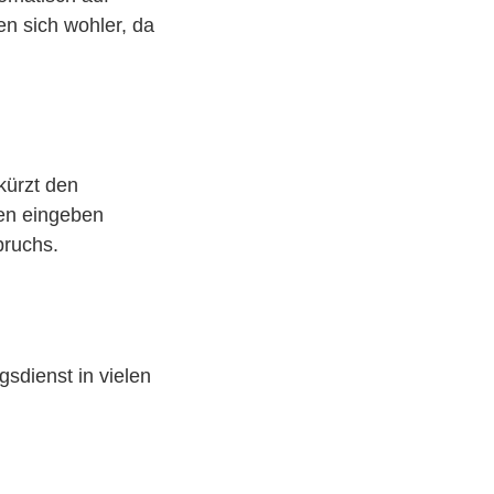
n sich wohler, da
kürzt den
en eingeben
bruchs.
sdienst in vielen