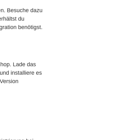
ren. Besuche dazu
rhältst du
gration benötigst.
Shop. Lade das
und installiere es
-Version