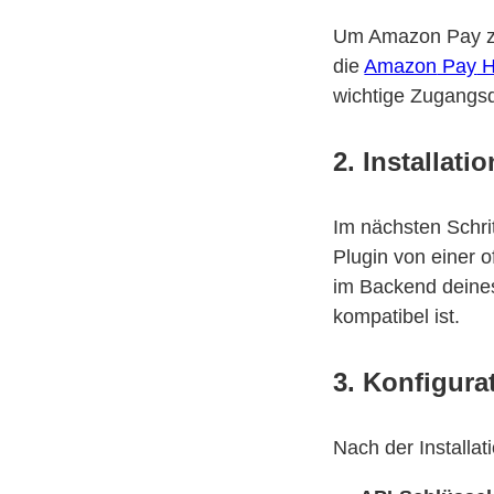
Um Amazon Pay zu 
die
Amazon
Pay
H
wichtige Zugangsda
2. Installat
Im nächsten Schri
Plugin von einer o
im Backend deines
kompatibel ist.
3. Konfigura
Nach der Installat