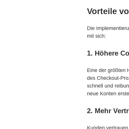
Vorteile 
Die Implementieru
mit sich:
1. Höhere C
Eine der größten
des Checkout-Pro
schnell und reibu
neue Konten erste
2. Mehr Vert
Kunden vertrauen 