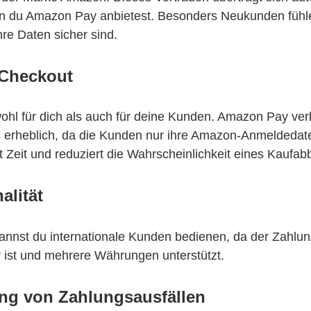
n du Amazon Pay anbietest. Besonders Neukunden fühle
hre Daten sicher sind.
 Checkout
owohl für dich als auch für deine Kunden. Amazon Pay ver
 erheblich, da die Kunden nur ihre Amazon-Anmeldedat
 Zeit und reduziert die Wahrscheinlichkeit eines Kaufab
alität
nnst du internationale Kunden bedienen, da der Zahlung
 ist und mehrere Währungen unterstützt.
ung von Zahlungsausfällen