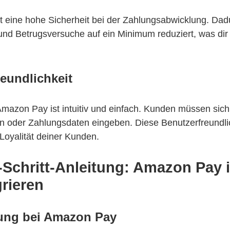
 eine hohe Sicherheit bei der Zahlungsabwicklung. Da
und Betrugsversuche auf ein Minimum reduziert, was dir
reundlichkeit
mazon Pay ist intuitiv und einfach. Kunden müssen sic
 oder Zahlungsdaten eingeben. Diese Benutzerfreundlic
Loyalität deiner Kunden.
r-Schritt-Anleitung: Amazon Pay 
rieren
rung bei Amazon Pay