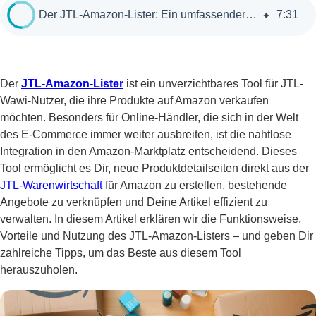
Der JTL-Amazon-Lister: Ein umfassender Leitfaden für JTL-Shop-Besitzer
7
:
31
Der
JTL-Amazon-Lister
ist ein unverzichtbares Tool für JTL-
Wawi-Nutzer, die ihre Produkte auf Amazon verkaufen
möchten. Besonders für Online-Händler, die sich in der Welt
des E-Commerce immer weiter ausbreiten, ist die nahtlose
Integration in den Amazon-Marktplatz entscheidend. Dieses
Tool ermöglicht es Dir, neue Produktdetailseiten direkt aus der
JTL-Warenwirtschaft
für Amazon zu erstellen, bestehende
Angebote zu verknüpfen und Deine Artikel effizient zu
verwalten. In diesem Artikel erklären wir die Funktionsweise,
Vorteile und Nutzung des JTL-Amazon-Listers – und geben Dir
zahlreiche Tipps, um das Beste aus diesem Tool
herauszuholen.