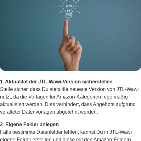
1. Aktualität der JTL-Wawi-Version sicherstellen
Stelle sicher, dass Du stets die neueste Version von JTL-Wawi
nutzt, da die Vorlagen für Amazon-Kategorien regelmäßig
aktualisiert werden. Dies verhindert, dass Angebote aufgrund
veralteter Datenvorlagen abgelehnt werden.
2. Eigene Felder anlegen
Falls bestimmte Datenfelder fehlen, kannst Du in JTL-Wawi
eigene Felder erstellen und diese mit den Amazon-Feldern