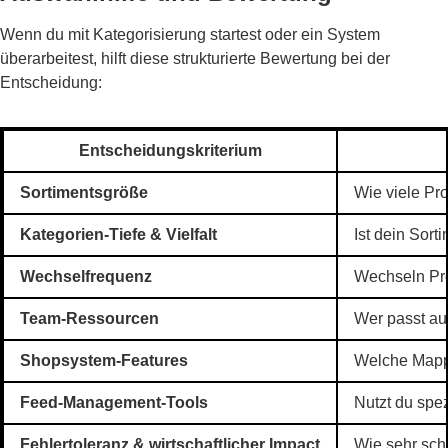
Wenn du mit Kategorisierung startest oder ein System
überarbeitest, hilft diese strukturierte Bewertung bei der
Entscheidung:
Entscheidungskriterium
Sortimentsgröße
Wie viele Pro
Kategorien-Tiefe & Vielfalt
Ist dein Sort
Wechselfrequenz
Wechseln Pro
Team-Ressourcen
Wer passt au
Shopsystem-Features
Welche Mappi
Feed-Management-Tools
Nutzt du spe
Fehlertoleranz & wirtschaftlicher Impact
Wie sehr sch