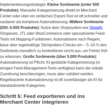
Implementierungsstrategie:
Kleine Sortimente (unter 500
Produkte):
Manuelle Kategorisierung direkt im Merchant
Center oder über ein einfaches Export-Tool ist oft schneller und
sauberer als komplexe Automatisierung.
Mittlere Sortimente
(500–5.000 Produkte):
Nutze dein Shopsystem wie
Shopify
,
Shopware, JTL oder WooCommerce oder spezialisierte Feed-
Tools mit Mapping-Funktionen. Automatisiere nach Regeln,
baue aber regelmäßige Stichproben-Checks ein – 5–10 % des
Sortiments monatlich zu kontrollieren reicht aus, um Fehler früh
zu erkennen.
Große Sortimente (über 5.000 Produkte):
Automatisierung ist Pflicht. KI-gestützte Kategorisierung (in
einigen Feed-Management-Tools verfügbar) kann die initiale
Zuordnung beschleunigen, muss aber validiert werden.
Regelbasierte Automatisierung ist oft zuverlässiger als KI für
standardisierte Kategorien.
Schritt 5: Feed exportieren und ins
Merchant Center integrieren