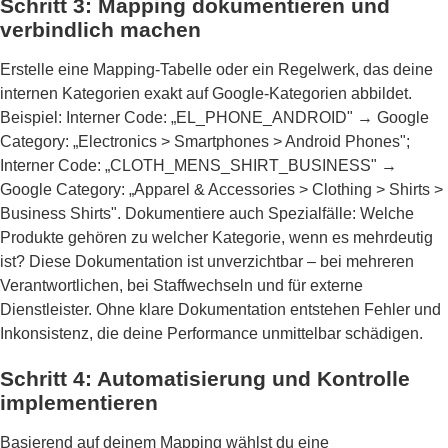
Schritt 3: Mapping dokumentieren und
verbindlich machen
Erstelle eine Mapping-Tabelle oder ein Regelwerk, das deine
internen Kategorien exakt auf Google-Kategorien abbildet.
Beispiel: Interner Code: „EL_PHONE_ANDROID" → Google
Category: „Electronics > Smartphones > Android Phones";
Interner Code: „CLOTH_MENS_SHIRT_BUSINESS" →
Google Category: „Apparel & Accessories > Clothing > Shirts >
Business Shirts". Dokumentiere auch Spezialfälle: Welche
Produkte gehören zu welcher Kategorie, wenn es mehrdeutig
ist? Diese Dokumentation ist unverzichtbar – bei mehreren
Verantwortlichen, bei Staffwechseln und für externe
Dienstleister. Ohne klare Dokumentation entstehen Fehler und
Inkonsistenz, die deine Performance unmittelbar schädigen.
Schritt 4: Automatisierung und Kontrolle
implementieren
Basierend auf deinem Mapping wählst du eine