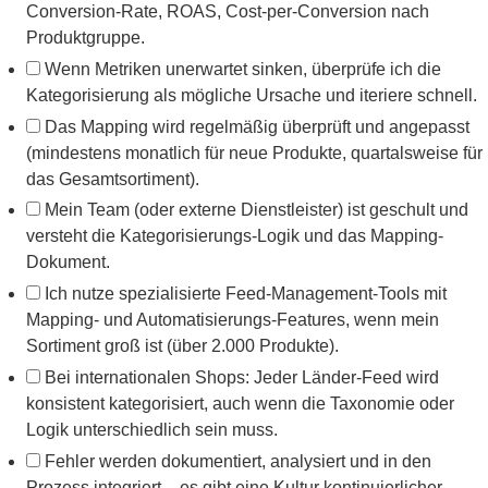
Conversion-Rate, ROAS, Cost-per-Conversion nach
Produktgruppe.
Wenn Metriken unerwartet sinken, überprüfe ich die
Kategorisierung als mögliche Ursache und iteriere schnell.
Das Mapping wird regelmäßig überprüft und angepasst
(mindestens monatlich für neue Produkte, quartalsweise für
das Gesamtsortiment).
Mein Team (oder externe Dienstleister) ist geschult und
versteht die Kategorisierungs-Logik und das Mapping-
Dokument.
Ich nutze spezialisierte Feed-Management-Tools mit
Mapping- und Automatisierungs-Features, wenn mein
Sortiment groß ist (über 2.000 Produkte).
Bei internationalen Shops: Jeder Länder-Feed wird
konsistent kategorisiert, auch wenn die Taxonomie oder
Logik unterschiedlich sein muss.
Fehler werden dokumentiert, analysiert und in den
Prozess integriert – es gibt eine Kultur kontinuierlicher