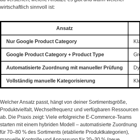
wirtschaftlich sinnvoll ist:
Ansatz
Nur Google Product Category
Kl
Google Product Category + Product Type
Gr
Automatisierte Zuordnung mit manueller Prüfung
Dy
Vollständig manuelle Kategorisierung
Kl
Welcher Ansatz passt, hängt von deiner Sortimentsgröße,
Produktvielfalt, Wechselfrequenz und verfügbaren Ressourcen
ab. Die Praxis zeigt: Viele erfolgreiche E-Commerce-Teams
starten mit einem hybriden Modell – automatisierte Zuordnung
für 70–80 % des Sortiments (etablierte Produktkategorien),
manuelle Kontrolle und Anpassung für 20–30 % (neue