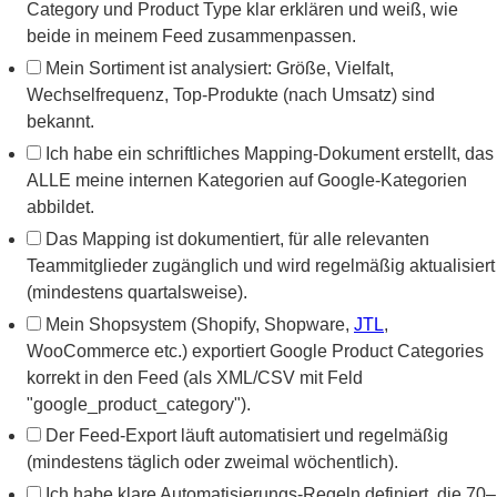
Category und Product Type klar erklären und weiß, wie
beide in meinem Feed zusammenpassen.
Mein Sortiment ist analysiert: Größe, Vielfalt,
Wechselfrequenz, Top-Produkte (nach Umsatz) sind
bekannt.
Ich habe ein schriftliches Mapping-Dokument erstellt, das
ALLE meine internen Kategorien auf Google-Kategorien
abbildet.
Das Mapping ist dokumentiert, für alle relevanten
Teammitglieder zugänglich und wird regelmäßig aktualisiert
(mindestens quartalsweise).
Mein Shopsystem (Shopify, Shopware,
JTL
,
WooCommerce etc.) exportiert Google Product Categories
korrekt in den Feed (als XML/CSV mit Feld
"google_product_category").
Der Feed-Export läuft automatisiert und regelmäßig
(mindestens täglich oder zweimal wöchentlich).
Ich habe klare Automatisierungs-Regeln definiert, die 70–