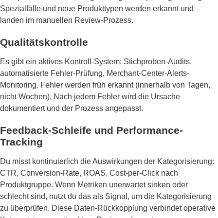
Spezialfälle und neue Produkttypen werden erkannt und
landen im manuellen Review-Prozess.
Qualitätskontrolle
Es gibt ein aktives Kontroll-System: Stichproben-Audits,
automatisierte Fehler-Prüfung, Merchant-Center-Alerts-
Monitoring. Fehler werden früh erkannt (innerhalb von Tagen,
nicht Wochen). Nach jedem Fehler wird die Ursache
dokumentiert und der Prozess angepasst.
Feedback-Schleife und Performance-
Tracking
Du misst kontinuierlich die Auswirkungen der Kategorisierung:
CTR, Conversion-Rate, ROAS, Cost-per-Click nach
Produktgruppe. Wenn Metriken unerwartet sinken oder
schlecht sind, nutzt du das als Signal, um die Kategorisierung
zu überprüfen. Diese Daten-Rückkopplung verbindet operative