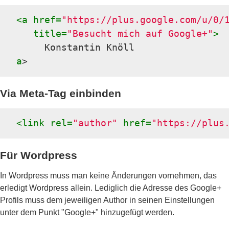
<
a
href
=
"https://plus.google.com/u/0/
title
=
"Besucht mich auf Google+"
>
a
>
Via Meta-Tag einbinden
<
link
rel
=
"author"
href
=
"https://plus
Für Wordpress
In Wordpress muss man keine Änderungen vornehmen, das
erledigt Wordpress allein. Lediglich die Adresse des Google+
Profils muss dem jeweiligen Author in seinen Einstellungen
unter dem Punkt "Google+" hinzugefügt werden.