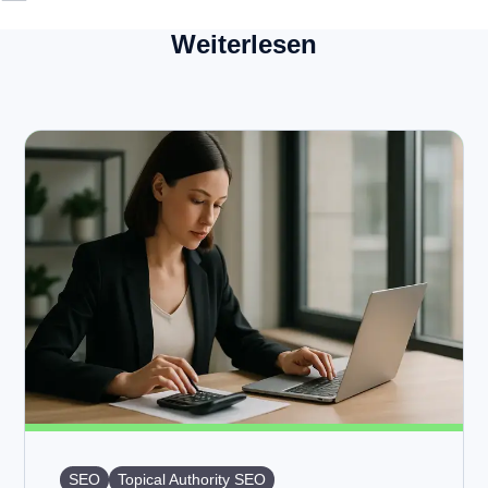
Weiterlesen
SEO
Topical Authority SEO