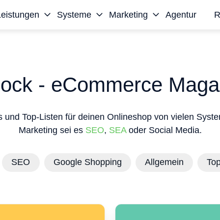
Leistungen
Systeme
Marketing
Agentur
R
ock - eCommerce Maga
s und Top-Listen für deinen Onlineshop von vielen Syst
Marketing sei es
SEO
,
SEA
oder Social Media.
SEO
Google Shopping
Allgemein
Top