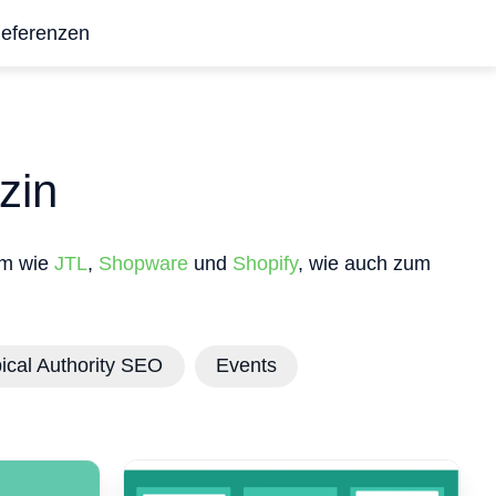
eferenzen
zin
em wie
JTL
,
Shopware
und
Shopify
, wie auch zum
ical Authority SEO
Events