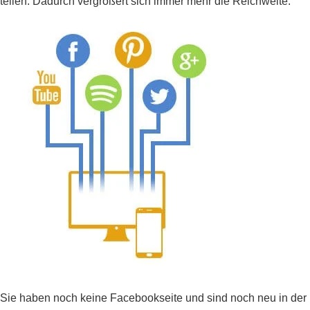
teilen. Dadurch vergrößert sich immer mehr die Reichweite.
Sie haben noch keine Facebookseite und sind noch neu in der