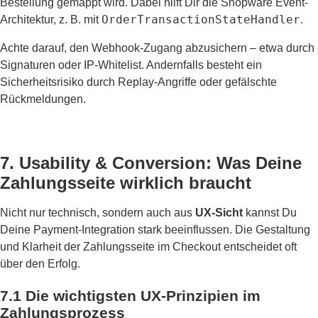
Bestellung gemappt wird. Dabei hilft Dir die Shopware Event-
OrderTransactionStateHandler
Architektur, z. B. mit
.
Achte darauf, den Webhook-Zugang abzusichern – etwa durch
Signaturen oder IP-Whitelist. Andernfalls besteht ein
Sicherheitsrisiko durch Replay-Angriffe oder gefälschte
Rückmeldungen.
7. Usability & Conversion: Was Deine
Zahlungsseite wirklich braucht
Nicht nur technisch, sondern auch aus
UX-Sicht
kannst Du
Deine Payment-Integration stark beeinflussen. Die Gestaltung
und Klarheit der Zahlungsseite im Checkout entscheidet oft
über den Erfolg.
7.1 Die wichtigsten UX-Prinzipien im
Zahlungsprozess