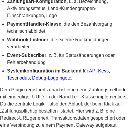
Zahlungsart-Konfiguration
, u. a. Bezeichnung,
Aktivierungsstatus, Land-/Kundengruppen-
Einschränkungen, Logo
PaymentHandler-Klasse
, die den Bezahlvorgang
technisch abbildet
Webhook-Listener
, die externe Rückmeldungen
verarbeiten
Event-Subscriber
, z. B. für Statusänderungen oder
Fehlerbehandlung
Systemkonfiguration im Backend
für
API-Keys,
Testmodus, Debug-Logging
etc.
Dein Plugin registriert zunächst eine neue Zahlungsmethode
Handler
mit eindeutiger UUID. In der
-Klasse implementierst
Du die zentrale Logik – also den Ablauf, der beim Klick auf
„Zahlungspflichtig bestellen“ startet. Hier wird z. B. eine
Redirect-URL generiert, Transaktionsdaten gespeichert oder
eine Verbindung zu einem Payment Gateway aufgebaut.