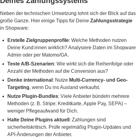
Deines Zahlungssystems
Neben der technischen Umsetzung lohnt sich der Blick auf das
große Ganze. Hier einige Tipps für Deine
Zahlungsstrategie
in Shopware:
Erstelle Zielgruppenprofile
: Welche Methoden nutzen
Deine Kund:innen wirklich? Analysiere Daten im Shopware
Admin oder per Matomo/GA.
Teste A/B-Szenarien
: Wie wirkt sich die Reihenfolge oder
Anzahl der Methoden auf die Conversion aus?
Denke international
: Nutze
Multi-Currency- und Geo-
Targeting
, wenn Du ins Ausland verkaufst.
Nutze Plugin-Bundles
: Viele Anbieter bündeln mehrere
Methoden (z. B. Stripe: Kreditkarte, Apple Pay, SEPA) –
weniger Pflegeaufwand für Dich.
Halte Deine Plugins aktuell
: Zahlungen sind
sicherheitskritisch. Prüfe regelmäßig Plugin-Updates und
API-Änderungen der Anbieter.