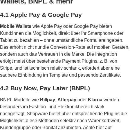
Wallets, BNPL & mehr
4.1 Apple Pay & Google Pay
Mobile Wallets
wie Apple Pay oder Google Pay bieten
Kund:innen die Möglichkeit, direkt über ihr Smartphone oder
Tablet zu bezahlen – ohne umständliche Formulareingaben.
Das erhöht nicht nur die Conversion-Rate auf mobilen Geräten,
sondern auch das Vertrauen in die Marke. Die Integration
erfolgt meist über bestehende Payment Plugins, z. B. von
Stripe, und ist technisch relativ schlank, erfordert aber eine
saubere Einbindung im Template und passende Zertifikate.
4.2 Buy Now, Pay Later (BNPL)
BNPL-Modelle wie
Billpay
,
Afterpay
oder
Klarna
werden
besonders im Fashion- und Elektronikbereich stark
nachgefragt. Shopware bietet über entsprechende Plugins die
Möglichkeit, diese Methoden selektiv nach Warenkorbwert,
Kundengruppe oder Bonität anzubieten. Achte hier auf