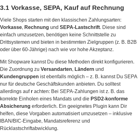
3.1 Vorkasse, SEPA, Kauf auf Rechnung
Viele Shops starten mit den klassischen Zahlungsarten:
Vorkasse
,
Rechnung
und
SEPA-Lastschrift
. Diese sind
einfach umzusetzen, benötigen keine Schnittstelle zu
Drittsystemen und bieten in bestimmten Zielgruppen (z. B. B2B
oder über 60-Jährige) nach wie vor hohe Akzeptanz.
Mit Shopware kannst Du diese Methoden direkt konfigurieren.
Die Zuordnung zu
Versandarten
,
Ländern
und
Kundengruppen
ist ebenfalls möglich – z. B. kannst Du SEPA
nur für deutsche Geschäftskunden anbieten. Du solltest
allerdings auf
r
achten: Bei SEPA-Zahlungen ist z. B. das
korrekte Einholen eines Mandats und die
PSD2-konforme
Absicherung
erforderlich. Ein geeignetes Plugin kann Dir
helfen, diese Vorgaben automatisiert umzusetzen – inklusive
IBAN/BIC-Eingabe, Mandatsreferenz und
Rücklastschriftabwicklung.