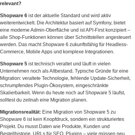
relevant?
Shopware 6
ist der aktuelle Standard und wird aktiv
weiterentwickelt. Die Architektur basiert auf Symfony, bietet
eine moderne Admin-Oberfläche und ist API-First konzipiert –
alle Shop-Funktionen können über Schnittstellen angesteuert
werden. Das macht Shopware 6 zukunftsfähig für Headless-
Commerce, Mobile Apps und komplexe Integrationen.
Shopware 5
ist technisch veraltet und läuft in vielen
Unternehmen noch als Altbestand. Typische Gründe für eine
Migration: veraltete Technologie, fehlende Update-Sicherheit,
schrumpfendes Plugin-Ökosystem, eingeschränkte
Skalierbarkeit. Wenn du heute noch auf Shopware 5 läufst,
solltest du zeitnah eine Migration planen.
Migrationsrealität:
Eine Migration von Shopware 5 zu
Shopware 6 ist kein Knopfdruck, sondern ein strukturiertes
Projekt. Du musst Daten wie Produkte, Kunden und
Bestellhistorie, URLs für SEO, Plugins – viele müssen neu