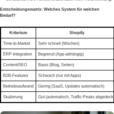
Entscheidungsmatrix: Welches System für welchen
Bedarf?
Kriterium
Shopify
Time-to-Market
Sehr schnell (Wochen)
ERP-Integration
Begrenzt (App-abhängig)
Content/SEO
Basis (Blog, Seiten)
B2B-Features
Schwach (nur mit Apps)
Betriebsaufwand
Gering (SaaS, Updates automatisch)
Skalierung
Gut (automatisch, Traffic-Peaks abgedeckt