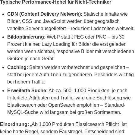
Typische Performance-Hebel für Nicht-Techniker
CDN (Content Delivery Network):
Statische Inhalte wie
Bilder, CSS und JavaScript werden über geografisch
verteilte Server ausgeliefert – reduziert Ladezeiten weltweit.
Bildoptimierung:
WebP statt JPEG oder PNG – bis 30
Prozent kleiner, Lazy Loading für Bilder die erst geladen
werden wenn sichtbar, responsive Bilder mit verschiedenen
Größen je nach Gerät.
Caching:
Seiten werden vorberechnet und gespeichert –
statt bei jedem Aufruf neu zu generieren. Besonders wichtig
bei hohem Traffic.
Erweiterte Suche:
Ab ca. 500–1.000 Produkten, je nach
Filtertiefe, Attributen und Traffic, wird eine Suchlösung wie
Elasticsearch oder OpenSearch empfohlen – Standard-
MySQL-Suche wird langsam bei großen Sortimenten.
Einordnung:
„Ab 1.000 Produkten Elasticsearch Pflicht" ist
keine harte Regel, sondern Faustregel. Entscheidend sind: