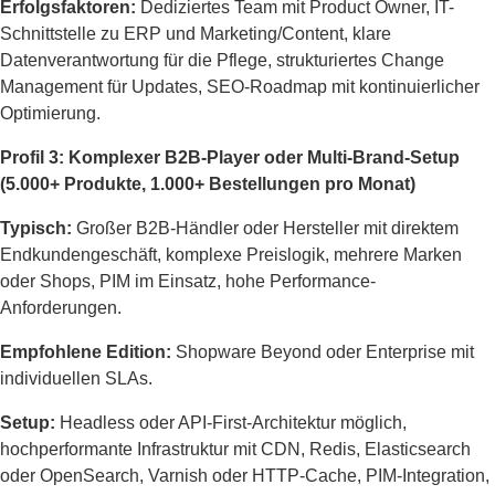
Erfolgsfaktoren:
Dediziertes Team mit Product Owner, IT-
Schnittstelle zu ERP und Marketing/Content, klare
Datenverantwortung für die Pflege, strukturiertes Change
Management für Updates, SEO-Roadmap mit kontinuierlicher
Optimierung.
Profil 3: Komplexer B2B-Player oder Multi-Brand-Setup
(5.000+ Produkte, 1.000+ Bestellungen pro Monat)
Typisch:
Großer B2B-Händler oder Hersteller mit direktem
Endkundengeschäft, komplexe Preislogik, mehrere Marken
oder Shops, PIM im Einsatz, hohe Performance-
Anforderungen.
Empfohlene Edition:
Shopware Beyond oder Enterprise mit
individuellen SLAs.
Setup:
Headless oder API-First-Architektur möglich,
hochperformante Infrastruktur mit CDN, Redis, Elasticsearch
oder OpenSearch, Varnish oder HTTP-Cache, PIM-Integration,