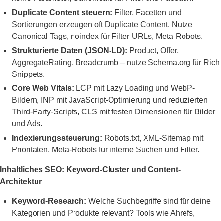
Duplicate Content steuern:
Filter, Facetten und
Sortierungen erzeugen oft Duplicate Content. Nutze
Canonical Tags, noindex für Filter-URLs, Meta-Robots.
Strukturierte Daten (JSON-LD):
Product, Offer,
AggregateRating, Breadcrumb – nutze Schema.org für Rich
Snippets.
Core Web Vitals:
LCP mit Lazy Loading und WebP-
Bildern, INP mit JavaScript-Optimierung und reduzierten
Third-Party-Scripts, CLS mit festen Dimensionen für Bilder
und Ads.
Indexierungssteuerung:
Robots.txt, XML-Sitemap mit
Prioritäten, Meta-Robots für interne Suchen und Filter.
Inhaltliches SEO: Keyword-Cluster und Content-
Architektur
Keyword-Research:
Welche Suchbegriffe sind für deine
Kategorien und Produkte relevant? Tools wie Ahrefs,