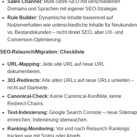
Sales Channel:
Multi-Store-SEO mit verschiedenen
Domains und Sprachen mit eigener SEO-Strategie.
Rule Builder:
Dynamische Inhalte basierend auf
Nutzerverhalten wie unterschiedliche Inhalte für Neukunden
vs. Bestandskunden – nicht direkt SEO, aber UX- und
Conversion-Optimierung.
SEO-Relaunch/Migration: Checkliste
URL-Mapping:
Jede alte URL auf neue URL
dokumentieren.
301-Redirects:
Alle alten URLs auf neue URLs umleiten –
nicht auf Startseite.
Canonical-Check:
Keine Canonical-Konflikte, keine
Redirect-Chains.
Test-Indexierung:
Google Search Console – neue Sitemap
einreichen, Indexierung überwachen.
Ranking-Monitoring:
Vor und nach Relaunch Rankings
tracken wie mit Sistrix oder Ahrefs.