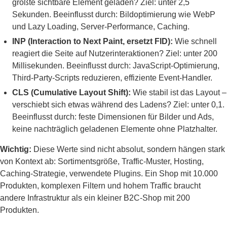
größte sichtbare Element geladen? Ziel: unter 2,5
Sekunden. Beeinflusst durch: Bildoptimierung wie WebP
und Lazy Loading, Server-Performance, Caching.
INP (Interaction to Next Paint, ersetzt FID):
Wie schnell
reagiert die Seite auf Nutzerinteraktionen? Ziel: unter 200
Millisekunden. Beeinflusst durch: JavaScript-Optimierung,
Third-Party-Scripts reduzieren, effiziente Event-Handler.
CLS (Cumulative Layout Shift):
Wie stabil ist das Layout –
verschiebt sich etwas während des Ladens? Ziel: unter 0,1.
Beeinflusst durch: feste Dimensionen für Bilder und Ads,
keine nachträglich geladenen Elemente ohne Platzhalter.
Wichtig:
Diese Werte sind nicht absolut, sondern hängen stark
von Kontext ab: Sortimentsgröße, Traffic-Muster, Hosting,
Caching-Strategie, verwendete Plugins. Ein Shop mit 10.000
Produkten, komplexen Filtern und hohem Traffic braucht
andere Infrastruktur als ein kleiner B2C-Shop mit 200
Produkten.