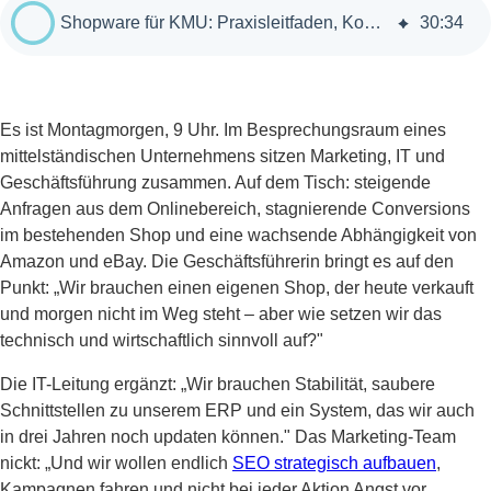
Shopware für KMU: Praxisleitfaden, Kostenanalyse & Checkliste
30
:
34
Es ist Montagmorgen, 9 Uhr. Im Besprechungsraum eines
mittelständischen Unternehmens sitzen Marketing, IT und
Geschäftsführung zusammen. Auf dem Tisch: steigende
Anfragen aus dem Onlinebereich, stagnierende Conversions
im bestehenden Shop und eine wachsende Abhängigkeit von
Amazon und eBay. Die Geschäftsführerin bringt es auf den
Punkt: „Wir brauchen einen eigenen Shop, der heute verkauft
und morgen nicht im Weg steht – aber wie setzen wir das
technisch und wirtschaftlich sinnvoll auf?"
Die IT-Leitung ergänzt: „Wir brauchen Stabilität, saubere
Schnittstellen zu unserem ERP und ein System, das wir auch
in drei Jahren noch updaten können." Das Marketing-Team
nickt: „Und wir wollen endlich
SEO strategisch aufbauen
,
Kampagnen fahren und nicht bei jeder Aktion Angst vor