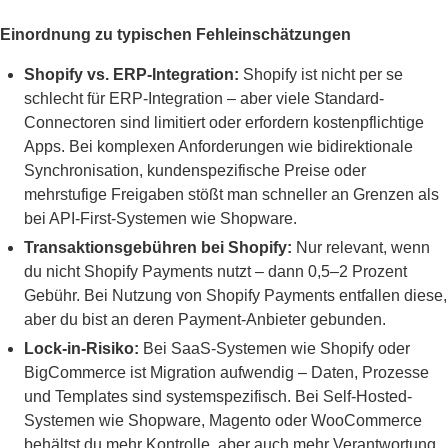
Einordnung zu typischen Fehleinschätzungen
Shopify vs. ERP-Integration:
Shopify ist nicht per se
schlecht für ERP-Integration – aber viele Standard-
Connectoren sind limitiert oder erfordern kostenpflichtige
Apps. Bei komplexen Anforderungen wie bidirektionale
Synchronisation, kundenspezifische Preise oder
mehrstufige Freigaben stößt man schneller an Grenzen als
bei API-First-Systemen wie Shopware.
Transaktionsgebühren bei Shopify:
Nur relevant, wenn
du nicht Shopify Payments nutzt – dann 0,5–2 Prozent
Gebühr. Bei Nutzung von Shopify Payments entfallen diese,
aber du bist an deren Payment-Anbieter gebunden.
Lock-in-Risiko:
Bei SaaS-Systemen wie Shopify oder
BigCommerce ist Migration aufwendig – Daten, Prozesse
und Templates sind systemspezifisch. Bei Self-Hosted-
Systemen wie Shopware, Magento oder WooCommerce
behältst du mehr Kontrolle, aber auch mehr Verantwortung.