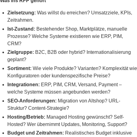
Was ins RFP gehört
Zielsetzung:
Was willst du erreichen? Umsatzziele, KPIs,
Zeitrahmen.
Ist-Zustand:
Bestehender Shop, Marktplätze, manuelle
Prozesse? Welche Systeme existieren wie ERP, PIM,
CRM?
Zielgruppe:
B2C, B2B oder hybrid? Internationalisierung
geplant?
Sortiment:
Wie viele Produkte? Varianten? Komplexität wie
Konfiguratoren oder kundenspezifische Preise?
Integrationen:
ERP, PIM, CRM, Versand, Payment –
welche Systeme müssen angebunden werden?
SEO-Anforderungen:
Migration von Altshop? URL-
Struktur? Content-Strategie?
Hosting/Betrieb:
Managed Hosting gewünscht? Self-
Hosted? Wer übernimmt Updates, Monitoring, Support?
Budget und Zeitrahmen:
Realistisches Budget inklusive