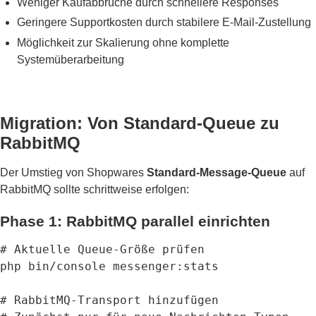
Weniger Kaufabbrüche durch schnellere Responses
Geringere Supportkosten durch stabilere E-Mail-Zustellung
Möglichkeit zur Skalierung ohne komplette
Systemüberarbeitung
Migration: Von Standard-Queue zu
RabbitMQ
Der Umstieg von Shopwares
Standard-Message-Queue
auf
RabbitMQ sollte schrittweise erfolgen:
Phase 1: RabbitMQ parallel einrichten
# Aktuelle Queue-Größe prüfen

php bin/console messenger:stats

# RabbitMQ-Transport hinzufügen
