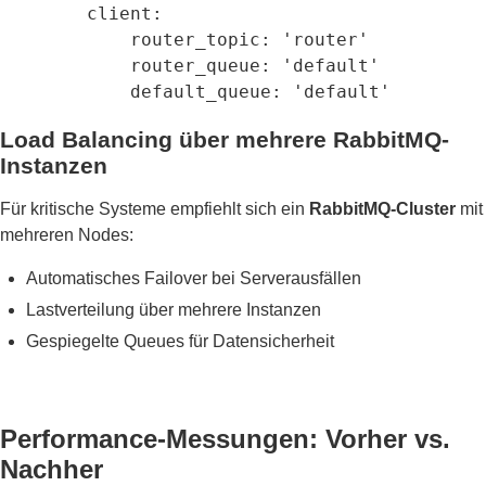
        client:

            router_topic: 'router'

            router_queue: 'default'

            default_queue: 'default'
Load Balancing über mehrere RabbitMQ-
Instanzen
Für kritische Systeme empfiehlt sich ein
RabbitMQ-Cluster
mit
mehreren Nodes:
Automatisches Failover bei Serverausfällen
Lastverteilung über mehrere Instanzen
Gespiegelte Queues für Datensicherheit
Performance-Messungen: Vorher vs.
Nachher