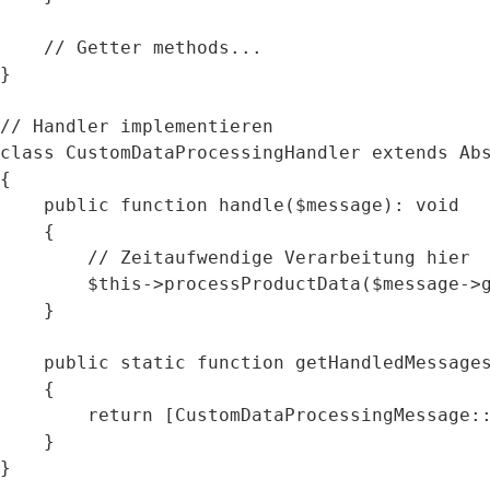
    // Getter methods...

}

// Handler implementieren

class CustomDataProcessingHandler extends Abs
{

    public function handle($message): void

    {

        // Zeitaufwendige Verarbeitung hier

        $this->processProductData($message->g
    }

    public static function getHandledMessages
    {

        return [CustomDataProcessingMessage::
    }

}