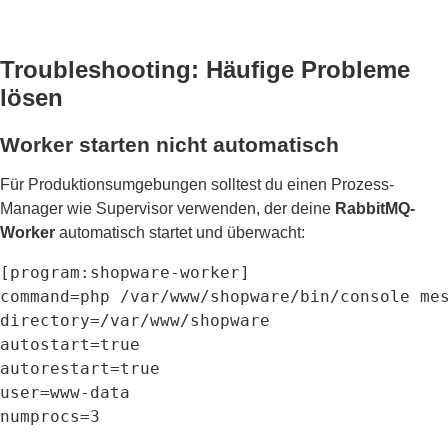
Troubleshooting: Häufige Probleme
lösen
Worker starten nicht automatisch
Für Produktionsumgebungen solltest du einen Prozess-
Manager wie Supervisor verwenden, der deine
RabbitMQ-
Worker
automatisch startet und überwacht:
[program:shopware-worker]

command=php /var/www/shopware/bin/console mes
directory=/var/www/shopware

autostart=true

autorestart=true

user=www-data

numprocs=3