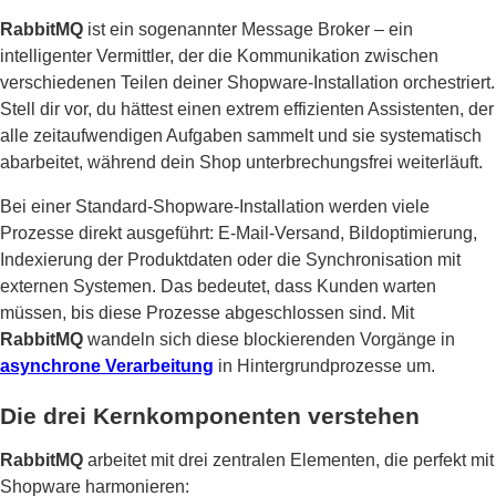
RabbitMQ
ist ein sogenannter Message Broker – ein
intelligenter Vermittler, der die Kommunikation zwischen
verschiedenen Teilen deiner Shopware-Installation orchestriert.
Stell dir vor, du hättest einen extrem effizienten Assistenten, der
alle zeitaufwendigen Aufgaben sammelt und sie systematisch
abarbeitet, während dein Shop unterbrechungsfrei weiterläuft.
Bei einer Standard-Shopware-Installation werden viele
Prozesse direkt ausgeführt: E-Mail-Versand, Bildoptimierung,
Indexierung der Produktdaten oder die Synchronisation mit
externen Systemen. Das bedeutet, dass Kunden warten
müssen, bis diese Prozesse abgeschlossen sind. Mit
RabbitMQ
wandeln sich diese blockierenden Vorgänge in
asynchrone Verarbeitung
in Hintergrundprozesse um.
Die drei Kernkomponenten verstehen
RabbitMQ
arbeitet mit drei zentralen Elementen, die perfekt mit
Shopware harmonieren: