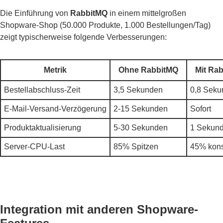
Die Einführung von
RabbitMQ
in einem mittelgroßen
Shopware-Shop (50.000 Produkte, 1.000 Bestellungen/Tag)
zeigt typischerweise folgende Verbesserungen:
Metrik
Ohne RabbitMQ
Mit Ra
Bestellabschluss-Zeit
3,5 Sekunden
0,8 Seku
E-Mail-Versand-Verzögerung
2-15 Sekunden
Sofort
Produktaktualisierung
5-30 Sekunden
1 Sekun
Server-CPU-Last
85% Spitzen
45% kons
Integration mit anderen Shopware-