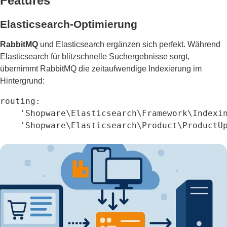
Features
Elasticsearch-Optimierung
RabbitMQ
und Elasticsearch ergänzen sich perfekt. Während
Elasticsearch für blitzschnelle Suchergebnisse sorgt,
übernimmt RabbitMQ die zeitaufwendige Indexierung im
Hintergrund:
routing:

    'Shopware\Elasticsearch\Framework\Indexin
    'Shopware\Elasticsearch\Product\ProductU