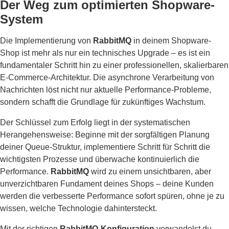
Der Weg zum optimierten Shopware-
System
Die Implementierung von
RabbitMQ
in deinem Shopware-
Shop ist mehr als nur ein technisches Upgrade – es ist ein
fundamentaler Schritt hin zu einer professionellen, skalierbaren
E-Commerce-Architektur. Die asynchrone Verarbeitung von
Nachrichten löst nicht nur aktuelle Performance-Probleme,
sondern schafft die Grundlage für zukünftiges Wachstum.
Der Schlüssel zum Erfolg liegt in der systematischen
Herangehensweise: Beginne mit der sorgfältigen Planung
deiner Queue-Struktur, implementiere Schritt für Schritt die
wichtigsten Prozesse und überwache kontinuierlich die
Performance.
RabbitMQ
wird zu einem unsichtbaren, aber
unverzichtbaren Fundament deines Shops – deine Kunden
werden die verbesserte Performance sofort spüren, ohne je zu
wissen, welche Technologie dahintersteckt.
Mit der richtigen
RabbitMQ-Konfiguration
verwandelst du