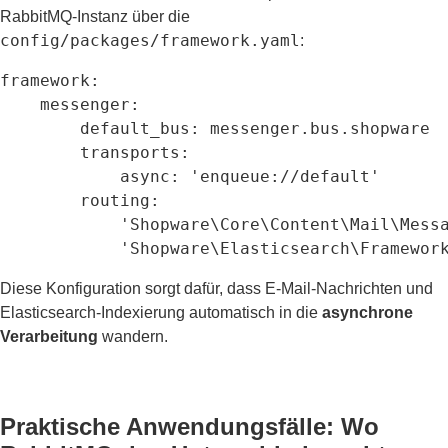
RabbitMQ-Instanz über die
config/packages/framework.yaml
:
framework:

    messenger:

        default_bus: messenger.bus.shopware

        transports:

            async: 'enqueue://default'

        routing:

            'Shopware\Core\Content\Mail\Messa
            'Shopware\Elasticsearch\Framewor
Diese Konfiguration sorgt dafür, dass E-Mail-Nachrichten und
Elasticsearch-Indexierung automatisch in die
asynchrone
Verarbeitung
wandern.
Praktische Anwendungsfälle: Wo