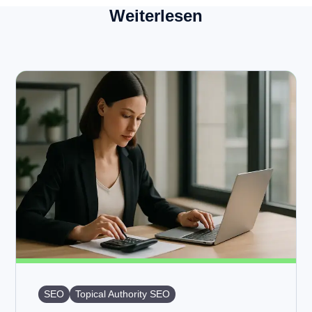
Weiterlesen
SEO
Topical Authority SEO