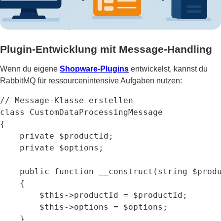
Plugin-Entwicklung mit Message-Handling
Wenn du eigene
Shopware-Plugins
entwickelst, kannst du
RabbitMQ für ressourcenintensive Aufgaben nutzen:
// Message-Klasse erstellen

class CustomDataProcessingMessage

{

    private $productId;

    private $options;

    public function __construct(string $produ
    {

        $this->productId = $productId;

        $this->options = $options;

    }
