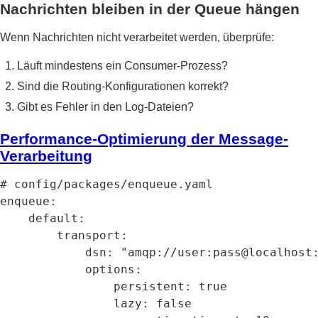
Nachrichten bleiben in der Queue hängen
Wenn Nachrichten nicht verarbeitet werden, überprüfe:
Läuft mindestens ein Consumer-Prozess?
Sind die Routing-Konfigurationen korrekt?
Gibt es Fehler in den Log-Dateien?
Performance-Optimierung der Message-
Verarbeitung
# config/packages/enqueue.yaml

enqueue:

    default:

        transport:

            dsn: "amqp://user:pass@localhost:
            options:

                persistent: true

                lazy: false
