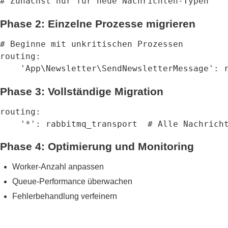
# Zunächst nur für neue Nachrichten-Typen
Phase 2: Einzelne Prozesse migrieren
# Beginne mit unkritischen Prozessen

routing:

    'App\Newsletter\SendNewsletterMessage': 
Phase 3: Vollständige Migration
routing:

    '*': rabbitmq_transport  # Alle Nachrich
Phase 4: Optimierung und Monitoring
Worker-Anzahl anpassen
Queue-Performance überwachen
Fehlerbehandlung verfeinern