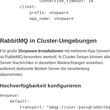
                connection_timeout: 10

        client:

            prefix: shopware

            app_name: shopware
RabbitMQ in Cluster-Umgebungen
Für große
Shopware-Installationen
mit mehreren App-Servern
ist RabbitMQ besonders wertvoll. In Cluster-Setups können alle
Server Nachrichten in dieselben Warteschlangen einreihen,
während dedizierte Worker-Server die Verarbeitung
übernehmen.
Hochverfügbarkeit konfigurieren
enqueue:

    default:

        transport: "amqp://user:pass@rabbitmq