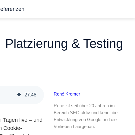
eferenzen
 Platzierung & Testing
René Kremer
27
:
48
Rene ist seit über 20 Jahren im
Bereich SEO aktiv und kennt die
 Tagen live – und
Entwicklung von Google und die
Vorlieben haargenau.
en Cookie-