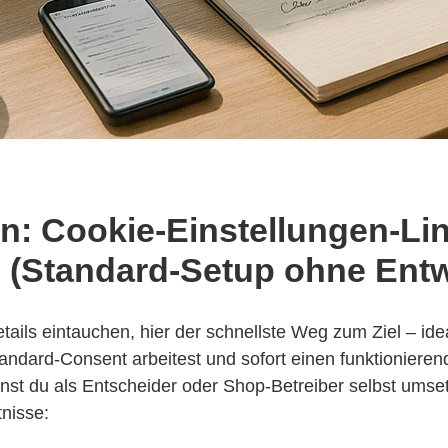
n: Cookie-Einstellungen-Lin
n (Standard-Setup ohne Entw
etails eintauchen, hier der schnellste Weg zum Ziel – ide
dard-Consent arbeitest und sofort einen funktionieren
nnst du als Entscheider oder Shop-Betreiber selbst umse
nisse: