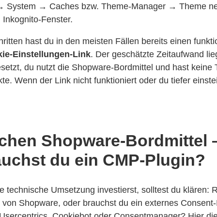
 → System → Caches bzw. Theme-Manager → Theme neu
 Inkognito-Fenster.
hritten hast du in den meisten Fällen bereits einen funkt
ie-Einstellungen-Link
. Der geschätzte Zeitaufwand lie
setzt, du nutzt die Shopware-Bordmittel und hast kein
kte. Wenn der Link nicht funktioniert oder du tiefer einst
.
chen Shopware-Bordmittel 
uchst du ein CMP-Plugin?
ie technische Umsetzung investierst, solltest du klären: 
 von Shopware, oder brauchst du ein externes Consen
Usercentrics, Cookiebot oder Consentmanager? Hier die