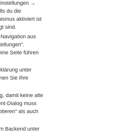
instellungen →
ls du die
ismus aktiviert ist
gt sind.
-Navigation aus
ellungen".
eine Seite führen
klärung unter
nnen Sie Ihre
, damit keine alte
ent-Dialog muss
ptieren" als auch
m Backend unter