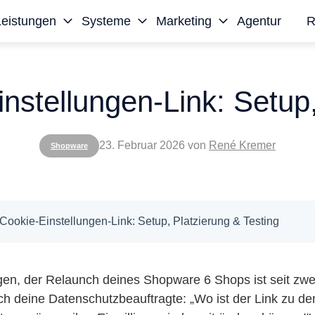
Leistungen
Systeme
Marketing
Agentur
R
stellungen-Link: Setup,
23. Februar 2026
von
René Kremer
Shopware
ookie-Einstellungen-Link: Setup, Platzierung & Testing
en, der Relaunch deines Shopware 6 Shops ist seit zwei
ich deine Datenschutzbeauftragte: „Wo ist der Link zu d