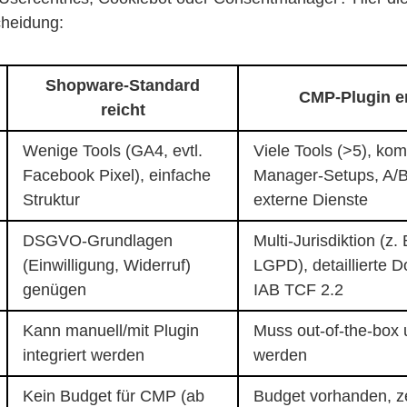
cheidung:
Shopware-Standard
CMP-Plugin e
reicht
Wenige Tools (GA4, evtl.
Viele Tools (>5), ko
Facebook Pixel), einfache
Manager-Setups, A/B
Struktur
externe Dienste
DSGVO-Grundlagen
Multi-Jurisdiktion (z
(Einwilligung, Widerruf)
LGPD), detaillierte 
genügen
IAB TCF 2.2
Kann manuell/mit Plugin
Muss out-of-the-box 
integriert werden
werden
Kein Budget für CMP (ab
Budget vorhanden, z