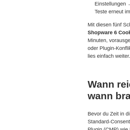
Einstellungen
Teste erneut im
Mit diesen fünf Sc
Shopware 6 Cook
Minuten, vorausge
oder Plugin-Konfli
lies einfach weiter
Wann rei
wann bra
Bevor du Zeit in d
Standard-Consent
Plugin (CMP) wie 