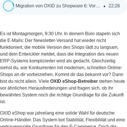
Migration von OXID zu Shopware 6: Vorteile, Prozess und Zukunftssicherheit
22
:
26
Es ist Montagmorgen, 9:30 Uhr. In deinem Büro stapeln sich
die E-Mails: Der Newsletter-Versand hat wieder nicht
funktioniert, die mobile Version des Shops lädt zu langsam,
und dein Entwickler meldet, dass die Integration des neuen
ERP-Systems komplizierter wird als gedacht. Gleichzeitig
siehst du, wie Konkurrenten mit modernen, schnellen Online-
Shops an dir vorbeiziehen. Kommt dir das bekannt vor? Dann
bist du nicht allein. Viele
OXID eShop-Betreiber
stehen heute
vor ähnlichen Herausforderungen und fragen sich, ob ihr
bewährtes System noch die richtige Grundlage für die Zukunft
ist.
OXID eShop war jahrelang eine solide Wahl für deutsche
Online-Händler. Das System bot Stabilität, Flexibilität und eine
vertrauensvolle Grundlage für den E-Commerce. Doch die