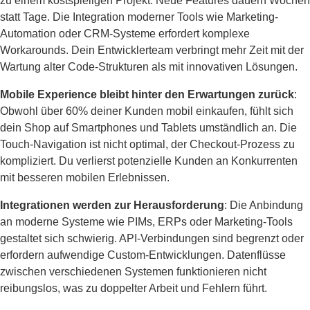
zu einem kostspieligen Projekt. Neue Features dauern Wochen
statt Tage. Die Integration moderner Tools wie Marketing-
Automation oder CRM-Systeme erfordert komplexe
Workarounds. Dein Entwicklerteam verbringt mehr Zeit mit der
Wartung alter Code-Strukturen als mit innovativen Lösungen.
Mobile Experience bleibt hinter den Erwartungen zurück
:
Obwohl über 60% deiner Kunden mobil einkaufen, fühlt sich
dein Shop auf Smartphones und Tablets umständlich an. Die
Touch-Navigation ist nicht optimal, der Checkout-Prozess zu
kompliziert. Du verlierst potenzielle Kunden an Konkurrenten
mit besseren mobilen Erlebnissen.
Integrationen werden zur Herausforderung
: Die Anbindung
an moderne Systeme wie PIMs, ERPs oder Marketing-Tools
gestaltet sich schwierig. API-Verbindungen sind begrenzt oder
erfordern aufwendige Custom-Entwicklungen. Datenflüsse
zwischen verschiedenen Systemen funktionieren nicht
reibungslos, was zu doppelter Arbeit und Fehlern führt.