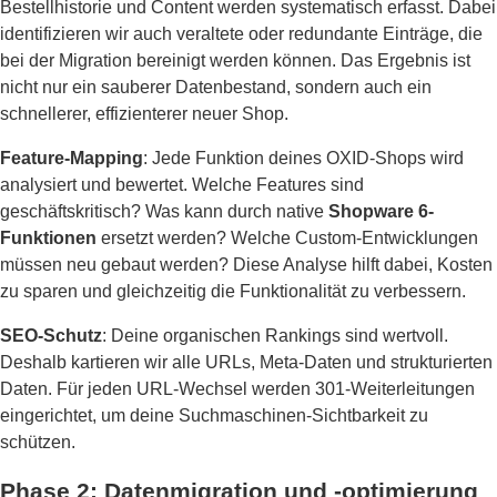
Bestellhistorie und Content werden systematisch erfasst. Dabei
identifizieren wir auch veraltete oder redundante Einträge, die
bei der Migration bereinigt werden können. Das Ergebnis ist
nicht nur ein sauberer Datenbestand, sondern auch ein
schnellerer, effizienterer neuer Shop.
Feature-Mapping
: Jede Funktion deines OXID-Shops wird
analysiert und bewertet. Welche Features sind
geschäftskritisch? Was kann durch native
Shopware 6-
Funktionen
ersetzt werden? Welche Custom-Entwicklungen
müssen neu gebaut werden? Diese Analyse hilft dabei, Kosten
zu sparen und gleichzeitig die Funktionalität zu verbessern.
SEO-Schutz
: Deine organischen Rankings sind wertvoll.
Deshalb kartieren wir alle URLs, Meta-Daten und strukturierten
Daten. Für jeden URL-Wechsel werden 301-Weiterleitungen
eingerichtet, um deine Suchmaschinen-Sichtbarkeit zu
schützen.
Phase 2: Datenmigration und -optimierung