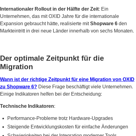
Internationaler Rollout in der Hälfte der Zeit
: Ein
Unternehmen, das mit OXID Jahre für die internationale
Expansion gebraucht hätte, realisierte mit
Shopware 6
den
Markteintritt in drei neue Länder innerhalb von sechs Monaten.
Der optimale Zeitpunkt für die
Migration
Wann ist der richtige Zeitpunkt für eine Migration von OXID
zu Shopware 6?
Diese Frage beschäftigt viele Unternehmen.
Einige Indikatoren helfen bei der Entscheidung:
Technische Indikatoren
:
Performance-Probleme trotz Hardware-Upgrades
Steigende Entwicklungskosten für einfache Änderungen
Schwierigkeiten bei der Integration moderner Tools