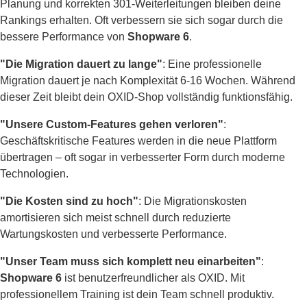
Planung und korrekten 301-Weiterleitungen bleiben deine
Rankings erhalten. Oft verbessern sie sich sogar durch die
bessere Performance von
Shopware 6
.
"Die Migration dauert zu lange"
: Eine professionelle
Migration dauert je nach Komplexität 6-16 Wochen. Während
dieser Zeit bleibt dein OXID-Shop vollständig funktionsfähig.
"Unsere Custom-Features gehen verloren"
:
Geschäftskritische Features werden in die neue Plattform
übertragen – oft sogar in verbesserter Form durch moderne
Technologien.
"Die Kosten sind zu hoch"
: Die Migrationskosten
amortisieren sich meist schnell durch reduzierte
Wartungskosten und verbesserte Performance.
"Unser Team muss sich komplett neu einarbeiten"
:
Shopware 6
ist benutzerfreundlicher als OXID. Mit
professionellem Training ist dein Team schnell produktiv.