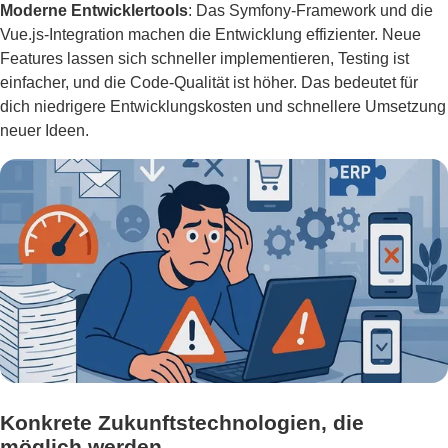
Moderne Entwicklertools
: Das Symfony-Framework und die
Vue.js-Integration machen die Entwicklung effizienter. Neue
Features lassen sich schneller implementieren, Testing ist
einfacher, und die Code-Qualität ist höher. Das bedeutet für
dich niedrigere Entwicklungskosten und schnellere Umsetzung
neuer Ideen.
Konkrete Zukunftstechnologien, die
möglich werden