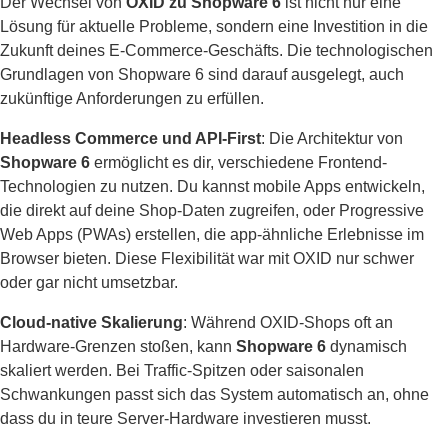
Der Wechsel von
OXID zu Shopware 6
ist nicht nur eine
Lösung für aktuelle Probleme, sondern eine Investition in die
Zukunft deines E-Commerce-Geschäfts. Die technologischen
Grundlagen von Shopware 6 sind darauf ausgelegt, auch
zukünftige Anforderungen zu erfüllen.
Headless Commerce und API-First
: Die Architektur von
Shopware 6
ermöglicht es dir, verschiedene Frontend-
Technologien zu nutzen. Du kannst mobile Apps entwickeln,
die direkt auf deine Shop-Daten zugreifen, oder Progressive
Web Apps (PWAs) erstellen, die app-ähnliche Erlebnisse im
Browser bieten. Diese Flexibilität war mit OXID nur schwer
oder gar nicht umsetzbar.
Cloud-native Skalierung
: Während OXID-Shops oft an
Hardware-Grenzen stoßen, kann
Shopware 6
dynamisch
skaliert werden. Bei Traffic-Spitzen oder saisonalen
Schwankungen passt sich das System automatisch an, ohne
dass du in teure Server-Hardware investieren musst.