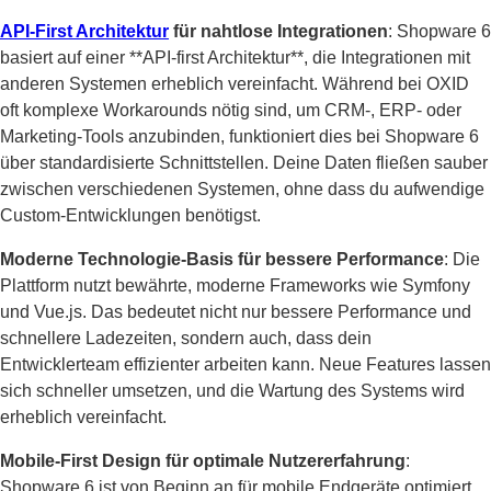
API-First Architektur
für nahtlose Integrationen
: Shopware 6
basiert auf einer **API-first Architektur**, die Integrationen mit
anderen Systemen erheblich vereinfacht. Während bei OXID
oft komplexe Workarounds nötig sind, um CRM-, ERP- oder
Marketing-Tools anzubinden, funktioniert dies bei Shopware 6
über standardisierte Schnittstellen. Deine Daten fließen sauber
zwischen verschiedenen Systemen, ohne dass du aufwendige
Custom-Entwicklungen benötigst.
Moderne Technologie-Basis für bessere Performance
: Die
Plattform nutzt bewährte, moderne Frameworks wie Symfony
und Vue.js. Das bedeutet nicht nur bessere Performance und
schnellere Ladezeiten, sondern auch, dass dein
Entwicklerteam effizienter arbeiten kann. Neue Features lassen
sich schneller umsetzen, und die Wartung des Systems wird
erheblich vereinfacht.
Mobile-First Design für optimale Nutzererfahrung
:
Shopware 6 ist von Beginn an für mobile Endgeräte optimiert.