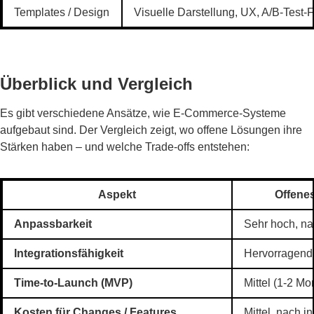
Templates / Design
Visuelle Darstellung, UX, A/B-Test-F
Überblick und Vergleich
Es gibt verschiedene Ansätze, wie E-Commerce-Systeme
aufgebaut sind. Der Vergleich zeigt, wo offene Lösungen ihre
Stärken haben – und welche Trade-offs entstehen:
Aspekt
Offene
Anpassbarkeit
Sehr hoch, n
Integrationsfähigkeit
Hervorragend,
Time-to-Launch (MVP)
Mittel (1-2 Mo
Kosten für Changes / Features
Mittel, nach in