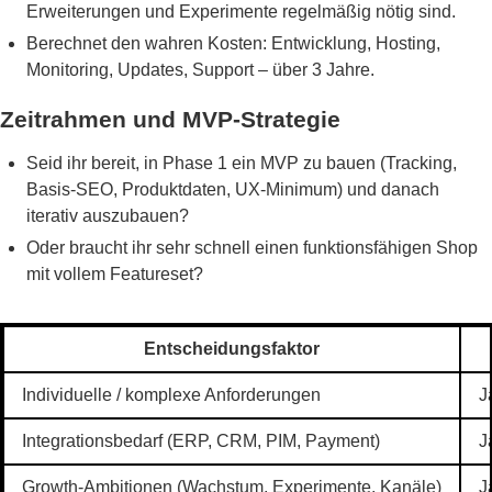
Erweiterungen und Experimente regelmäßig nötig sind.
Berechnet den wahren Kosten: Entwicklung, Hosting,
Monitoring, Updates, Support – über 3 Jahre.
Zeitrahmen und MVP-Strategie
Seid ihr bereit, in Phase 1 ein MVP zu bauen (Tracking,
Basis-SEO, Produktdaten, UX-Minimum) und danach
iterativ auszubauen?
Oder braucht ihr sehr schnell einen funktionsfähigen Shop
mit vollem Featureset?
Entscheidungsfaktor
Individuelle / komplexe Anforderungen
J
Integrationsbedarf (ERP, CRM, PIM, Payment)
J
Growth-Ambitionen (Wachstum, Experimente, Kanäle)
J