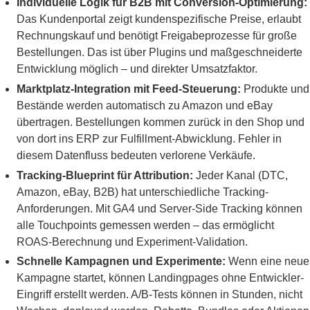
Individuelle Logik für B2B mit Conversion-Optimierung:
Das Kundenportal zeigt kundenspezifische Preise, erlaubt
Rechnungskauf und benötigt Freigabeprozesse für große
Bestellungen. Das ist über Plugins und maßgeschneiderte
Entwicklung möglich – und direkter Umsatzfaktor.
Marktplatz-Integration mit Feed-Steuerung:
Produkte und
Bestände werden automatisch zu Amazon und eBay
übertragen. Bestellungen kommen zurück in den Shop und
von dort ins ERP zur Fulfillment-Abwicklung. Fehler in
diesem Datenfluss bedeuten verlorene Verkäufe.
Tracking-Blueprint für Attribution:
Jeder Kanal (DTC,
Amazon, eBay, B2B) hat unterschiedliche Tracking-
Anforderungen. Mit GA4 und Server-Side Tracking können
alle Touchpoints gemessen werden – das ermöglicht
ROAS-Berechnung und Experiment-Validation.
Schnelle Kampagnen und Experimente:
Wenn eine neue
Kampagne startet, können Landingpages ohne Entwickler-
Eingriff erstellt werden. A/B-Tests können in Stunden, nicht