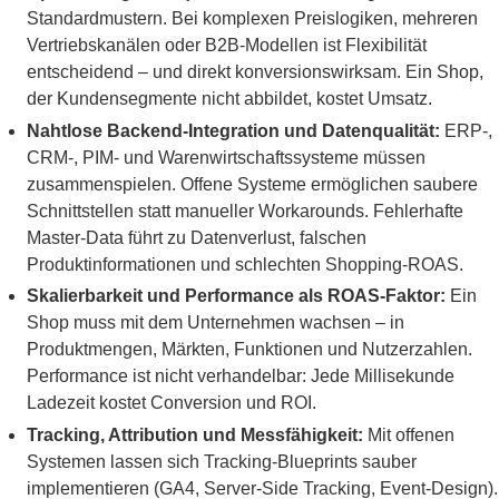
Standardmustern. Bei komplexen Preislogiken, mehreren
Vertriebskanälen oder B2B-Modellen ist Flexibilität
entscheidend – und direkt konversionswirksam. Ein Shop,
der Kundensegmente nicht abbildet, kostet Umsatz.
Nahtlose Backend-Integration und Datenqualität:
ERP-,
CRM-, PIM- und Warenwirtschaftssysteme müssen
zusammenspielen. Offene Systeme ermöglichen saubere
Schnittstellen statt manueller Workarounds. Fehlerhafte
Master-Data führt zu Datenverlust, falschen
Produktinformationen und schlechten Shopping-ROAS.
Skalierbarkeit und Performance als ROAS-Faktor:
Ein
Shop muss mit dem Unternehmen wachsen – in
Produktmengen, Märkten, Funktionen und Nutzerzahlen.
Performance ist nicht verhandelbar: Jede Millisekunde
Ladezeit kostet Conversion und ROI.
Tracking, Attribution und Messfähigkeit:
Mit offenen
Systemen lassen sich Tracking-Blueprints sauber
implementieren (GA4, Server-Side Tracking, Event-Design).