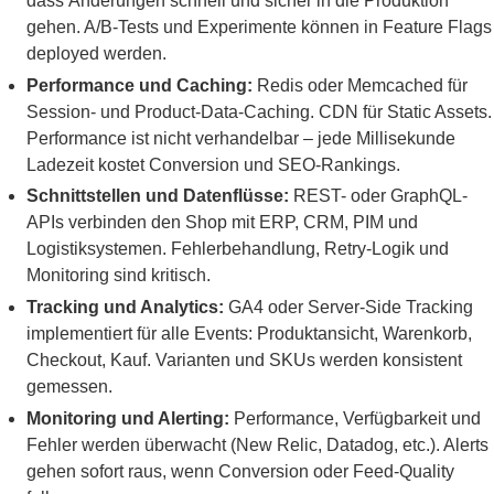
dass Änderungen schnell und sicher in die Produktion
gehen. A/B-Tests und Experimente können in Feature Flags
deployed werden.
Performance und Caching:
Redis oder Memcached für
Session- und Product-Data-Caching. CDN für Static Assets.
Performance ist nicht verhandelbar – jede Millisekunde
Ladezeit kostet Conversion und SEO-Rankings.
Schnittstellen und Datenflüsse:
REST- oder GraphQL-
APIs verbinden den Shop mit ERP, CRM, PIM und
Logistiksystemen. Fehlerbehandlung, Retry-Logik und
Monitoring sind kritisch.
Tracking und Analytics:
GA4 oder Server-Side Tracking
implementiert für alle Events: Produktansicht, Warenkorb,
Checkout, Kauf. Varianten und SKUs werden konsistent
gemessen.
Monitoring und Alerting:
Performance, Verfügbarkeit und
Fehler werden überwacht (New Relic, Datadog, etc.). Alerts
gehen sofort raus, wenn Conversion oder Feed-Quality