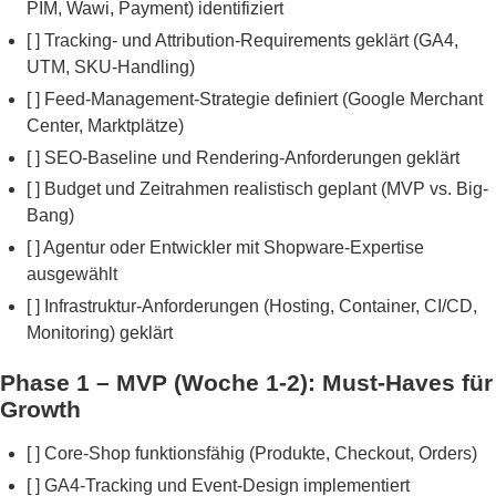
PIM, Wawi, Payment) identifiziert
[ ] Tracking- und Attribution-Requirements geklärt (GA4,
UTM, SKU-Handling)
[ ] Feed-Management-Strategie definiert (Google Merchant
Center, Marktplätze)
[ ] SEO-Baseline und Rendering-Anforderungen geklärt
[ ] Budget und Zeitrahmen realistisch geplant (MVP vs. Big-
Bang)
[ ] Agentur oder Entwickler mit Shopware-Expertise
ausgewählt
[ ] Infrastruktur-Anforderungen (Hosting, Container, CI/CD,
Monitoring) geklärt
Phase 1 – MVP (Woche 1-2): Must-Haves für
Growth
[ ] Core-Shop funktionsfähig (Produkte, Checkout, Orders)
[ ] GA4-Tracking und Event-Design implementiert