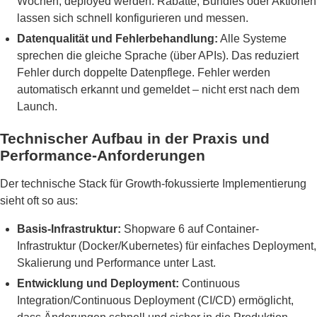
Wochen, deployed werden. Rabatte, Bundles oder Aktionen
lassen sich schnell konfigurieren und messen.
Datenqualität und Fehlerbehandlung:
Alle Systeme
sprechen die gleiche Sprache (über APIs). Das reduziert
Fehler durch doppelte Datenpflege. Fehler werden
automatisch erkannt und gemeldet – nicht erst nach dem
Launch.
Technischer Aufbau in der Praxis und
Performance-Anforderungen
Der technische Stack für Growth-fokussierte Implementierung
sieht oft so aus:
Basis-Infrastruktur:
Shopware 6 auf Container-
Infrastruktur (Docker/Kubernetes) für einfaches Deployment,
Skalierung und Performance unter Last.
Entwicklung und Deployment:
Continuous
Integration/Continuous Deployment (CI/CD) ermöglicht,