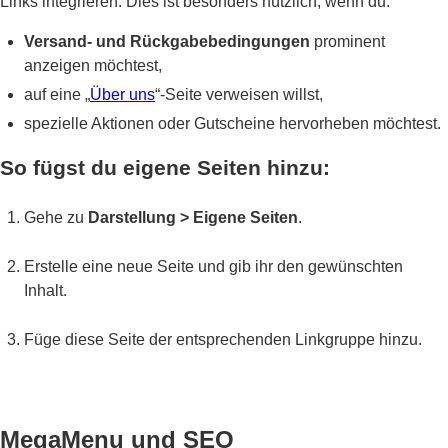
Links integrieren. Dies ist besonders nützlich, wenn du:
Versand- und Rückgabebedingungen
prominent
anzeigen möchtest,
auf eine „
Über uns
“-Seite verweisen willst,
spezielle Aktionen oder Gutscheine hervorheben möchtest.
So fügst du eigene Seiten hinzu:
Gehe zu
Darstellung > Eigene Seiten
.
Erstelle eine neue Seite und gib ihr den gewünschten
Inhalt.
Füge diese Seite der entsprechenden Linkgruppe hinzu.
MegaMenu und SEO