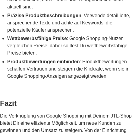
aktuell sind.
Präzise Produktbeschreibungen
: Verwende detaillierte,
ansprechende Texte und achte auf Keywords, die
potenzielle Käufer ansprechen.
Wettbewerbsfähige Preise
: Google Shopping-Nutzer
vergleichen Preise, daher solltest Du wettbewerbsfähige
Preise bieten.
Produktbewertungen einbinden
: Produktbewertungen
schaffen Vertrauen und steigern die Klickrate, wenn sie in
Google Shopping-Anzeigen angezeigt werden.
Fazit
Die Verknüpfung von Google Shopping mit Deinem JTL-Shop
bietet Dir eine effiziente Möglichkeit, um neue Kunden zu
gewinnen und den Umsatz zu steigern. Von der Einrichtung