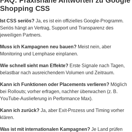
FAQ: Praxisnahe Antworten zu Google
Shopping CSS
Ist CSS seriös?
Ja, es ist ein offizielles Google-Programm.
Seriös hängt an Vertrag, Support und Transparenz des
jeweiligen Partners.
Muss ich Kampagnen neu bauen?
Meist nein, aber
Monitoring und Lernphase einplanen.
Wie schnell sieht man Effekte?
Erste Signale nach Tagen,
belastbar nach ausreichendem Volumen und Zeitraum.
Kann ich Funktionen oder Placements verlieren?
Möglich
bei Rollouts; vorher erfragen, nachher überwachen (z. B.
YouTube-Auslieferung in Performance Max).
Kann ich zurück?
Ja, aber Exit-Prozess und Timing vorher
klären.
Was ist mit internationalen Kampagnen?
Je Land prüfen