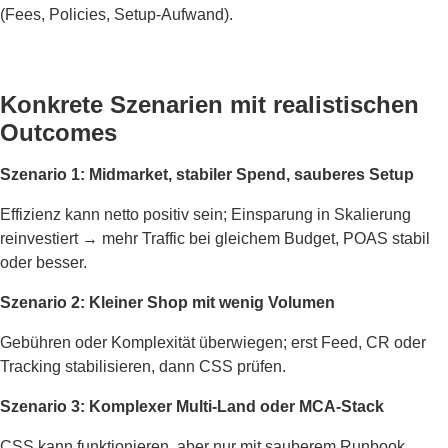
(Fees, Policies, Setup-Aufwand).
Konkrete Szenarien mit realistischen
Outcomes
Szenario 1: Midmarket, stabiler Spend, sauberes Setup
Effizienz kann netto positiv sein; Einsparung in Skalierung
reinvestiert → mehr Traffic bei gleichem Budget, POAS stabil
oder besser.
Szenario 2: Kleiner Shop mit wenig Volumen
Gebühren oder Komplexität überwiegen; erst Feed, CR oder
Tracking stabilisieren, dann CSS prüfen.
Szenario 3: Komplexer Multi-Land oder MCA-Stack
CSS kann funktionieren, aber nur mit sauberem Runbook,