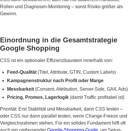
Rollen und Diagnosen-Monitoring – sonst Risiko größer als
Gewinn.
Einordnung in die Gesamtstrategie
Google Shopping
CSS ist ein optionaler Effizienzbaustein innerhalb von:
Feed-Qualität
(Titel, Attribute, GTIN, Custom Labels)
Kampagnenstruktur nach Profit oder Marge
Messbarkeit
(Consent, Attribution, Server-Side, GA4, Ads)
Pricing, Promos, Lagerlogik
(damit Traffic profitabel ist)
Priorität: Erst Stabilität und Messbarkeit, dann CSS testen –
oder CSS nur dann parallel testen, wenn Change-Freeze und
Vergleichsrahmen stehen. Für ein solides Fundament hilft oft
auch ein umfassender
Google-Shopping-Guide
, um Setup-