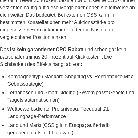
die oft mit etwa 20 Prozent beziffert wird. Externe CSS-Partner
verzichten häufig auf diese Marge oder geben sie teilweise an
dich weiter. Das bedeutet: Bei externen CSS kann in
bestimmten Konstellationen mehr Auktionsstärke pro
eingesetztem Euro ankommen – oder die Kosten pro
vergleichbarer Position sinken.
Das ist
kein garantierter CPC-Rabatt
und schon gar kein
pauschaler „minus 20 Prozent auf Klickkosten". Die
Sichtbarkeit des Effekts hängt ab von:
Kampagnentyp (Standard Shopping vs. Performance Max,
Gebotsstrategie)
Lernphasen und Smart Bidding (System passt Gebote und
Targets automatisch an)
Wettbewerbsdichte, Preisniveau, Feedqualität,
Landingpage-Performance
Land und Markt (CSS gilt in Europa; außerhalb
gegebenenfalls nicht relevant)