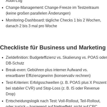
Audit-Log
Change-Management: Change-Freeze im Testzeitraum
(keine großen parallelen Änderungen)
Monitoring-Dashboard: tägliche Checks 1 bis 2 Wochen,
danach 2 bis 3 mal pro Woche
Checkliste für Business und Marketing
Zieldefinition: Budgeteffizienz vs. Skalierung vs. POAS oder
DB-Schutz
Break-even: Gebühren plus interner Aufwand vs.
erwartbarer Effizienzgewinn (konservativ rechnen)
Test-Kriterien: Erfolgsschwellen (z. B. POAS plus X Prozent
bei stabiler CVR) und Stop-Loss (z. B. IS oder Revenue
Drop)
Entscheidungslogik nach Test: Voll-Rollout, Teil-Rollout,
oder zurück – basierend auf Nettoeffekt, nicht auf CPC