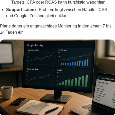
→ Targets, CPA oder ROAS kann kurzfristig wegdriften
Support-Latenz:
Problem liegt zwischen Händler, CSS
und Google, Zuständigkeit unklar
Plane daher ein engmaschiges Monitoring in den ersten 7 bis
14 Tagen ein.