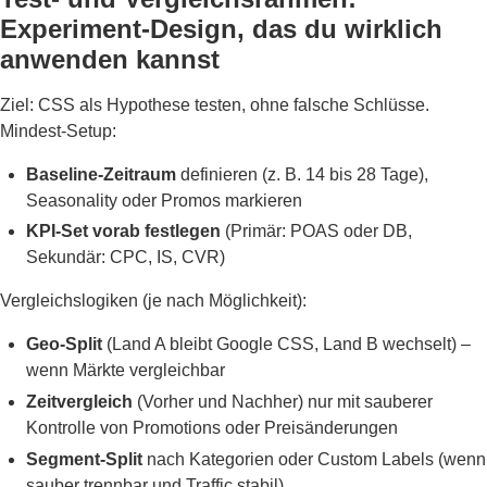
Experiment-Design, das du wirklich
anwenden kannst
Ziel: CSS als Hypothese testen, ohne falsche Schlüsse.
Mindest-Setup:
Baseline-Zeitraum
definieren (z. B. 14 bis 28 Tage),
Seasonality oder Promos markieren
KPI-Set vorab festlegen
(Primär: POAS oder DB,
Sekundär: CPC, IS, CVR)
Vergleichslogiken (je nach Möglichkeit):
Geo-Split
(Land A bleibt Google CSS, Land B wechselt) –
wenn Märkte vergleichbar
Zeitvergleich
(Vorher und Nachher) nur mit sauberer
Kontrolle von Promotions oder Preisänderungen
Segment-Split
nach Kategorien oder Custom Labels (wenn
sauber trennbar und Traffic stabil)