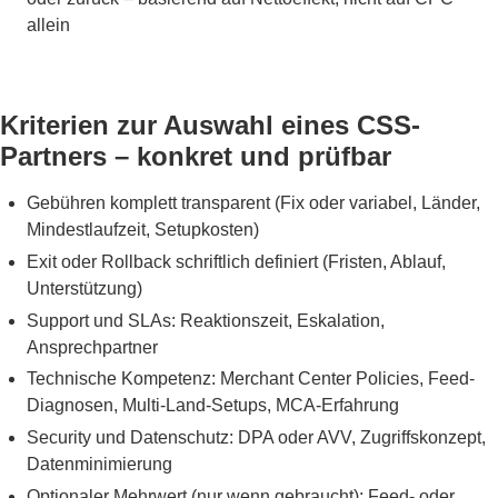
allein
Kriterien zur Auswahl eines CSS-
Partners – konkret und prüfbar
Gebühren komplett transparent (Fix oder variabel, Länder,
Mindestlaufzeit, Setupkosten)
Exit oder Rollback schriftlich definiert (Fristen, Ablauf,
Unterstützung)
Support und SLAs: Reaktionszeit, Eskalation,
Ansprechpartner
Technische Kompetenz: Merchant Center Policies, Feed-
Diagnosen, Multi-Land-Setups, MCA-Erfahrung
Security und Datenschutz: DPA oder AVV, Zugriffskonzept,
Datenminimierung
Optionaler Mehrwert (nur wenn gebraucht): Feed- oder