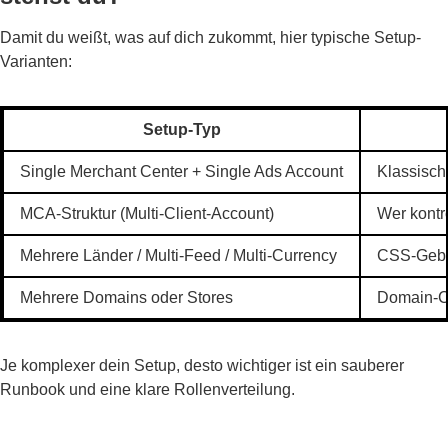
Damit du weißt, was auf dich zukommt, hier typische Setup-
Varianten:
Setup-Typ
Single Merchant Center + Single Ads Account
Klassisch
MCA-Struktur (Multi-Client-Account)
Wer kontr
Mehrere Länder / Multi-Feed / Multi-Currency
CSS-Gebüh
Mehrere Domains oder Stores
Domain-Cl
Je komplexer dein Setup, desto wichtiger ist ein sauberer
Runbook und eine klare Rollenverteilung.