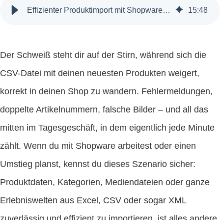
Effizienter Produktimport mit Shopware: Tipps und Praxisbeispiele
15
:
48
Der Schweiß steht dir auf der Stirn, während sich die
CSV-Datei mit deinen neuesten Produkten weigert,
korrekt in deinen Shop zu wandern. Fehlermeldungen,
doppelte Artikelnummern, falsche Bilder – und all das
mitten im Tagesgeschäft, in dem eigentlich jede Minute
zählt. Wenn du mit Shopware arbeitest oder einen
Umstieg planst, kennst du dieses Szenario sicher:
Produktdaten, Kategorien, Mediendateien oder ganze
Erlebniswelten aus Excel, CSV oder sogar XML
zuverlässig und effizient zu importieren, ist alles andere