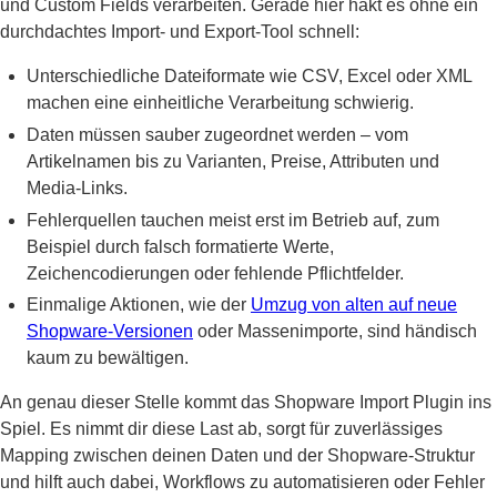
und Custom Fields verarbeiten. Gerade hier hakt es ohne ein
durchdachtes Import- und Export-Tool schnell:
Unterschiedliche Dateiformate wie CSV, Excel oder XML
machen eine einheitliche Verarbeitung schwierig.
Daten müssen sauber zugeordnet werden – vom
Artikelnamen bis zu Varianten, Preise, Attributen und
Media-Links.
Fehlerquellen tauchen meist erst im Betrieb auf, zum
Beispiel durch falsch formatierte Werte,
Zeichencodierungen oder fehlende Pflichtfelder.
Einmalige Aktionen, wie der
Umzug von alten auf neue
Shopware-Versionen
oder Massenimporte, sind händisch
kaum zu bewältigen.
An genau dieser Stelle kommt das Shopware Import Plugin ins
Spiel. Es nimmt dir diese Last ab, sorgt für zuverlässiges
Mapping zwischen deinen Daten und der Shopware-Struktur
und hilft auch dabei, Workflows zu automatisieren oder Fehler