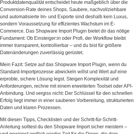
Produktdatenqualität entscheidet heute maßgeblich über die
Conversion-Rate deines Shops. Saubere, nachvollziehbare
und automatisierte Im- und Exporte sind deshalb kein Luxus,
sondern Voraussetzung für effizientes Wachstum im E-
Commerce. Das Shopware Import Plugin bietet dir das nötige
Fundament: Ob Einsteiger:in oder Profi, der Workflow bleibt
immer transparent, kontrollierbar – und du bist für größere
Datenänderungen zuverlässig gerüstet.
Mein Fazit: Setze auf das Shopware Import Plugin, wenn du
Standard-Importprozesse abwickeln willst und Wert auf eine
erprobte, sichere Lösung legst. Steigen Komplexität und
Anforderungen, rechne mit einem erweiterten Toolset oder API-
Anbindung. Und vergiss nicht: Der Schlüssel für den schnellen
Erfolg liegt immer in einer sauberen Vorbereitung, strukturierten
Daten und klaren Prozessen.
Mit diesen Tipps, Checklisten und der Schritt-für-Schritt-
Anleitung solltest du den Shopware Import sicher meistern –
und gewinnst endlich wieder Zeit für die Dinge, die dein