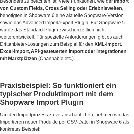
Besonders zu beachten ist: Viele Funktionen, wie der
Import
von Custom Fields, Cross Selling oder Erlebniswelten
,
benötigten in Shopware 6 eine aktuelle Shopware-Version
sowie das Advanced Import/Export Plugin. Für Shopware 5
wurde das Standard-Plugin zwischenzeitlich nicht
weiterentwickelt. Für spezielle Anforderungen gibt es auch
Drittanbieter-Lösungen zum Beispiel für den
XML-Import,
Excel-Import, API-gesteuerten Import oder Integrationen
mit Marktplätzen
(Channable etc.).
Praxisbeispiel: So funktioniert ein
typischer Produktimport mit dem
Shopware Import Plugin
Um den Importprozess zu veranschaulichen, nehmen wir das
Importieren neuer Produkte per CSV-Datei in Shopware 6 als
konkretes Beispiel: