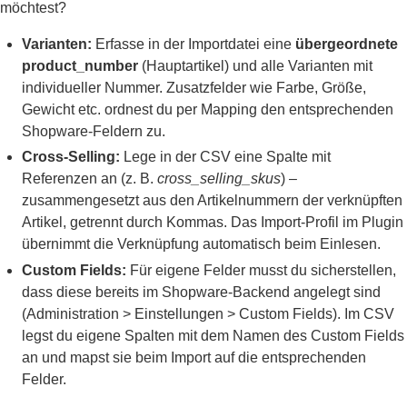
möchtest?
Varianten:
Erfasse in der Importdatei eine
übergeordnete
product_number
(Hauptartikel) und alle Varianten mit
individueller Nummer. Zusatzfelder wie Farbe, Größe,
Gewicht etc. ordnest du per Mapping den entsprechenden
Shopware-Feldern zu.
Cross-Selling:
Lege in der CSV eine Spalte mit
Referenzen an (z. B.
cross_selling_skus
) –
zusammengesetzt aus den Artikelnummern der verknüpften
Artikel, getrennt durch Kommas. Das Import-Profil im Plugin
übernimmt die Verknüpfung automatisch beim Einlesen.
Custom Fields:
Für eigene Felder musst du sicherstellen,
dass diese bereits im Shopware-Backend angelegt sind
(Administration > Einstellungen > Custom Fields). Im CSV
legst du eigene Spalten mit dem Namen des Custom Fields
an und mapst sie beim Import auf die entsprechenden
Felder.