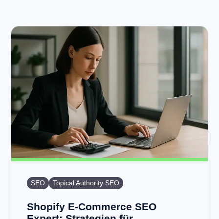
SEO
Topical Authority SEO
Shopify E-Commerce SEO
Expert: Strategien für