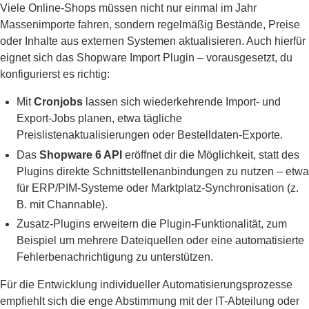
Viele Online-Shops müssen nicht nur einmal im Jahr
Massenimporte fahren, sondern regelmäßig Bestände, Preise
oder Inhalte aus externen Systemen aktualisieren. Auch hierfür
eignet sich das Shopware Import Plugin – vorausgesetzt, du
konfigurierst es richtig:
Mit
Cronjobs
lassen sich wiederkehrende Import- und
Export-Jobs planen, etwa tägliche
Preislistenaktualisierungen oder Bestelldaten-Exporte.
Das
Shopware 6 API
eröffnet dir die Möglichkeit, statt des
Plugins direkte Schnittstellenanbindungen zu nutzen – etwa
für ERP/PIM-Systeme oder Marktplatz-Synchronisation (z.
B. mit Channable).
Zusatz-Plugins erweitern die Plugin-Funktionalität, zum
Beispiel um mehrere Dateiquellen oder eine automatisierte
Fehlerbenachrichtigung zu unterstützen.
Für die Entwicklung individueller Automatisierungsprozesse
empfiehlt sich die enge Abstimmung mit der IT-Abteilung oder