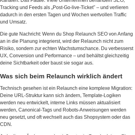
Kanälen. Das Fatale: Viele Unternehmen behandeln SEO,
Tracking und Feeds als „Post-Go-live-Ticket" – und verlieren
dadurch in den ersten Tagen und Wochen wertvollen Traffic
und Umsatz.
Die gute Nachricht: Wenn du Shop Relaunch SEO von Anfang
an in die Planung integrierst, wird der Relaunch nicht zum
Risiko, sondern zur echten Wachstumschance. Du verbesserst
UX, Conversion und Performance – und behältst gleichzeitig
deine Sichtbarkeit oder baust sie sogar aus.
Was sich beim Relaunch wirklich ändert
Technisch gesehen ist ein Relaunch eine komplexe Migration:
Deine URL-Struktur kann sich ändern, Template-Logiken
werden neu entwickelt, interne Links müssen aktualisiert
werden, Canonical-Tags und Robots-Anweisungen werden
neu gesetzt, und oft wechselt auch das Shopsystem oder das
CDN.