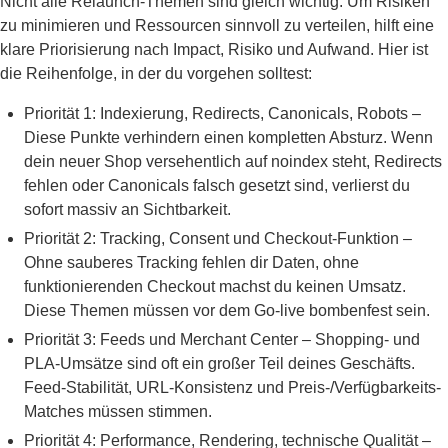
Nicht alle Relaunch-Themen sind gleich wichtig. Um Risiken
zu minimieren und Ressourcen sinnvoll zu verteilen, hilft eine
klare Priorisierung nach Impact, Risiko und Aufwand. Hier ist
die Reihenfolge, in der du vorgehen solltest:
Priorität 1: Indexierung, Redirects, Canonicals, Robots –
Diese Punkte verhindern einen kompletten Absturz. Wenn
dein neuer Shop versehentlich auf noindex steht, Redirects
fehlen oder Canonicals falsch gesetzt sind, verlierst du
sofort massiv an Sichtbarkeit.
Priorität 2: Tracking, Consent und Checkout-Funktion –
Ohne sauberes Tracking fehlen dir Daten, ohne
funktionierenden Checkout machst du keinen Umsatz.
Diese Themen müssen vor dem Go-live bombenfest sein.
Priorität 3: Feeds und Merchant Center – Shopping- und
PLA-Umsätze sind oft ein großer Teil deines Geschäfts.
Feed-Stabilität, URL-Konsistenz und Preis-/Verfügbarkeits-
Matches müssen stimmen.
Priorität 4: Performance, Rendering, technische Qualität –