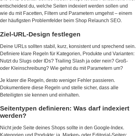
entscheidest du, welche Seiten indexiert werden sollen und
wie du mit Facetten, Filtern und Parametern umgehst – einem
der häufigsten Problemfelder beim Shop Relaunch SEO.
Ziel-URL-Design festlegen
Deine URLs sollten stabil, kurz, konsistent und sprechend sein.
Definiere klare Regeln für Kategorien, Produkte und Varianten:
Nutzt du Slugs oder IDs? Trailing Slash ja oder nein? Groß-
oder Kleinschreibung? Wie gehst du mit Parametern um?
Je klarer die Regeln, desto weniger Fehler passieren.
Dokumentiere diese Regeln und stelle sicher, dass alle
Beteiligten sie kennen und einhalten.
Seitentypen definieren: Was darf indexiert
werden?
Nicht jede Seite deines Shops sollte in den Google-Index.
Kategorien und Produkte: ja. Marken- oder Editorial-Seiten: