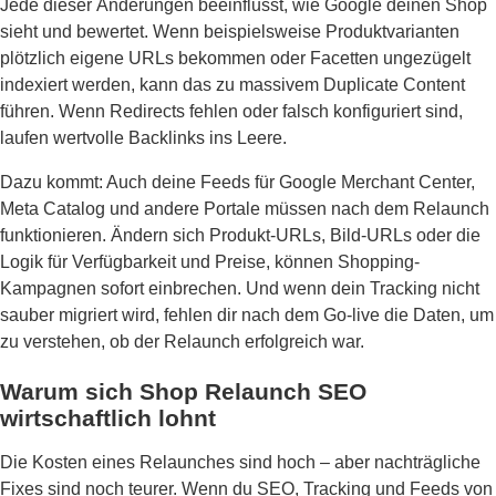
Jede dieser Änderungen beeinflusst, wie Google deinen Shop
sieht und bewertet. Wenn beispielsweise Produktvarianten
plötzlich eigene URLs bekommen oder Facetten ungezügelt
indexiert werden, kann das zu massivem Duplicate Content
führen. Wenn Redirects fehlen oder falsch konfiguriert sind,
laufen wertvolle Backlinks ins Leere.
Dazu kommt: Auch deine Feeds für Google Merchant Center,
Meta Catalog und andere Portale müssen nach dem Relaunch
funktionieren. Ändern sich Produkt-URLs, Bild-URLs oder die
Logik für Verfügbarkeit und Preise, können Shopping-
Kampagnen sofort einbrechen. Und wenn dein Tracking nicht
sauber migriert wird, fehlen dir nach dem Go-live die Daten, um
zu verstehen, ob der Relaunch erfolgreich war.
Warum sich Shop Relaunch SEO
wirtschaftlich lohnt
Die Kosten eines Relaunches sind hoch – aber nachträgliche
Fixes sind noch teurer. Wenn du SEO, Tracking und Feeds von