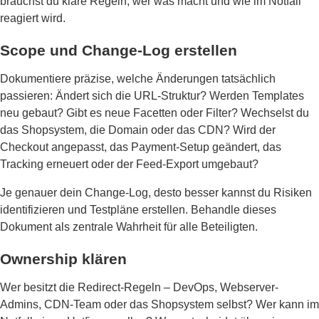
brauchst du klare Regeln, wer was macht und wie im Notfall
reagiert wird.
Scope und Change-Log erstellen
Dokumentiere präzise, welche Änderungen tatsächlich
passieren: Ändert sich die URL-Struktur? Werden Templates
neu gebaut? Gibt es neue Facetten oder Filter? Wechselst du
das Shopsystem, die Domain oder das CDN? Wird der
Checkout angepasst, das Payment-Setup geändert, das
Tracking erneuert oder der Feed-Export umgebaut?
Je genauer dein Change-Log, desto besser kannst du Risiken
identifizieren und Testpläne erstellen. Behandle dieses
Dokument als zentrale Wahrheit für alle Beteiligten.
Ownership klären
Wer besitzt die Redirect-Regeln – DevOps, Webserver-
Admins, CDN-Team oder das Shopsystem selbst? Wer kann im