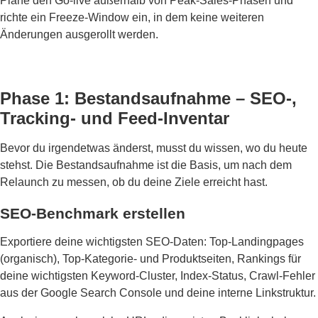
Plane den Go-live außerhalb von Peak-Sales-Phasen und
richte ein Freeze-Window ein, in dem keine weiteren
Änderungen ausgerollt werden.
Phase 1: Bestandsaufnahme – SEO-,
Tracking- und Feed-Inventar
Bevor du irgendetwas änderst, musst du wissen, wo du heute
stehst. Die Bestandsaufnahme ist die Basis, um nach dem
Relaunch zu messen, ob du deine Ziele erreicht hast.
SEO-Benchmark erstellen
Exportiere deine wichtigsten SEO-Daten: Top-Landingpages
(organisch), Top-Kategorie- und Produktseiten, Rankings für
deine wichtigsten Keyword-Cluster, Index-Status, Crawl-Fehler
aus der Google Search Console und deine interne Linkstruktur.