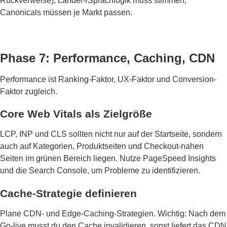
Rückverweise), Länder-/Sprachlogik muss stimmen,
Canonicals müssen je Markt passen.
Phase 7: Performance, Caching, CDN
Performance ist Ranking-Faktor, UX-Faktor und Conversion-
Faktor zugleich.
Core Web Vitals als Zielgröße
LCP, INP und CLS sollten nicht nur auf der Startseite, sondern
auch auf Kategorien, Produktseiten und Checkout-nahen
Seiten im grünen Bereich liegen. Nutze PageSpeed Insights
und die Search Console, um Probleme zu identifizieren.
Cache-Strategie definieren
Plane CDN- und Edge-Caching-Strategien. Wichtig: Nach dem
Go-live musst du den Cache invalidieren, sonst liefert das CDN