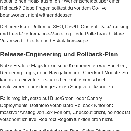
Notfall einen Hotfix ausrollen? Wer entscheidet über einen
Rollback? Diese Fragen solltest du vor dem Go-live
beantworten, nicht währenddessen.
Definiere klare Rollen für SEO, Dev/IT, Content, Data/Tracking
und Feed-/Performance-Marketing. Jede Rolle braucht klare
Verantwortlichkeiten und Eskalationswege.
Release-Engineering und Rollback-Plan
Nutze Feature-Flags für kritische Komponenten wie Facetten,
Rendering-Logik, neue Navigation oder Checkout-Module. So
kannst du einzelne Features bei Problemen schnell
deaktivieren, ohne den gesamten Shop zurückzurollen.
Falls möglich, setze auf Blue/Green- oder Canary-
Deployments. Definiere vorab klare Rollback-Kriterien:
massiver Anstieg von 5xx-Fehlern, Checkout bricht, noindex ist
versehentlich live, Redirect-Regeln funktionieren nicht.