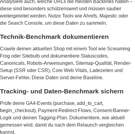
Analysiere auch, welche URLs die meisten Backlinks haben –
diese sind besonders schützenswert und müssen sauber
weitergeleitet werden. Nutze Tools wie Ahrefs, Majestic oder
die Search Console, um diese Daten zu sammeln.
Technik-Benchmark dokumentieren
Crawle deinen aktuellen Shop mit einem Tool wie Screaming
Frog oder Sitebulb und dokumentiere Statuscodes,
Canonicals, Robots-Anweisungen, Sitemap-Qualität, Render-
Setup (SSR oder CSR), Core Web Vitals, Ladezeiten und
Server-Fehler. Diese Daten sind deine Baseline.
Tracking- und Daten-Benchmark sichern
Prüfe deine GA4-Events (purchase, add_to_cart,
begin_checkout), Payment-Redirect-Flows, Consent-Banner-
Logik und deinen Tagging-Plan. Dokumentiere, wie aktuell
gemessen wird, damit du nach dem Relaunch vergleichen
kannst.