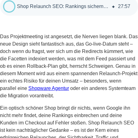
Shop Relaunch SEO: Rankings sichern & Umsatzverluste vermeiden
27
:
57
Das Projektmeeting ist angesetzt, die Nerven liegen blank. Das
neue Design sieht fantastisch aus, das Go-live-Datum steht –
doch wenn du fragst, wer sich um die Redirects kümmert, wie
die Facetten indexiert werden, was mit dem Feed passiert und
ob es einen Rollback-Plan gibt, herrscht Schweigen. Genau in
diesem Moment wird aus einem spannenden Relaunch-Projekt
ein echtes Risiko für deinen Umsatz – besonders, wenn
parallel eine
Shopware Agentur
oder ein anderes Systemteam
die Migration vorantreibt.
Ein optisch schöner Shop bringt dir nichts, wenn Google ihn
nicht mehr findet, deine Rankings einbrechen und deine
Kunden im Checkout auf Fehler stoßen. Shop Relaunch SEO
ist kein nachträglicher Gedanke – es ist der Kern eines
erfolgreichen Relaunches, der Sichtbarkeit, Traffic und