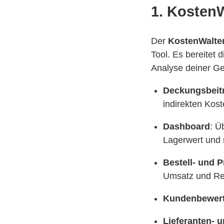
1. KostenW
Der
KostenWalte
Tool. Es bereitet 
Analyse deiner Ge
Deckungsbeit
indirekten Kost
Dashboard
: Ü
Lagerwert und 
Bestell- und 
Umsatz und Ren
Kundenbewer
Lieferanten- 