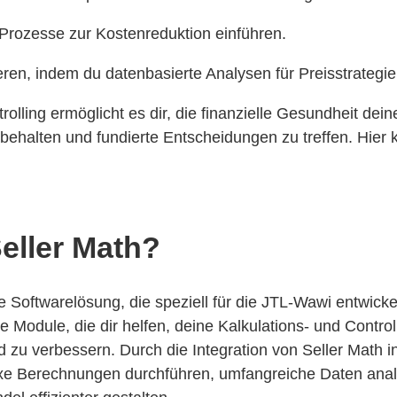
 Prozesse zur Kostenreduktion einführen.
ren, indem du datenbasierte Analysen für Preisstrategie
trolling ermöglicht es dir, die finanzielle Gesundheit d
 behalten und fundierte Entscheidungen zu treffen. Hie
Seller Math?
ne Softwarelösung, die speziell für die JTL-Wawi entwicke
e Module, die dir helfen, deine Kalkulations- und Contro
d zu verbessern. Durch die Integration von Seller Math 
xe Berechnungen durchführen, umfangreiche Daten anal