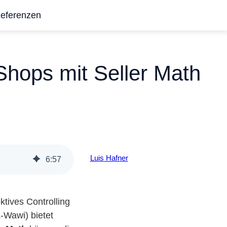
eferenzen
-Shops mit Seller Math
Luis Hafner
6
:
57
ktives Controlling
-Wawi) bietet