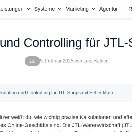
Leistungen
Systeme
Marketing
Agentur
R
und Controlling für JTL
5. Februar 2025
von
Luis Hafner
JTL
kulation und Controlling für JTL-Shops mit Seller Math
zer weißt du, wie wichtig präzise Kalkulationen und effe
ines Online-Geschäfts sind. Die JTL-Warenwirtschaft (JTL