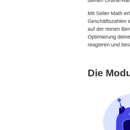
deinen Online-Hand
Mit Seller Math er
Geschäftszahlen in
auf der reinen Be
Optimierung deine
reagieren und bes
Die Modu