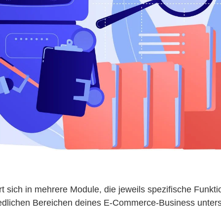
rt sich in mehrere Module, die jeweils spezifische Funkt
iedlichen Bereichen deines E-Commerce-Business unters