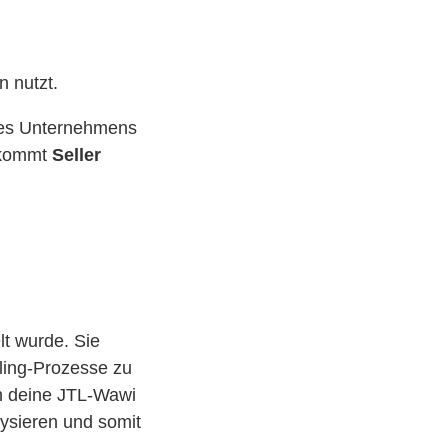
n nutzt.
eines Unternehmens
r kommt
Seller
lt wurde. Sie
lling-Prozesse zu
in deine JTL-Wawi
ysieren und somit