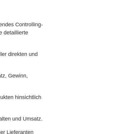
endes Controlling-
 detaillierte
er direkten und
atz, Gewinn,
ukten hinsichtlich
alten und Umsatz.
er Lieferanten