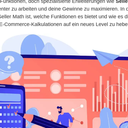
e Funktionen, doch spezialisierte Erweiterungen wie
Sell
ienter zu arbeiten und deine Gewinne zu maximieren. In 
Seller Math ist, welche Funktionen es bietet und wie es d
e E-Commerce-Kalkulationen auf ein neues Level zu hebe