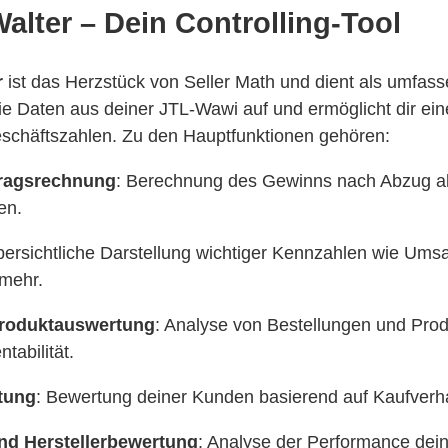
alter – Dein Controlling-Tool
r
ist das Herzstück von Seller Math und dient als umfass
die Daten aus deiner JTL-Wawi auf und ermöglicht dir eine
schäftszahlen. Zu den Hauptfunktionen gehören:
ragsrechnung
: Berechnung des Gewinns nach Abzug all
en.
bersichtliche Darstellung wichtiger Kennzahlen wie Ums
mehr.
Produktauswertung
: Analyse von Bestellungen und Prod
tabilität.
tung
: Bewertung deiner Kunden basierend auf Kaufverh
und Herstellerbewertung
: Analyse der Performance dein