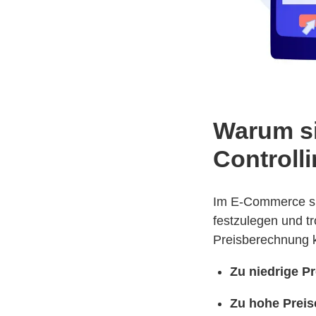
Warum si
Controll
Im E-Commerce si
festzulegen und tr
Preisberechnung k
Zu niedrige Pr
Zu hohe Preis