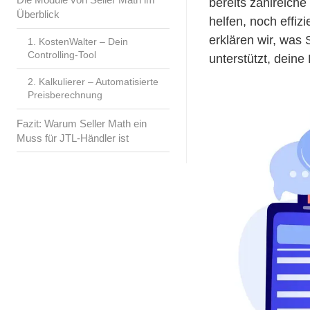
bereits zahlreich
Überblick
helfen, noch effiz
erklären wir, was 
1. KostenWalter – Dein
Controlling-Tool
unterstützt, dein
2. Kalkulierer – Automatisierte
Preisberechnung
Fazit: Warum Seller Math ein
Muss für JTL-Händler ist