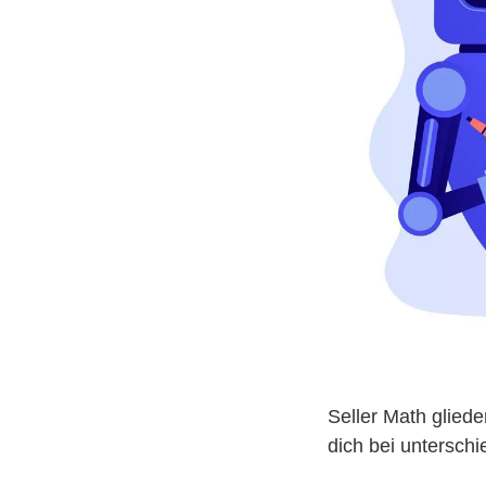
Seller Math gliede
dich bei untersch