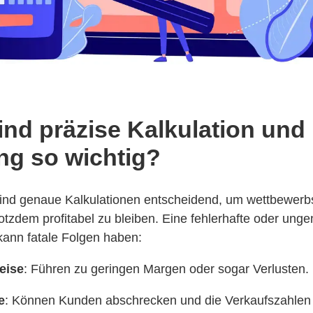
nd präzise Kalkulation und
ing so wichtig?
nd genaue Kalkulationen entscheidend, um wettbewerbs
otzdem profitabel zu bleiben. Eine fehlerhafte oder ung
ann fatale Folgen haben:
eise
: Führen zu geringen Margen oder sogar Verlusten.
e
: Können Kunden abschrecken und die Verkaufszahlen