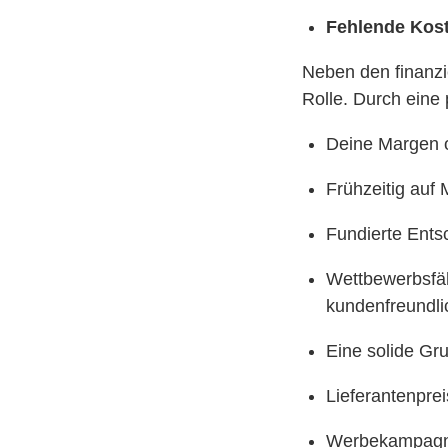
Fehlende Kos
Neben den finanzi
Rolle. Durch eine 
Deine Margen op
Frühzeitig auf
Fundierte Entsc
Wettbewerbsfähi
kundenfreundli
Eine solide Gr
Lieferantenpre
Werbekampagnen