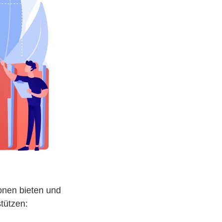
ionen bieten und
tützen: