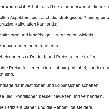
tenübersicht
: Erhöht das Risiko für unerwartete finanzi
ellen Aspekten spielt auch die strategische Planung ein
präzise Kalkulation kannst du:
timieren und langfristige Strategien entwickeln.
 Marktveränderungen reagieren.
heidungen zur Produkt- und Preisstrategie treffen.
ge Preise festlegen, die nicht nur profitabel, sondern 
ch sind.
undlage für Investitionen und Expansionen schaffen.
ise und -konditionen besser bewerten und verhandeln.
 effizient planen und die Rentabilität steigern.