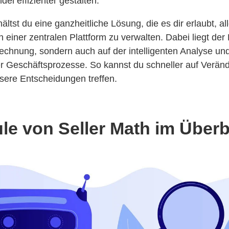
el effizienter gestalten.
hältst du eine ganzheitliche Lösung, die es dir erlaubt, al
 einer zentralen Plattform zu verwalten. Dabei liegt der
rechnung, sondern auch auf der intelligenten Analyse un
r Geschäftsprozesse. So kannst du schneller auf Verä
sere Entscheidungen treffen.
le von Seller Math im Überb