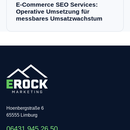
E-Commerce SEO Services:
Operative Umsetzung für
messbares Umsatzwachstum
Hoenbergstraße 6
65555 Limburg
06431 945 26 50