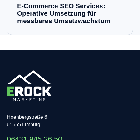
E-Commerce SEO Services:
Operative Umsetzung für
messbares Umsatzwachstum
Hoenbergstraße 6
65555 Limburg
06431 945 26 50