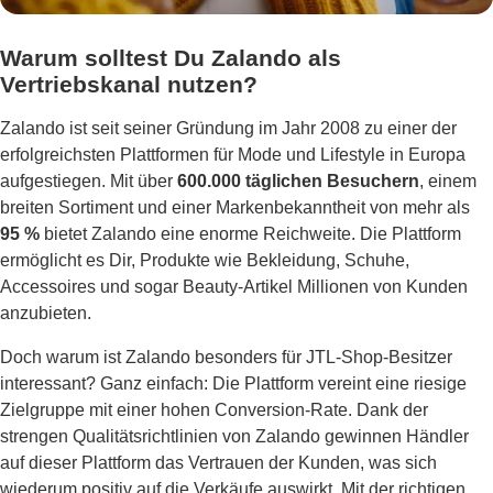
Warum solltest Du Zalando als
Vertriebskanal nutzen?
Zalando ist seit seiner Gründung im Jahr 2008 zu einer der
erfolgreichsten Plattformen für Mode und Lifestyle in Europa
aufgestiegen. Mit über
600.000 täglichen Besuchern
, einem
breiten Sortiment und einer Markenbekanntheit von mehr als
95 %
bietet Zalando eine enorme Reichweite. Die Plattform
ermöglicht es Dir, Produkte wie Bekleidung, Schuhe,
Accessoires und sogar Beauty-Artikel Millionen von Kunden
anzubieten.
Doch warum ist Zalando besonders für JTL-Shop-Besitzer
interessant? Ganz einfach: Die Plattform vereint eine riesige
Zielgruppe mit einer hohen Conversion-Rate. Dank der
strengen Qualitätsrichtlinien von Zalando gewinnen Händler
auf dieser Plattform das Vertrauen der Kunden, was sich
wiederum positiv auf die Verkäufe auswirkt. Mit der richtigen