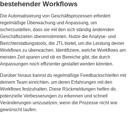
bestehender Workflows
Die Automatisierung von Geschäftsprozessen erfordert
regelmäßige Überwachung und Anpassung, um
sicherzustellen, dass sie mit den sich ständig ändernden
Geschäftszielen übereinstimmen. Nutze die Analyse- und
Berichterstattungstools, die JTL bietet, um die Leistung deiner
Workflows zu überwachen. Identifiziere, welche Workflows am
meisten Zeit sparen und ob es Bereiche gibt, die durch
Anpassungen noch effizienter gestaltet werden könnten.
Darüber hinaus kannst du regelmäßige Feedbackschleifen mit
deinem Team einrichten, um deren Erfahrungen mit den
Workflows festzuhalten. Diese Rückmeldungen helfen dir,
potenzielle Verbesserungen zu erkennen und schnell
Veränderungen umzusetzen, wenn die Prozesse nicht wie
gewünscht laufen.