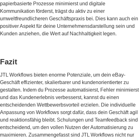
papierbasierte Prozesse minimierst und digitale
Kommunikation förderst, trägst du aktiv zu einer
umweltfreundlicheren Geschäftspraxis bei. Dies kann auch ein
positiver Aspekt für deine Unternehmensdarstellung sein und
Kunden anziehen, die Wert auf Nachhaltigkeit legen.
Fazit
JTL Workflows bieten enorme Potenziale, um dein eBay-
Geschäft effizienter, skalierbarer und kundenorientierter zu
gestalten. Indem du Prozesse automatisierst, Fehler minimierst
und das Kundenerlebnis verbesserst, kannst du einen
entscheidenden Wettbewerbsvorteil erzielen. Die individuelle
Anpassung von Workflows sorgt dafür, dass dein Geschäft agil
und reaktionsfähig bleibt. Schulungen und Teamfeedback sind
entscheidend, um den vollen Nutzen der Automatisierung zu
maximieren. Zusammengefasst sind JTL Workflows nicht nur