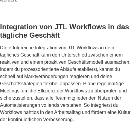
Integration von JTL Workflows in das
tägliche Geschäft
Die erfolgreiche Integration von JTL Workflows in dein
tägliches Geschäft kann den Unterschied zwischen einem
reaktiven und einem proaktiven Geschäftsmodell ausmachen.
Indem du prozessorientierte Abläufe etablierst, kannst du
schnell auf Marktveränderungen reagieren und deine
Geschäftsstrategien flexibel anpassen. Plane regelmäßige
Meetings, um die Effizienz der Workflows zu überprüfen und
sicherzustellen, dass alle Teammitglieder den Nutzen der
Automatisierungen vollends verstehen. So integrierst du
Workflows nahtlos in den Arbeitsalltag und fördern eine Kultur
der kontinuierlichen Verbesserung.