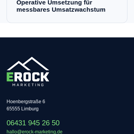
Operative Umsetzung für
messbares Umsatzwachstum
Hoenbergstraße 6
65555 Limburg
06431 945 26 50
hallo@erock-marketing.de