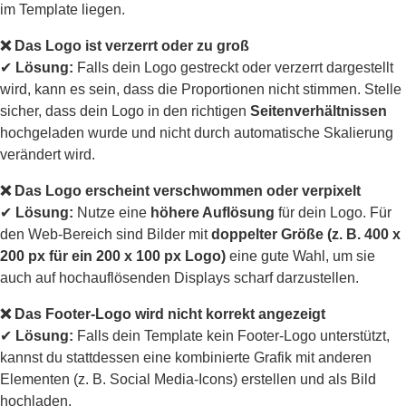
im Template liegen.
❌ Das Logo ist verzerrt oder zu groß
✔
Lösung:
Falls dein Logo gestreckt oder verzerrt dargestellt
wird, kann es sein, dass die Proportionen nicht stimmen. Stelle
sicher, dass dein Logo in den richtigen
Seitenverhältnissen
hochgeladen wurde und nicht durch automatische Skalierung
verändert wird.
❌ Das Logo erscheint verschwommen oder verpixelt
✔
Lösung:
Nutze eine
höhere Auflösung
für dein Logo. Für
den Web-Bereich sind Bilder mit
doppelter Größe (z. B. 400 x
200 px für ein 200 x 100 px Logo)
eine gute Wahl, um sie
auch auf hochauflösenden Displays scharf darzustellen.
❌ Das Footer-Logo wird nicht korrekt angezeigt
✔
Lösung:
Falls dein Template kein Footer-Logo unterstützt,
kannst du stattdessen eine kombinierte Grafik mit anderen
Elementen (z. B. Social Media-Icons) erstellen und als Bild
hochladen.