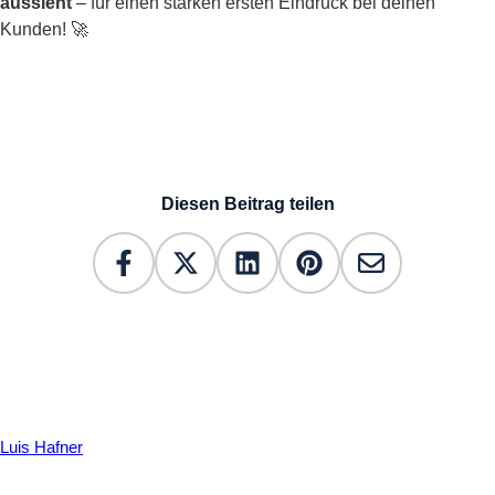
aussieht
– für einen starken ersten Eindruck bei deinen
Kunden! 🚀
Diesen Beitrag teilen
Luis Hafner