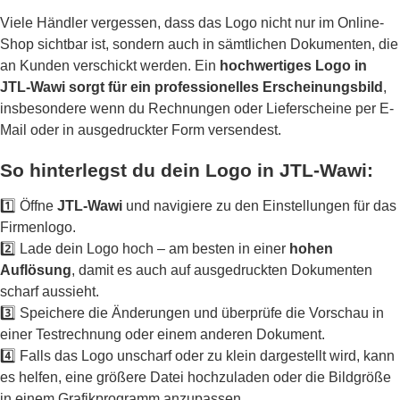
Viele Händler vergessen, dass das Logo nicht nur im Online-
Shop sichtbar ist, sondern auch in sämtlichen Dokumenten, die
an Kunden verschickt werden. Ein
hochwertiges Logo in
JTL-Wawi sorgt für ein professionelles Erscheinungsbild
,
insbesondere wenn du Rechnungen oder Lieferscheine per E-
Mail oder in ausgedruckter Form versendest.
So hinterlegst du dein Logo in JTL-Wawi:
1️⃣ Öffne
JTL-Wawi
und navigiere zu den Einstellungen für das
Firmenlogo.
2️⃣ Lade dein Logo hoch – am besten in einer
hohen
Auflösung
, damit es auch auf ausgedruckten Dokumenten
scharf aussieht.
3️⃣ Speichere die Änderungen und überprüfe die Vorschau in
einer Testrechnung oder einem anderen Dokument.
4️⃣ Falls das Logo unscharf oder zu klein dargestellt wird, kann
es helfen, eine größere Datei hochzuladen oder die Bildgröße
in einem Grafikprogramm anzupassen.