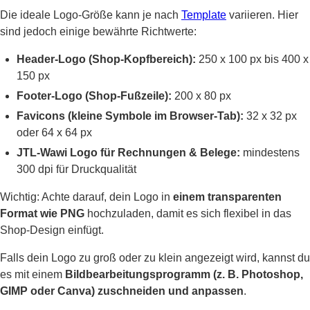
Die ideale Logo-Größe kann je nach
Template
variieren. Hier
sind jedoch einige bewährte Richtwerte:
Header-Logo (Shop-Kopfbereich):
250 x 100 px bis 400 x
150 px
Footer-Logo (Shop-Fußzeile):
200 x 80 px
Favicons (kleine Symbole im Browser-Tab):
32 x 32 px
oder 64 x 64 px
JTL-Wawi Logo für Rechnungen & Belege:
mindestens
300 dpi für Druckqualität
Wichtig: Achte darauf, dein Logo in
einem transparenten
Format wie PNG
hochzuladen, damit es sich flexibel in das
Shop-Design einfügt.
Falls dein Logo zu groß oder zu klein angezeigt wird, kannst du
es mit einem
Bildbearbeitungsprogramm (z. B. Photoshop,
GIMP oder Canva) zuschneiden und anpassen
.