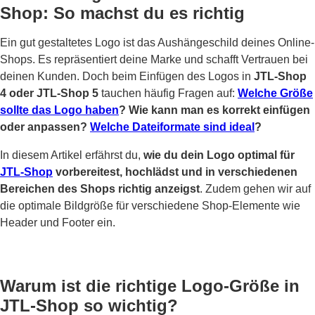
Shop: So machst du es richtig
Ein gut gestaltetes Logo ist das Aushängeschild deines Online-
Shops. Es repräsentiert deine Marke und schafft Vertrauen bei
deinen Kunden. Doch beim Einfügen des Logos in
JTL-Shop
4 oder JTL-Shop 5
tauchen häufig Fragen auf:
Welche Größe
sollte das Logo haben
? Wie kann man es korrekt einfügen
oder anpassen?
Welche Dateiformate sind ideal
?
In diesem Artikel erfährst du,
wie du dein Logo optimal für
JTL-Shop
vorbereitest, hochlädst und in verschiedenen
Bereichen des Shops richtig anzeigst
. Zudem gehen wir auf
die optimale Bildgröße für verschiedene Shop-Elemente wie
Header und Footer ein.
Warum ist die richtige Logo-Größe in
JTL-Shop so wichtig?