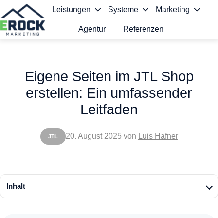
Leistungen
Systeme
Marketing
Agentur
Referenzen
S
t
Eigene Seiten im JTL Shop
a
erstellen: Ein umfassender
r
Leitfaden
t
s
20. August 2025
von
Luis Hafner
JTL
e
i
t
Inhalt
e