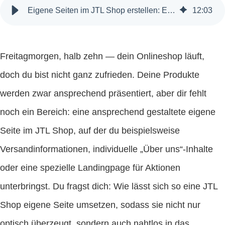
Eigene Seiten im JTL Shop erstellen: Ein umfassender Leitfaden
12
:
03
Freitagmorgen, halb zehn — dein Onlineshop läuft,
doch du bist nicht ganz zufrieden. Deine Produkte
werden zwar ansprechend präsentiert, aber dir fehlt
noch ein Bereich: eine ansprechend gestaltete eigene
Seite im JTL Shop, auf der du beispielsweise
Versandinformationen, individuelle „Über uns“-Inhalte
oder eine spezielle Landingpage für Aktionen
unterbringst. Du fragst dich: Wie lässt sich so eine JTL
Shop eigene Seite umsetzen, sodass sie nicht nur
optisch überzeugt, sondern auch nahtlos in das