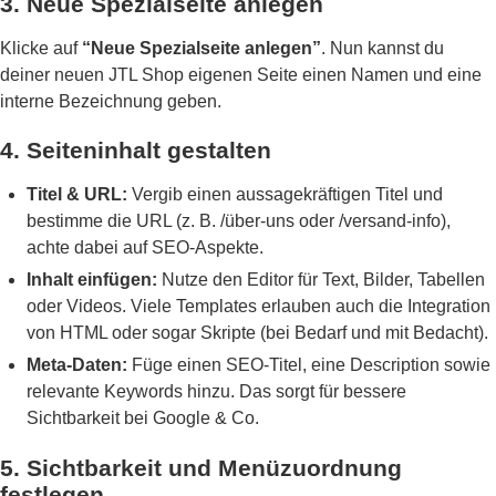
3. Neue Spezialseite anlegen
Klicke auf
“Neue Spezialseite anlegen”
. Nun kannst du
deiner neuen JTL Shop eigenen Seite einen Namen und eine
interne Bezeichnung geben.
4. Seiteninhalt gestalten
Titel & URL:
Vergib einen aussagekräftigen Titel und
bestimme die URL (z. B. /über-uns oder /versand-info),
achte dabei auf SEO-Aspekte.
Inhalt einfügen:
Nutze den Editor für Text, Bilder, Tabellen
oder Videos. Viele Templates erlauben auch die Integration
von HTML oder sogar Skripte (bei Bedarf und mit Bedacht).
Meta-Daten:
Füge einen SEO-Titel, eine Description sowie
relevante Keywords hinzu. Das sorgt für bessere
Sichtbarkeit bei Google & Co.
5. Sichtbarkeit und Menüzuordnung
festlegen