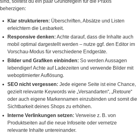
sind, solltest du ein paar Grundregeln für die Praxis
beherzigen:
Klar strukturieren:
Überschriften, Absätze und Listen
erleichtern die Lesbarkeit.
Responsive denken:
Achte darauf, dass die Inhalte auch
mobil optimal dargestellt werden – nutze ggf. den Editor im
Vorschau-Modus für verschiedene Endgeräte.
Bilder und Grafiken einbinden:
So werden Aussagen
lebendiger! Achte auf Ladezeiten und verwende Bilder mit
weboptimierter Auflösung.
SEO nicht vergessen:
Jede eigene Seite ist eine Chance,
gezielt relevante Keywords wie „Versandarten“, „Retoure“
oder auch eigene Markennamen einzubinden und somit die
Sichtbarkeit deines Shops zu erhöhen.
Interne Verlinkungen setzen:
Verweise z. B. von
Produktseiten auf die neue Infoseite oder vernetze
relevante Inhalte untereinander.