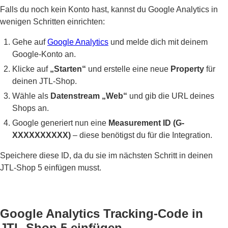
Falls du noch kein Konto hast, kannst du Google Analytics in
wenigen Schritten einrichten:
Gehe auf
Google Analytics
und melde dich mit deinem
Google-Konto an.
Klicke auf
„Starten“
und erstelle eine neue
Property
für
deinen JTL-Shop.
Wähle als
Datenstream „Web“
und gib die URL deines
Shops an.
Google generiert nun eine
Measurement ID (G-
XXXXXXXXXX)
– diese benötigst du für die Integration.
Speichere diese ID, da du sie im nächsten Schritt in deinen
JTL-Shop 5 einfügen musst.
Google Analytics Tracking-Code in
JTL-Shop 5 einfügen