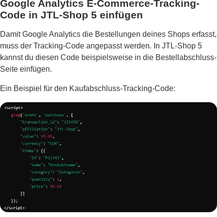
Google Analytics E-Commerce-Tracking-
Code in JTL-Shop 5 einfügen
Damit Google Analytics die Bestellungen deines Shops erfasst,
muss der Tracking-Code angepasst werden. In JTL-Shop 5
kannst du diesen Code beispielsweise in die Bestellabschluss-
Seite einfügen.
Ein Beispiel für den Kaufabschluss-Tracking-Code: