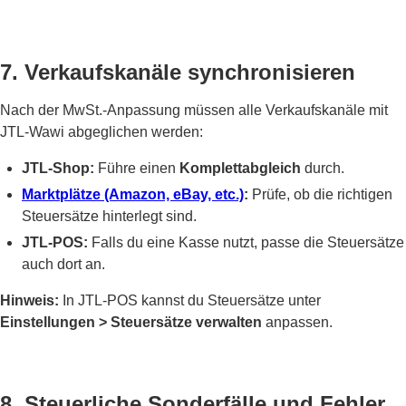
7. Verkaufskanäle synchronisieren
Nach der MwSt.-Anpassung müssen alle Verkaufskanäle mit
JTL-Wawi abgeglichen werden:
JTL-Shop:
Führe einen
Komplettabgleich
durch.
Marktplätze (Amazon, eBay, etc.)
:
Prüfe, ob die richtigen
Steuersätze hinterlegt sind.
JTL-POS:
Falls du eine Kasse nutzt, passe die Steuersätze
auch dort an.
Hinweis:
In JTL-POS kannst du Steuersätze unter
Einstellungen > Steuersätze verwalten
anpassen.
8. Steuerliche Sonderfälle und Fehler