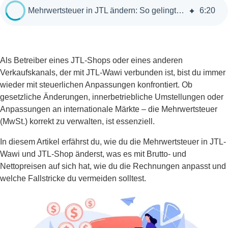
Mehrwertsteuer in JTL ändern: So gelingt die Umstellung ohne Fehler
6
:
20
Als Betreiber eines JTL-Shops oder eines anderen
Verkaufskanals, der mit JTL-Wawi verbunden ist, bist du immer
wieder mit steuerlichen Anpassungen konfrontiert. Ob
gesetzliche Änderungen, innerbetriebliche Umstellungen oder
Anpassungen an internationale Märkte – die Mehrwertsteuer
(MwSt.) korrekt zu verwalten, ist essenziell.
In diesem Artikel erfährst du, wie du die Mehrwertsteuer in JTL-
Wawi und JTL-Shop änderst, was es mit Brutto- und
Nettopreisen auf sich hat, wie du die Rechnungen anpasst und
welche Fallstricke du vermeiden solltest.