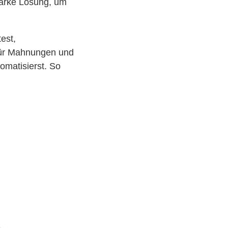
starke Lösung, um
est,
für Mahnungen und
omatisierst. So