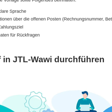
klare Sprache
tionen über die offenen Posten (Rechnungsnummer, Betra
Zahlungsziel
aten für Rückfragen
 in JTL-Wawi durchführen