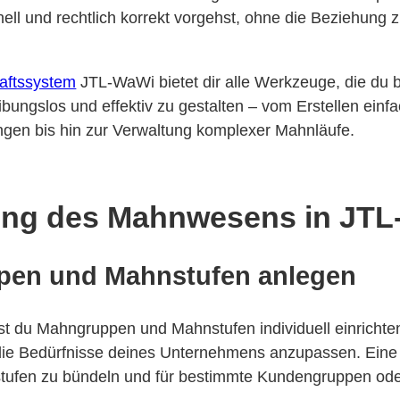
nell und rechtlich korrekt vorgehst, ohne die Beziehung
aftssystem
JTL-WaWi bietet dir alle Werkzeuge, die du 
bungslos und effektiv zu gestalten – vom Erstellen einf
gen bis hin zur Verwaltung komplexer Mahnläufe.
ung des Mahnwesens in JTL
en und Mahnstufen anlegen
t du Mahngruppen und Mahnstufen individuell einrichte
ie Bedürfnisse deines Unternehmens anzupassen. Ein
stufen zu bündeln und für bestimmte Kundengruppen o