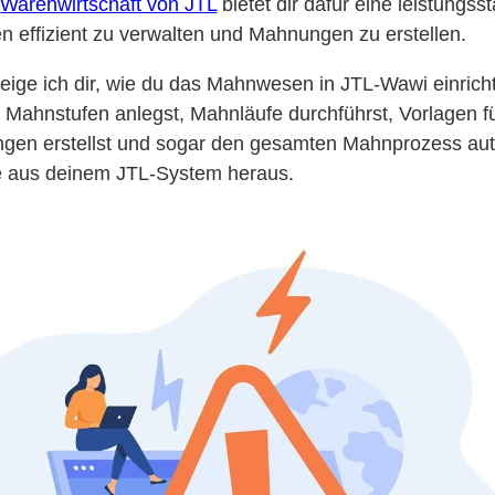
e
Warenwirtschaft von JTL
bietet dir dafür eine leistungs
n effizient zu verwalten und Mahnungen zu erstellen.
zeige ich dir, wie du das Mahnwesen in JTL-Wawi einricht
Mahnstufen anlegst, Mahnläufe durchführst, Vorlagen 
gen erstellst und sogar den gesamten Mahnprozess aut
te aus deinem JTL-System heraus.