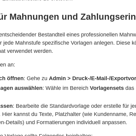
für Mahnungen und Zahlungseri
 entscheidender Bestandteil eines professionellen Mahn
r jede Mahnstufe spezifische Vorlagen anlegen. Diese k
at verwendet werden.
gen an:
ch öffnen
: Gehe zu
Admin > Druck-/E-Mail-/Exportvo
agen auswählen
: Wähle im Bereich
Vorlagensets
das 
assen
: Bearbeite die Standardvorlage oder erstelle für 
. Hier kannst du Texte, Platzhalter (wie Kundenname,
n-Details) und Formatierungen individuell anpassen.
te Vorlage sollte Folgendes beinhalten: