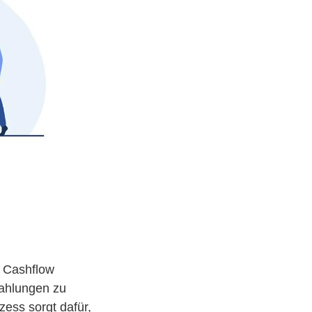
 Cashflow
Zahlungen zu
ess sorgt dafür,