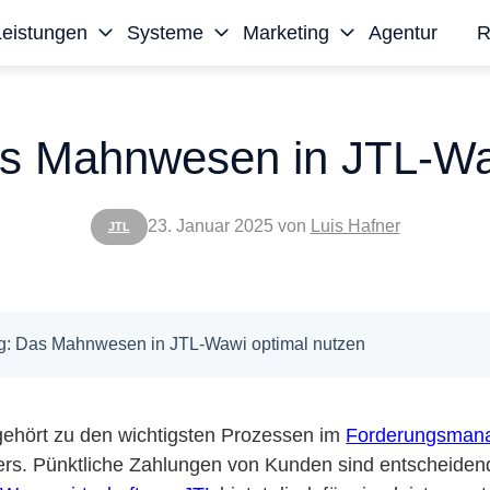
Leistungen
Systeme
Marketing
Agentur
R
s Mahnwesen in JTL-Waw
23. Januar 2025
von
Luis Hafner
JTL
: Das Mahnwesen in JTL-Wawi optimal nutzen
hört zu den wichtigsten Prozessen im
Forderungsman
rs. Pünktliche Zahlungen von Kunden sind entscheiden