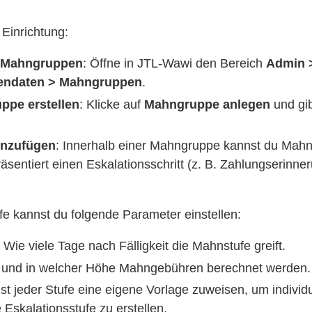
 Einrichtung:
u Mahngruppen
: Öffne in JTL-Wawi den Bereich
Admin 
endaten > Mahngruppen
.
ppe erstellen
: Klicke auf
Mahngruppe anlegen
und gi
inzufügen
: Innerhalb einer Mahngruppe kannst du Mahns
äsentiert einen Eskalationsschritt (z. B. Zahlungserinn
fe kannst du folgende Parameter einstellen:
: Wie viele Tage nach Fälligkeit die Mahnstufe greift.
 und in welcher Höhe Mahngebühren berechnet werden.
st jeder Stufe eine eigene Vorlage zuweisen, um individ
e Eskalationsstufe zu erstellen.