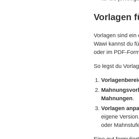
Vorlagen 
Vorlagen sind ein
Wawi kannst du fü
oder im PDF-Form
So legst du Vorla
Vorlagenberei
Mahnungsvorl
Mahnungen
.
Vorlagen anp
eigene Version
oder Mahnstufe
Eine gut formulier