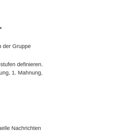
>
b der Gruppe
tufen definieren.
erung, 1. Mahnung,
uelle Nachrichten