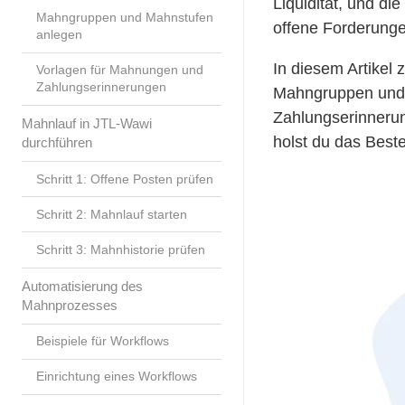
Liquidität, und di
Mahngruppen und Mahnstufen
offene Forderunge
anlegen
In diesem Artikel 
Vorlagen für Mahnungen und
Zahlungserinnerungen
Mahngruppen und 
Zahlungserinnerun
Mahnlauf in JTL-Wawi
holst du das Bes
durchführen
Schritt 1: Offene Posten prüfen
Schritt 2: Mahnlauf starten
Schritt 3: Mahnhistorie prüfen
Automatisierung des
Mahnprozesses
Beispiele für Workflows
Einrichtung eines Workflows