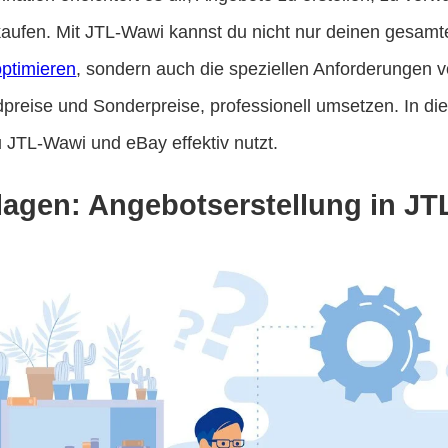
rkaufen. Mit JTL-Wawi kannst du nicht nur deinen gesamt
ptimieren
, sondern auch die speziellen Anforderungen 
dpreise und Sonderpreise, professionell umsetzen. In die
u JTL-Wawi und eBay effektiv nutzt.
lagen: Angebotserstellung in J