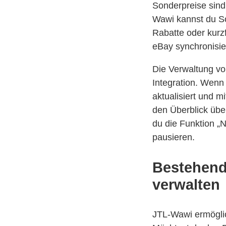
Sonderpreise sind
Wawi kannst du So
Rabatte oder kurzf
eBay synchronisie
Die Verwaltung vo
Integration. Wenn 
aktualisiert und m
den Überblick über
du die Funktion „
pausieren.
Bestehend
verwalten
JTL-Wawi ermöglic