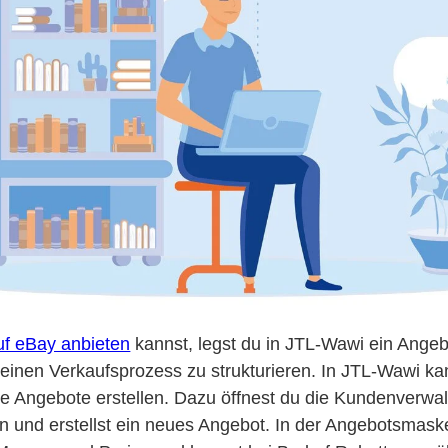
auf eBay anbieten
kannst, legst du in JTL-Wawi ein Angebo
deinen Verkaufsprozess zu strukturieren. In JTL-Wawi ka
le Angebote erstellen. Dazu öffnest du die Kundenverwa
und erstellst ein neues Angebot. In der Angebotsmaske 