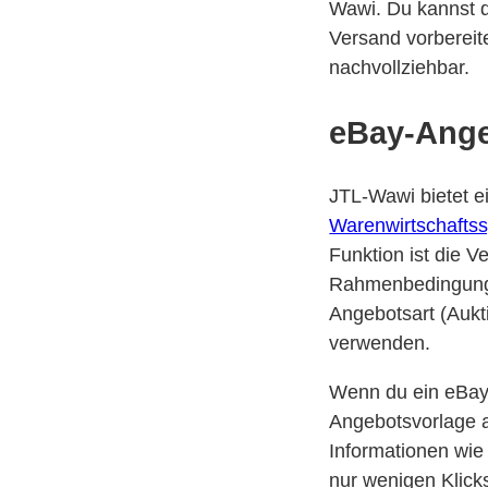
Wawi. Du kannst d
Versand vorbereit
nachvollziehbar.
eBay-Ange
JTL-Wawi bietet ei
Warenwirtschafts
Funktion ist die 
Rahmenbedingungen
Angebotsart (Aukti
verwenden.
Wenn du ein eBay-
Angebotsvorlage au
Informationen wie
nur wenigen Klicks