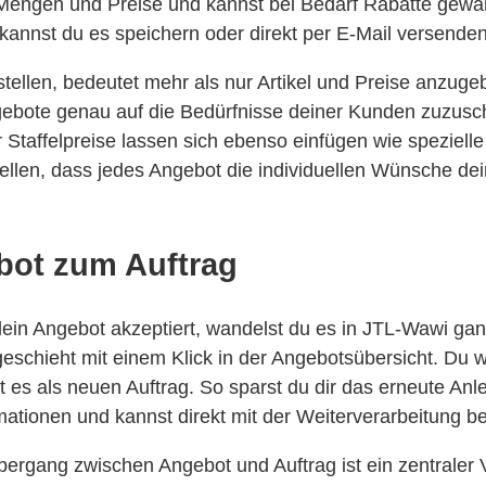
Mengen und Preise und kannst bei Bedarf Rabatte gewä
, kannst du es speichern oder direkt per E-Mail versenden
stellen, bedeutet mehr als nur Artikel und Preise anzug
ngebote genau auf die Bedürfnisse deiner Kunden zuzusc
 Staffelpreise lassen sich ebenso einfügen wie speziell
tellen, dass jedes Angebot die individuellen Wünsche d
ot zum Auftrag
in Angebot akzeptiert, wandelst du es in JTL-Wawi ganz
geschieht mit einem Klick in der Angebotsübersicht. Du 
 es als neuen Auftrag. So sparst du dir das erneute Anl
ationen und kannst direkt mit der Weiterverarbeitung b
bergang zwischen Angebot und Auftrag ist ein zentraler V