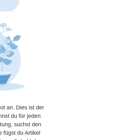
t an. Dies ist der
nnst du für jeden
ltung, suchst den
fügst du Artikel