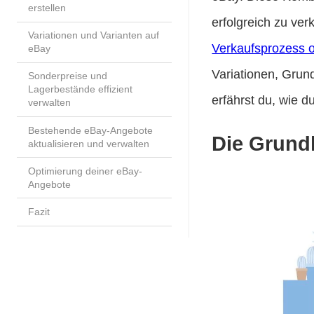
erstellen
erfolgreich zu ve
Variationen und Varianten auf
Verkaufsprozess o
eBay
Variationen, Grun
Sonderpreise und
Lagerbestände effizient
erfährst du, wie d
verwalten
Bestehende eBay-Angebote
Die Grund
aktualisieren und verwalten
Optimierung deiner eBay-
Angebote
Fazit