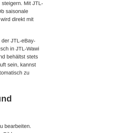
steigern. Mit JTL-
Ob saisonale
wird direkt mit
l der JTL-eBay-
tisch in JTL-Wawi
nd behältst stets
uft sein, kannst
utomatisch zu
und
u bearbeiten.