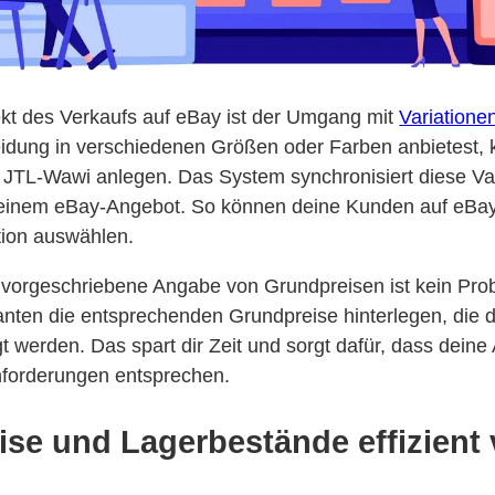
ekt des Verkaufs auf eBay ist der Umgang mit
Variatione
eidung in verschiedenen Größen oder Farben anbietest, 
in JTL-Wawi anlegen. Das System synchronisiert diese Va
deinem eBay-Angebot. So können deine Kunden auf eBa
tion auswählen.
h vorgeschriebene Angabe von Grundpreisen ist kein Pr
ianten die entsprechenden Grundpreise hinterlegen, die
 werden. Das spart dir Zeit und sorgt dafür, dass deine
nforderungen entsprechen.
se und Lagerbestände effizient 