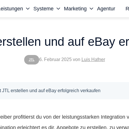
Leistungen
Systeme
Marketing
Agentur
R
rstellen und auf eBay er
6. Februar 2025
von
Luis Hafner
JTL
 JTL erstellen und auf eBay erfolgreich verkaufen
iber profitierst du von der leistungsstarken Integratio
ation erleichtert es dir, Angebote zu erstellen, zu verw