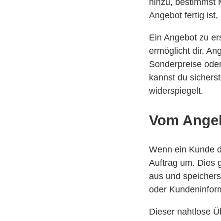
hinzu, bestimmst 
Angebot fertig ist
Ein Angebot zu er
ermöglicht dir, A
Sonderpreise oder
kannst du sichers
widerspiegelt.
Vom Angeb
Wenn ein Kunde de
Auftrag um. Dies 
aus und speicherst
oder Kundeninform
Dieser nahtlose Ü