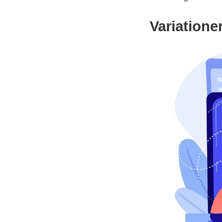
Variatione