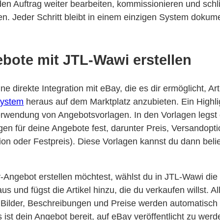
en Auftrag weiter bearbeiten, kommissionieren und schl
en. Jeder Schritt bleibt in einem einzigen System dokume
bote mit JTL-Wawi erstellen
ne direkte Integration mit eBay, die es dir ermöglicht, Ar
system
heraus auf dem Marktplatz anzubieten. Ein Highli
Verwendung von Angebotsvorlagen. In den Vorlagen legst 
 für deine Angebote fest, darunter Preis, Versandopt
on oder Festpreis). Diese Vorlagen kannst du dann belie
Angebot erstellen möchtest, wählst du in JTL-Wawi di
s und fügst die Artikel hinzu, die du verkaufen willst. Al
 Bilder, Beschreibungen und Preise werden automatisc
 ist dein Angebot bereit, auf eBay veröffentlicht zu werd