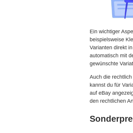
Ein wichtiger Asp
beispielsweise Kl
Varianten direkt 
automatisch mit 
gewünschte Varia
Auch die rechtlic
kannst du für Var
auf eBay angezeigt
den rechtlichen A
Sonderprei