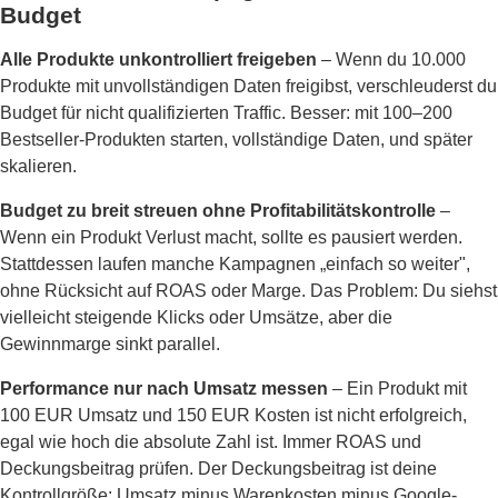
Budget
Alle Produkte unkontrolliert freigeben
– Wenn du 10.000
Produkte mit unvollständigen Daten freigibst, verschleuderst du
Budget für nicht qualifizierten Traffic. Besser: mit 100–200
Bestseller-Produkten starten, vollständige Daten, und später
skalieren.
Budget zu breit streuen ohne Profitabilitätskontrolle
–
Wenn ein Produkt Verlust macht, sollte es pausiert werden.
Stattdessen laufen manche Kampagnen „einfach so weiter",
ohne Rücksicht auf ROAS oder Marge. Das Problem: Du siehst
vielleicht steigende Klicks oder Umsätze, aber die
Gewinnmarge sinkt parallel.
Performance nur nach Umsatz messen
– Ein Produkt mit
100 EUR Umsatz und 150 EUR Kosten ist nicht erfolgreich,
egal wie hoch die absolute Zahl ist. Immer ROAS und
Deckungsbeitrag prüfen. Der Deckungsbeitrag ist deine
Kontrollgröße: Umsatz minus Warenkosten minus Google-