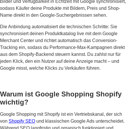
Bilder und Verfügbarkeit in Echtzeit mit Google synchronisiert,
sodass Käufer deine Produkte mit Bildern, Preis und Shop-
Name direkt in den Google-Suchergebnissen sehen.
Die Anbindung automatisiert die technischen Schritte: Sie
synchronisiert deinen Produktkatalog live mit dem Google
Merchant Center und richtet automatisch das Conversion-
Tracking ein, sodass du Performance-Max-Kampagnen direkt
aus dem Shopify-Backend steuern kannst. Du zahlst nur für
jeden Klick, den ein Nutzer auf deine Anzeige macht – und
Google misst, welche Klicks zu Verkäufen führen.
Warum ist Google Shopping Shopify
wichtig?
Google Shopping mit Shopify ist ein Vertriebskanal, der sich
von
Shopify SEO
und klassischen Google Ads unterscheidet.
Während SEO langfristig und organisch funktioniert und