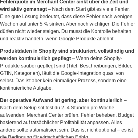
Fehlerquote im Merchant Center sinkt über die Zeit und
wird aktiv gemanagt
– Nach dem Start gibt es viele Fehler.
Eine gute Lösung bedeutet, dass diese Fehler nach wenigen
Wochen auf unter 5 % sinken. Aber noch wichtiger: Die Fehler
dürfen nicht wieder steigen. Du musst die Kontrolle behalten
und reaktiv handeln, wenn Google Produkte ablehnt.
Produktdaten in Shopify sind strukturiert, vollständig und
werden kontinuierlich gepflegt
– Wenn deine Shopify-
Produkte sauber gepflegt sind (Titel, Beschreibungen, Bilder,
GTIN, Kategorien), läuft die Google-Integration quasi von
selbst. Das ist aber kein einmaliger Prozess, sondern eine
kontinuierliche Aufgabe.
Der operative Aufwand ist gering, aber kontinuierlich
–
Nach dem Setup solltest du 2–4 Stunden pro Woche
aufwenden: Merchant Center prüfen, Fehler beheben, Budget
basierend auf tatsächlicher Profitabilität anpassen. Alles
andere sollte automatisiert sein. Das ist nicht optional – es ist
die Bedingung für wirtschaftlichen Erfolg.