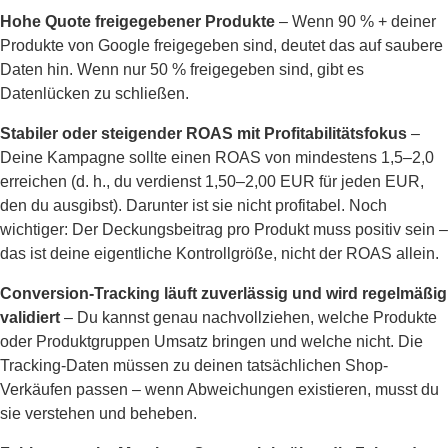
Hohe Quote freigegebener Produkte
– Wenn 90 % + deiner
Produkte von Google freigegeben sind, deutet das auf saubere
Daten hin. Wenn nur 50 % freigegeben sind, gibt es
Datenlücken zu schließen.
Stabiler oder steigender ROAS mit Profitabilitätsfokus
–
Deine Kampagne sollte einen ROAS von mindestens 1,5–2,0
erreichen (d. h., du verdienst 1,50–2,00 EUR für jeden EUR,
den du ausgibst). Darunter ist sie nicht profitabel. Noch
wichtiger: Der Deckungsbeitrag pro Produkt muss positiv sein –
das ist deine eigentliche Kontrollgröße, nicht der ROAS allein.
Conversion-Tracking läuft zuverlässig und wird regelmäßig
validiert
– Du kannst genau nachvollziehen, welche Produkte
oder Produktgruppen Umsatz bringen und welche nicht. Die
Tracking-Daten müssen zu deinen tatsächlichen Shop-
Verkäufen passen – wenn Abweichungen existieren, musst du
sie verstehen und beheben.