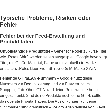
Typische Probleme, Risiken oder
Fehler
Fehler bei der Feed-Erstellung und
Produktdaten
Unvollständige Produkttitel
– Generische oder zu kurze Titel
wie „Rotes Shirt" werden selten ausgespielt. Google bevorzugt
Titel, die Größe, Material, Farbe und eventuell die Marke
enthalten: „Rotes Baumwoll-Shirt Größe M, Marke XYZ".
Fehlende GTIN/EAN-Nummern
– Google nutzt diese
Nummern zur Deduplizierung und zur Platzierung im
Shopping-Tab. Ohne GTIN wird deine Reichweite erheblich
eingeschränkt. Sind deine Produkte noch ohne GTIN, sollte
das oberste Priorität haben. Die Auswirkungen auf deine
Sichtbarkeit sind dramatisch – Reichweitenverluste von 50–80