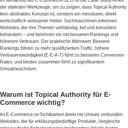
Im semantischen E-Commerce-SEO ist die Case Study eines
der stärksten Werkzeuge, um zu zeigen, dass Topical Authority
kein abstraktes Konzept ist, sondern ein messbarer, direkt
wirtschaftlich wirksamer Hebel. Suchmaschinen erkennen
Websites, die ihre Themen vollständig, tief und konsistent
behandeln – und belohnen sie mit besseren Rankings und
höherem Vertrauen. Der praktische Mehrwert: Bessere
Rankings führen zu mehr qualifiziertem Traffic, höhere
Vertrauenswürdigkeit (E-E-A-T) führt zu besseren Conversion
Rates, und beides zusammen führt zu signifikantem
Umsatzwachstum.
Warum ist Topical Authority für E-
Commerce wichtig?
Im E-Commerce ist Sichtbarkeit direkt mit Umsatz verbunden.
Websites, die für erklärungsbedürftige Produkte, Vergleiche