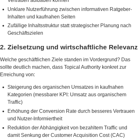
Vertrauen aufbauen können
Unklare Nutzerführung zwischen informativen Ratgeber-
Inhalten und kaufnahen Seiten
Zufällige Inhaltsstruktur statt strategischer Planung nach
Geschäftszielen
2. Zielsetzung und wirtschaftliche Relevanz
Welche geschäftlichen Ziele standen im Vordergrund? Das
sollte deutlich machen, dass Topical Authority konkret zur
Erreichung von:
Steigerung des organischen Umsatzes in kaufnahen
Kategorien (messbarer KPI: Umsatz aus organischem
Traffic)
Erhöhung der Conversion Rate durch besseres Vertrauen
und Nutzer-Informiertheit
Reduktion der Abhängigkeit von bezahltem Traffic und
damit Senkung der Customer Acquisition Cost (CAC)