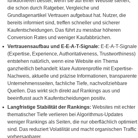
funktionieren besser, wenn sie auf einer Website stehen,
die schon durch Ratgeber, Vergleiche und
Grundlagenartikel Vertrauen aufgebaut hat. Nutzer, die
bereits informiert sind, treffen schneller und sicherer
Kaufentscheidungen. Das führt zu messbar höheren
Conversion Rates und weniger Kaufabbrüchen.
Vertrauensaufbau und E-E-A-T-Signale:
E-E-A-T-Signale
(Expertise, Experience, Authoritativeness, Trustworthiness)
entstehen natürlich, wenn eine Website ein Thema
ganzheitlich behandelt: klare Autorenprofile mit Expertise-
Nachweis, aktuelle und präzise Informationen, transparente
Unternehmensseiten, fachliche Tiefe, nachvollziehbare
Quellen. Das wirkt sich direkt auf Rankings aus und
beeinflusst auch Kaufentscheidungen positiv.
Langfristige Stabilität der Rankings:
Websites mit echter
thematischer Tiefe verlieren bei Algorithmus-Updates
weniger Rankings als Seiten, die nur oberflächlich optimiert
sind. Das reduziert Volatilität und macht organischen Traffic
vorhersagbarer.