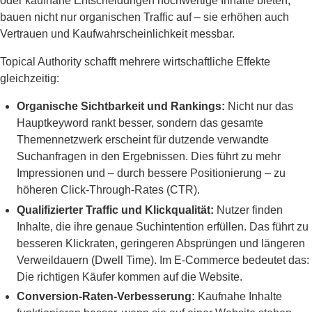
oder kaufnahe Entscheidungen hochwertige Inhalte bieten,
bauen nicht nur organischen Traffic auf – sie erhöhen auch
Vertrauen und Kaufwahrscheinlichkeit messbar.
Topical Authority schafft mehrere wirtschaftliche Effekte
gleichzeitig:
Organische Sichtbarkeit und Rankings:
Nicht nur das
Hauptkeyword rankt besser, sondern das gesamte
Themennetzwerk erscheint für dutzende verwandte
Suchanfragen in den Ergebnissen. Dies führt zu mehr
Impressionen und – durch bessere Positionierung – zu
höheren Click-Through-Rates (CTR).
Qualifizierter Traffic und Klickqualität:
Nutzer finden
Inhalte, die ihre genaue Suchintention erfüllen. Das führt zu
besseren Klickraten, geringeren Absprüngen und längeren
Verweildauern (Dwell Time). Im E-Commerce bedeutet das:
Die richtigen Käufer kommen auf die Website.
Conversion-Raten-Verbesserung:
Kaufnahe Inhalte