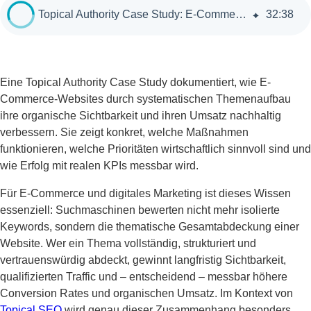
Topical Authority Case Study: E-Commerce-Erfolg durch strategischen Content
32
:
38
Eine Topical Authority Case Study dokumentiert, wie E-
Commerce-Websites durch systematischen Themenaufbau
ihre organische Sichtbarkeit und ihren Umsatz nachhaltig
verbessern. Sie zeigt konkret, welche Maßnahmen
funktionieren, welche Prioritäten wirtschaftlich sinnvoll sind und
wie Erfolg mit realen KPIs messbar wird.
Für E-Commerce und digitales Marketing ist dieses Wissen
essenziell: Suchmaschinen bewerten nicht mehr isolierte
Keywords, sondern die thematische Gesamtabdeckung einer
Website. Wer ein Thema vollständig, strukturiert und
vertrauenswürdig abdeckt, gewinnt langfristig Sichtbarkeit,
qualifizierten Traffic und – entscheidend – messbar höhere
Conversion Rates und organischen Umsatz. Im Kontext von
Topical SEO
wird genau dieser Zusammenhang besonders