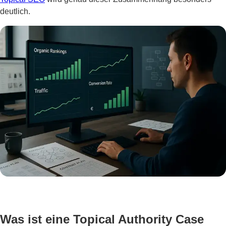
deutlich.
Was ist eine Topical Authority Case