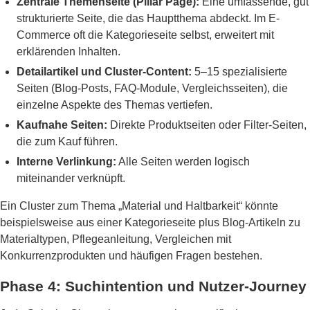
Zentrale Themenseite (Pillar Page):
Eine umfassende, gut
strukturierte Seite, die das Hauptthema abdeckt. Im E-
Commerce oft die Kategorieseite selbst, erweitert mit
erklärenden Inhalten.
Detailartikel und Cluster-Content:
5–15 spezialisierte
Seiten (Blog-Posts, FAQ-Module, Vergleichsseiten), die
einzelne Aspekte des Themas vertiefen.
Kaufnahe Seiten:
Direkte Produktseiten oder Filter-Seiten,
die zum Kauf führen.
Interne Verlinkung:
Alle Seiten werden logisch
miteinander verknüpft.
Ein Cluster zum Thema „Material und Haltbarkeit“ könnte
beispielsweise aus einer Kategorieseite plus Blog-Artikeln zu
Materialtypen, Pflegeanleitung, Vergleichen mit
Konkurrenzprodukten und häufigen Fragen bestehen.
Phase 4: Suchintention und Nutzer-Journey