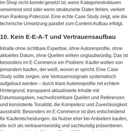
im Shop nicht korrekt gesetzt ist, wenn Kategoriestrukturen
verwirrend sind oder wenn strukturierte Daten fehlen, verliert
man Ranking-Potenzial. Eine echte Case Study zeigt, wie die
technische Umsetzung parallel zum Content-Aufbau erfolgt.
10. Kein E-E-A-T und Vertrauensaufbau
Inhalte ohne sichtbare Expertise, ohne Autorenprofile, ohne
aktuelles Datum, ohne Quellen wirken unglaubwürdig. Das ist
besonders im E-Commerce ein Problem: Käufer wollen von
jemandem kaufen, der weiß, wovon er spricht. Eine Case
Study sollte zeigen, wie Vertrauenssignale systematisch
aufgebaut werden – durch klare Autorenprofile mit echtem
Hintergrund, transparent aktualisierte Inhalte mit
Datumsangaben, nachvollziehbare Quellen und Referenzen
und konsistente Tonalität, die Kompetenz und Zuverlässigkeit
ausstrahlt. Besonders im E-Commerce ist dies entscheidend
für Kaufentscheidungen, da Nutzer eher bei Anbietern kaufen,
die sich als vertrauenswürdig und sachkundig präsentieren.