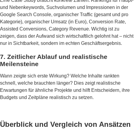
Eine Case Study braucht konkrete Zahlen: Rankings für Haupt-
und Nebenkeywords, Suchvolumen und Impressionen in der
Google Search Console, organischer Traffic (gesamt und pro
Kategorie), organischer Umsatz (in Euro), Conversion Rate,
Assisted Conversions, Category Revenue. Wichtig ist zu
zeigen, dass der Aufwand sich wirtschaftlich gelohnt hat – nicht
nur in Sichtbarkeit, sondern im echten Geschäftsergebnis.
7. Zeitlicher Ablauf und realistische
Meilensteine
Wann zeigte sich erste Wirkung? Welche Inhalte rankten
schnell, welche brauchten länger? Dies zeigt realistische
Erwartungen für ähnliche Projekte und hilft Entscheidern, ihre
Budgets und Zeitpläne realistisch zu setzen.
Überblick und Vergleich von Ansätzen