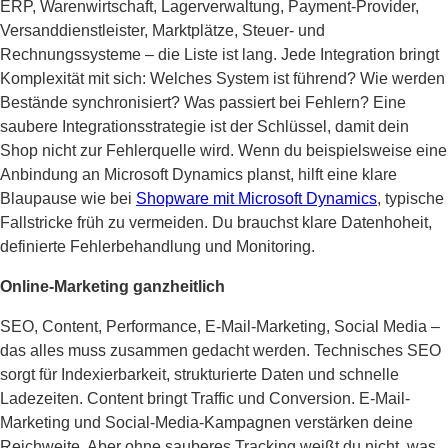
ERP, Warenwirtschaft, Lagerverwaltung, Payment-Provider,
Versanddienstleister, Marktplätze, Steuer- und
Rechnungssysteme – die Liste ist lang. Jede Integration bringt
Komplexität mit sich: Welches System ist führend? Wie werden
Bestände synchronisiert? Was passiert bei Fehlern? Eine
saubere Integrationsstrategie ist der Schlüssel, damit dein
Shop nicht zur Fehlerquelle wird. Wenn du beispielsweise eine
Anbindung an Microsoft Dynamics planst, hilft eine klare
Blaupause wie bei
Shopware mit Microsoft Dynamics
, typische
Fallstricke früh zu vermeiden. Du brauchst klare Datenhoheit,
definierte Fehlerbehandlung und Monitoring.
Online-Marketing ganzheitlich
SEO, Content, Performance, E-Mail-Marketing, Social Media –
das alles muss zusammen gedacht werden. Technisches SEO
sorgt für Indexierbarkeit, strukturierte Daten und schnelle
Ladezeiten. Content bringt Traffic und Conversion. E-Mail-
Marketing und Social-Media-Kampagnen verstärken deine
Reichweite. Aber ohne sauberes Tracking weißt du nicht, was