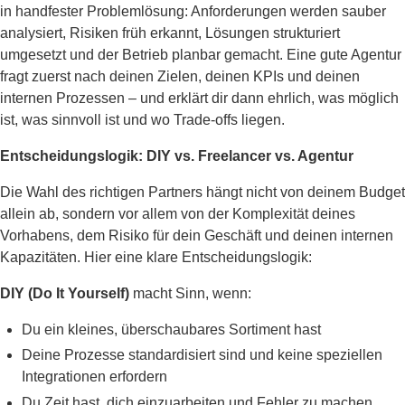
in handfester Problemlösung: Anforderungen werden sauber
analysiert, Risiken früh erkannt, Lösungen strukturiert
umgesetzt und der Betrieb planbar gemacht. Eine gute Agentur
fragt zuerst nach deinen Zielen, deinen KPIs und deinen
internen Prozessen – und erklärt dir dann ehrlich, was möglich
ist, was sinnvoll ist und wo Trade-offs liegen.
Entscheidungslogik: DIY vs. Freelancer vs. Agentur
Die Wahl des richtigen Partners hängt nicht von deinem Budget
allein ab, sondern vor allem von der Komplexität deines
Vorhabens, dem Risiko für dein Geschäft und deinen internen
Kapazitäten. Hier eine klare Entscheidungslogik:
DIY (Do It Yourself)
macht Sinn, wenn:
Du ein kleines, überschaubares Sortiment hast
Deine Prozesse standardisiert sind und keine speziellen
Integrationen erfordern
Du Zeit hast, dich einzuarbeiten und Fehler zu machen