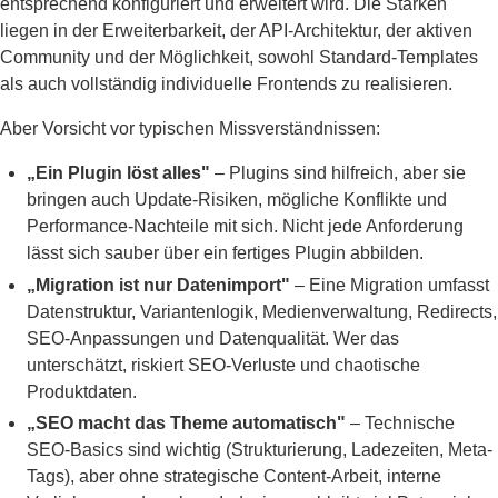
entsprechend konfiguriert und erweitert wird. Die Stärken
liegen in der Erweiterbarkeit, der API-Architektur, der aktiven
Community und der Möglichkeit, sowohl Standard-Templates
als auch vollständig individuelle Frontends zu realisieren.
Aber Vorsicht vor typischen Missverständnissen:
„Ein Plugin löst alles"
– Plugins sind hilfreich, aber sie
bringen auch Update-Risiken, mögliche Konflikte und
Performance-Nachteile mit sich. Nicht jede Anforderung
lässt sich sauber über ein fertiges Plugin abbilden.
„Migration ist nur Datenimport"
– Eine Migration umfasst
Datenstruktur, Variantenlogik, Medienverwaltung, Redirects,
SEO-Anpassungen und Datenqualität. Wer das
unterschätzt, riskiert SEO-Verluste und chaotische
Produktdaten.
„SEO macht das Theme automatisch"
– Technische
SEO-Basics sind wichtig (Strukturierung, Ladezeiten, Meta-
Tags), aber ohne strategische Content-Arbeit, interne