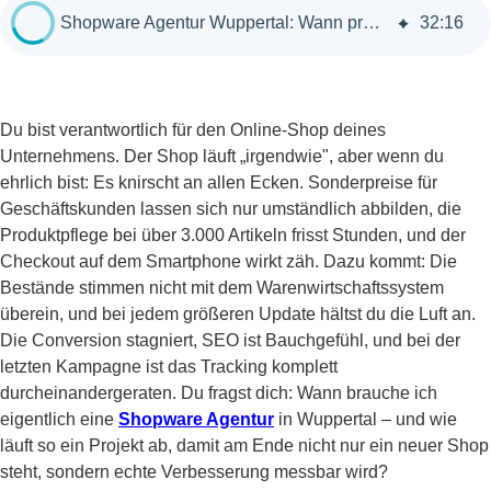
Shopware Agentur Wuppertal: Wann professionelle Hilfe sinnvoll ist
32
:
16
Du bist verantwortlich für den Online-Shop deines
Unternehmens. Der Shop läuft „irgendwie", aber wenn du
ehrlich bist: Es knirscht an allen Ecken. Sonderpreise für
Geschäftskunden lassen sich nur umständlich abbilden, die
Produktpflege bei über 3.000 Artikeln frisst Stunden, und der
Checkout auf dem Smartphone wirkt zäh. Dazu kommt: Die
Bestände stimmen nicht mit dem Warenwirtschaftssystem
überein, und bei jedem größeren Update hältst du die Luft an.
Die Conversion stagniert, SEO ist Bauchgefühl, und bei der
letzten Kampagne ist das Tracking komplett
durcheinandergeraten. Du fragst dich: Wann brauche ich
eigentlich eine
Shopware Agentur
in Wuppertal – und wie
läuft so ein Projekt ab, damit am Ende nicht nur ein neuer Shop
steht, sondern echte Verbesserung messbar wird?