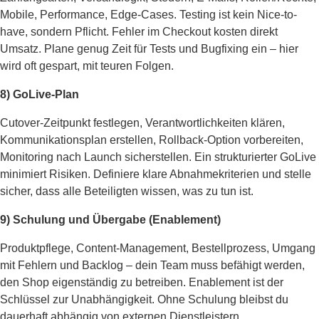
Mobile, Performance, Edge-Cases. Testing ist kein Nice-to-
have, sondern Pflicht. Fehler im Checkout kosten direkt
Umsatz. Plane genug Zeit für Tests und Bugfixing ein – hier
wird oft gespart, mit teuren Folgen.
8) GoLive-Plan
Cutover-Zeitpunkt festlegen, Verantwortlichkeiten klären,
Kommunikationsplan erstellen, Rollback-Option vorbereiten,
Monitoring nach Launch sicherstellen. Ein strukturierter GoLive
minimiert Risiken. Definiere klare Abnahmekriterien und stelle
sicher, dass alle Beteiligten wissen, was zu tun ist.
9) Schulung und Übergabe (Enablement)
Produktpflege, Content-Management, Bestellprozess, Umgang
mit Fehlern und Backlog – dein Team muss befähigt werden,
den Shop eigenständig zu betreiben. Enablement ist der
Schlüssel zur Unabhängigkeit. Ohne Schulung bleibst du
dauerhaft abhängig von externen Dienstleistern.