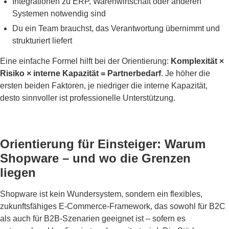
Integrationen zu ERP, Warenwirtschaft oder anderen
Systemen notwendig sind
Du ein Team brauchst, das Verantwortung übernimmt und
strukturiert liefert
Eine einfache Formel hilft bei der Orientierung:
Komplexität ×
Risiko × interne Kapazität = Partnerbedarf
. Je höher die
ersten beiden Faktoren, je niedriger die interne Kapazität,
desto sinnvoller ist professionelle Unterstützung.
Orientierung für Einsteiger: Warum
Shopware – und wo die Grenzen
liegen
Shopware ist kein Wundersystem, sondern ein flexibles,
zukunftsfähiges E-Commerce-Framework, das sowohl für B2C
als auch für B2B-Szenarien geeignet ist – sofern es