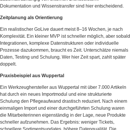
Dokumentation und Wissenstransfer sind hier entscheidend.
Zeitplanung als Orientierung
Ein realistischer GoLive dauert meist 8–16 Wochen, je nach
Komplexität. Ein kleiner MVP ist schneller möglich, aber sobald
Integrationen, komplexe Datenstrukturen oder individuelle
Prozesse dazukommen, braucht es Zeit. Unterschätze niemals
Daten, Testing und Schulung. Wer hier Zeit spart, zahlt später
doppelt.
Praxisbeispiel aus Wuppertal
Ein Werkzeughersteller aus Wuppertal mit über 7.000 Artikeln
hat durch ein neues Importmodul und eine strukturierte
Schulung den Pflegeaufwand drastisch reduziert. Nach einem
einmaligen Import und einer durchgeführten Schulung waren
die Mitarbeiterinnen eigenständig in der Lage, neue Produkte
schneller aufzunehmen. Das Ergebnis: weniger Tickets,
schnellere Sortimentsupdates, höhere Datenqualität. Die