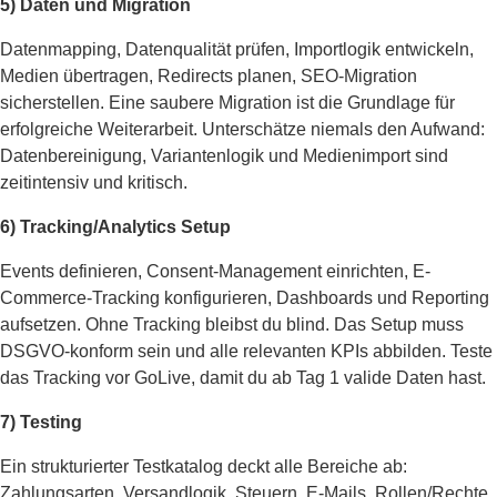
5) Daten und Migration
Datenmapping, Datenqualität prüfen, Importlogik entwickeln,
Medien übertragen, Redirects planen, SEO-Migration
sicherstellen. Eine saubere Migration ist die Grundlage für
erfolgreiche Weiterarbeit. Unterschätze niemals den Aufwand:
Datenbereinigung, Variantenlogik und Medienimport sind
zeitintensiv und kritisch.
6) Tracking/Analytics Setup
Events definieren, Consent-Management einrichten, E-
Commerce-Tracking konfigurieren, Dashboards und Reporting
aufsetzen. Ohne Tracking bleibst du blind. Das Setup muss
DSGVO-konform sein und alle relevanten KPIs abbilden. Teste
das Tracking vor GoLive, damit du ab Tag 1 valide Daten hast.
7) Testing
Ein strukturierter Testkatalog deckt alle Bereiche ab:
Zahlungsarten, Versandlogik, Steuern, E-Mails, Rollen/Rechte,