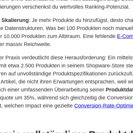
sierungen verschenkst du wertvolles Ranking-Potenzial.
 Skalierung
: Je mehr Produkte du hinzufügst, desto cha
e Datenstrukturen. Was bei 100 Produkten noch manuell 
er 10.000 Produkten zum Albtraum. Eine fehlende
E-Com
ier massiv Reichweite.
er Praxis verdeutlicht diese Herausforderung: Ein mittel
 mit etwa 2.500 Produkten in seinem Shopware-Store stell
en auf unvollständige Produktspezifikationen zurückzuf
Artikel, die nicht ihren Erwartungen entsprachen, weil w
Nach einer umfassenden Überarbeitung seiner
Produktda
nquote um 35%, während sich gleichzeitig die Conversi
t, welchen Impact eine gezielte
Conversion-Rate-Optimi