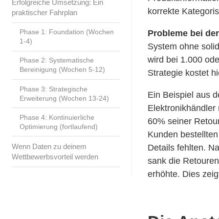
Erfolgreiche Umsetzung: Ein
korrekte Kategori
praktischer Fahrplan
Phase 1: Foundation (Wochen
Probleme bei der
1-4)
System ohne solid
wird bei 1.000 od
Phase 2: Systematische
Bereinigung (Wochen 5-12)
Strategie kostet h
Phase 3: Strategische
Ein Beispiel aus d
Erweiterung (Wochen 13-24)
Elektronikhändler
Phase 4: Kontinuierliche
60% seiner Retour
Optimierung (fortlaufend)
Kunden bestellten 
Wenn Daten zu deinem
Details fehlten. 
Wettbewerbsvorteil werden
sank die Retoure
erhöhte. Dies zeig