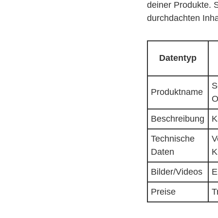
deiner Produkte. 
durchdachten Inha
Datentyp
S
Produktname
O
Beschreibung
K
Technische
V
Daten
K
Bilder/Videos
E
Preise
T