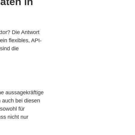
aten in
tor? Die Antwort
in flexibles, API-
sind die
ne aussagekräftige
h auch bei diesen
 sowohl für
ss nicht nur