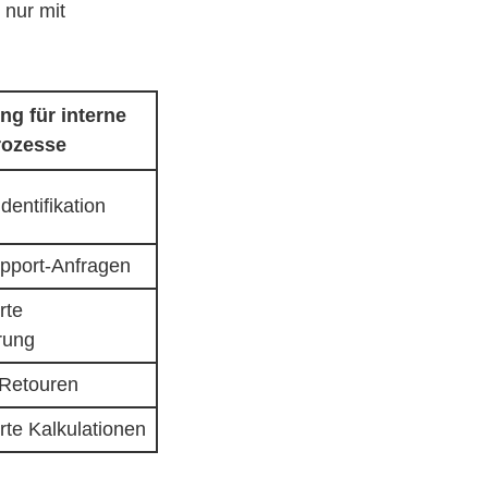
 nur mit
g für interne
rozesse
dentifikation
pport-Anfragen
rte
rung
 Retouren
rte Kalkulationen