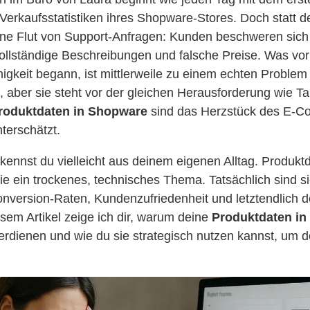
 Verkaufsstatistiken ihres Shopware-Stores. Doch statt d
eine Flut von Support-Anfragen: Kunden beschweren sich
vollständige Beschreibungen und falsche Preise. Was v
migkeit begann, ist mittlerweile zu einem echten Proble
t, aber sie steht vor der gleichen Herausforderung wie 
roduktdaten in Shopware
sind das Herzstück des E-C
terschätzt.
kennst du vielleicht aus deinem eigenen Alltag. Produkt
ie ein trockenes, technisches Thema. Tatsächlich sind s
onversion-Raten, Kundenzufriedenheit und letztendlich 
esem Artikel zeige ich dir, warum deine
Produktdaten i
rdienen und wie du sie strategisch nutzen kannst, um 