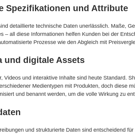
 Spezifikationen und Attribute
nd detaillierte technische Daten unerlässlich. Maße, Ge
 – all diese Informationen helfen Kunden bei der Ents
automatisierte Prozesse wie den Abgleich mit Preisvergle
 und digitale Assets
r, Videos und interaktive Inhalte sind heute Standard. S
verschiedener Medientypen mit Produkten, doch diese 
nisiert und benannt werden, um die volle Wirkung zu entf
daten
reibungen und strukturierte Daten sind entscheidend für 