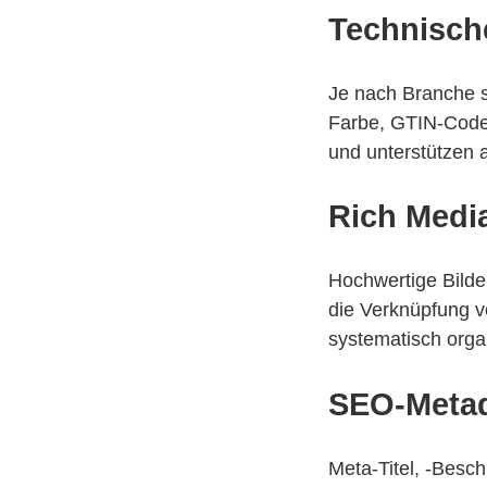
Technische
Je nach Branche si
Farbe, GTIN-Codes
und unterstützen 
Rich Media
Hochwertige Bilde
die Verknüpfung 
systematisch orga
SEO-Meta
Meta-Titel, -Besch