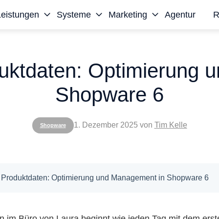
Leistungen
Systeme
Marketing
Agentur
R
duktdaten: Optimierung
Shopware 6
1. Dezember 2025
von
Tim Kelle
Shopware
or Produktdaten: Optimierung und Management in Shopware 6
im Büro von Laura beginnt wie jeden Tag mit dem erst