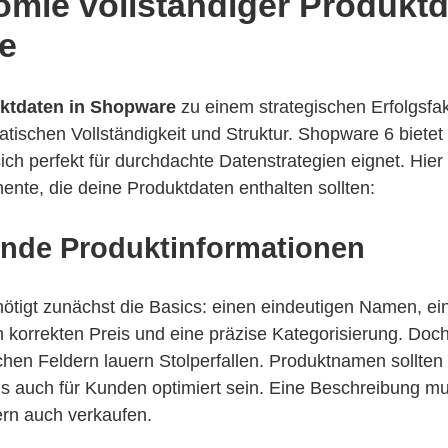
omie vollständiger Produktd
e
ktdaten in Shopware
zu einem strategischen Erfolgsfak
matischen Vollständigkeit und Struktur. Shopware 6 bietet e
sich perfekt für durchdachte Datenstrategien eignet. Hier 
ente, die deine Produktdaten enthalten sollten:
nde Produktinformationen
ötigt zunächst die Basics: einen eindeutigen Namen, ei
 korrekten Preis und eine präzise Kategorisierung. Doc
chen Feldern lauern Stolperfallen. Produktnamen sollten
 auch für Kunden optimiert sein. Eine Beschreibung mu
ern auch verkaufen.