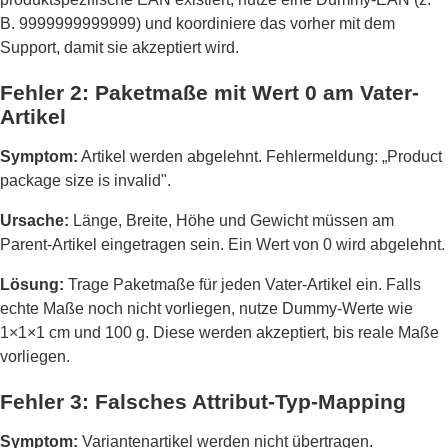
B. 9999999999999) und koordiniere das vorher mit dem
Support, damit sie akzeptiert wird.
Fehler 2: Paketmaße mit Wert 0 am Vater-
Artikel
Symptom:
Artikel werden abgelehnt. Fehlermeldung: „Product
package size is invalid".
Ursache:
Länge, Breite, Höhe und Gewicht müssen am
Parent-Artikel eingetragen sein. Ein Wert von 0 wird abgelehnt.
Lösung:
Trage Paketmaße für jeden Vater-Artikel ein. Falls
echte Maße noch nicht vorliegen, nutze Dummy-Werte wie
1×1×1 cm und 100 g. Diese werden akzeptiert, bis reale Maße
vorliegen.
Fehler 3: Falsches Attribut-Typ-Mapping
Symptom:
Variantenartikel werden nicht übertragen.