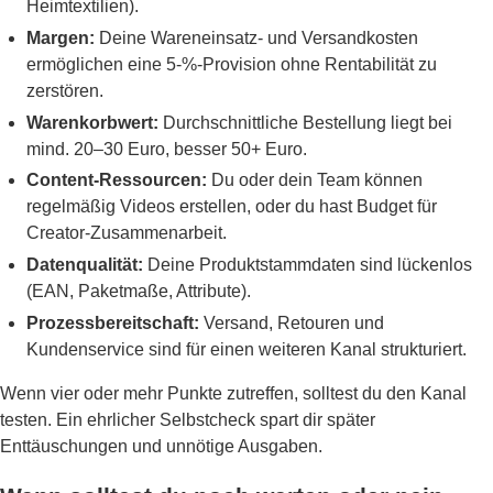
Heimtextilien).
Margen:
Deine Wareneinsatz- und Versandkosten
ermöglichen eine 5-%-Provision ohne Rentabilität zu
zerstören.
Warenkorbwert:
Durchschnittliche Bestellung liegt bei
mind. 20–30 Euro, besser 50+ Euro.
Content-Ressourcen:
Du oder dein Team können
regelmäßig Videos erstellen, oder du hast Budget für
Creator-Zusammenarbeit.
Datenqualität:
Deine Produktstammdaten sind lückenlos
(EAN, Paketmaße, Attribute).
Prozessbereitschaft:
Versand, Retouren und
Kundenservice sind für einen weiteren Kanal strukturiert.
Wenn vier oder mehr Punkte zutreffen, solltest du den Kanal
testen. Ein ehrlicher Selbstcheck spart dir später
Enttäuschungen und unnötige Ausgaben.