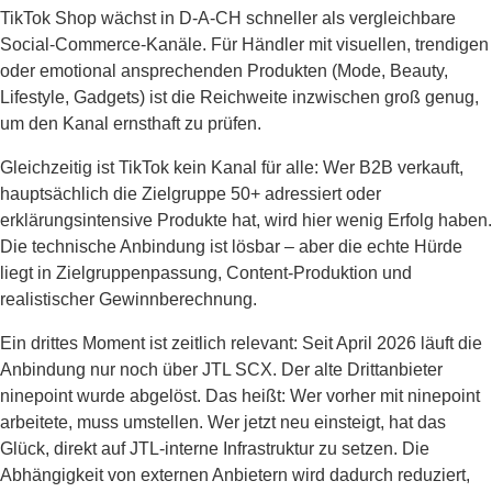
TikTok Shop wächst in D-A-CH schneller als vergleichbare
Social-Commerce-Kanäle. Für Händler mit visuellen, trendigen
oder emotional ansprechenden Produkten (Mode, Beauty,
Lifestyle, Gadgets) ist die Reichweite inzwischen groß genug,
um den Kanal ernsthaft zu prüfen.
Gleichzeitig ist TikTok kein Kanal für alle: Wer B2B verkauft,
hauptsächlich die Zielgruppe 50+ adressiert oder
erklärungsintensive Produkte hat, wird hier wenig Erfolg haben.
Die technische Anbindung ist lösbar – aber die echte Hürde
liegt in Zielgruppenpassung, Content-Produktion und
realistischer Gewinnberechnung.
Ein drittes Moment ist zeitlich relevant: Seit April 2026 läuft die
Anbindung nur noch über JTL SCX. Der alte Drittanbieter
ninepoint wurde abgelöst. Das heißt: Wer vorher mit ninepoint
arbeitete, muss umstellen. Wer jetzt neu einsteigt, hat das
Glück, direkt auf JTL-interne Infrastruktur zu setzen. Die
Abhängigkeit von externen Anbietern wird dadurch reduziert,