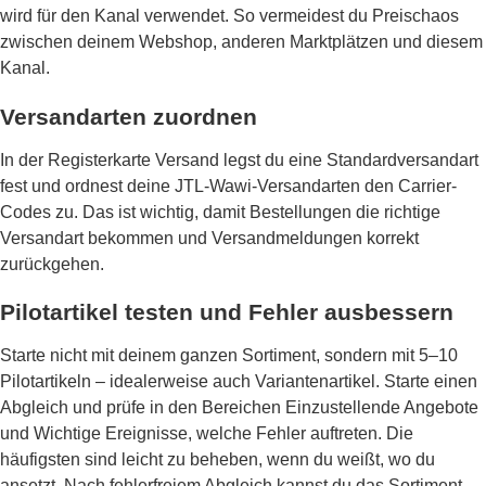
wird für den Kanal verwendet. So vermeidest du Preischaos
zwischen deinem Webshop, anderen Marktplätzen und diesem
Kanal.
Versandarten zuordnen
In der Registerkarte Versand legst du eine Standardversandart
fest und ordnest deine JTL-Wawi-Versandarten den Carrier-
Codes zu. Das ist wichtig, damit Bestellungen die richtige
Versandart bekommen und Versandmeldungen korrekt
zurückgehen.
Pilotartikel testen und Fehler ausbessern
Starte nicht mit deinem ganzen Sortiment, sondern mit 5–10
Pilotartikeln – idealerweise auch Variantenartikel. Starte einen
Abgleich und prüfe in den Bereichen Einzustellende Angebote
und Wichtige Ereignisse, welche Fehler auftreten. Die
häufigsten sind leicht zu beheben, wenn du weißt, wo du
ansetzt. Nach fehlerfreiem Abgleich kannst du das Sortiment