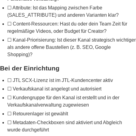
☐ Attribute: Ist das Mapping zwischen Farbe
(SALES_ATTRIBUTE) und anderen Varianten klar?
☐ Content-Ressourcen: Hast du oder dein Team Zeit für
regelmäßige Videos, oder Budget für Creator?
☐ Kanal-Priorisierung: Ist dieser Kanal strategisch wichtiger
als andere offene Baustellen (z. B. SEO, Google
Shopping)?
Bei der Einrichtung
☐ JTL SCX-Lizenz ist im JTL-Kundencenter aktiv
☐ Verkaufskanal ist angelegt und autorisiert
☐ Kundengruppe für den Kanal ist erstellt und in der
Verkaufskanalverwaltung zugewiesen
☐ Retourenlager ist gewählt
☐ Metadaten-Checkboxen sind aktiviert und Abgleich
wurde durchgeführt