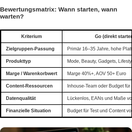
Bewertungsmatrix: Wann starten, wann
warten?
Kriterium
Go (direkt starte
Zielgruppen-Passung
Primär 16–35 Jahre, hohe Plat
Produkttyp
Mode, Beauty, Gadgets, Lifestyl
Marge / Warenkorbwert
Marge 40%+, AOV 50+ Euro
Content-Ressourcen
Inhouse-Team oder Budget für 
Datenqualität
Lückenlos, EANs und Maße vol
Finanzielle Situation
Budget für Test und Content v