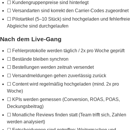
☐ Kundengruppenpreise sind hinterlegt
☐ Versandarten sind korrekt den Carrier-Codes zugeordnet
☐ Pilotartikel (5–10 Stück) sind hochgeladen und fehlerfreie
Abgleiche sind durchgelaufen
Nach dem Live-Gang
☐ Fehlerprotokolle werden täglich / 2x pro Woche geprüft
☐ Bestände bleiben synchron
☐ Bestellungen werden zeitnah versendet
☐ Versandmeldungen gehen zuverlässig zurück
☐ Content wird regelmäßig hochgeladen (mind. 2x pro
Woche)
☐ KPIs werden gemessen (Conversion, ROAS, POAS,
Deckungsbeitrag)
☐ Monatliche Reviews finden statt (Team trifft sich, Zahlen
werden analysiert)
☐ Entscheidungen sind getroffen: Weitermachen und