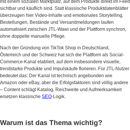
mit einem sozialen Marktplatz, auf dem Produkte direkt im Feed
sichtbar und käuflich sind. Statt klassische Produktdatenblätter
überzeugen hier Video-Inhalte und emotionales Storytelling.
Bestellungen, Bestände und Versandmeldungen laufen
automatisiert zwischen JTL-Wawi und der Plattform synchron,
ohne doppelte manuelle Pflege.
Nach der Gründung von TikTok Shop in Deutschland,
Österreich und der Schweiz hat sich die Plattform als Social-
Commerce-Kanal etabliert, auf dem insbesondere visuelle,
trendstarke Produkte und Impulskäufe florieren. Für JTL-Nutzer
bedeutet das: Der Kanal ist technisch angebunden wie
Amazon oder eBay, aber die Erfolgsfaktoren sind völlig andere
– Content schlägt Katalog, Reichweite und Aufmerksamkeit
ersetzen klassische
SEO
-Logik.
Warum ist das Thema wichtig?