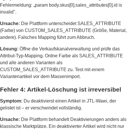
Fehlermeldung: „param body.skus[0].sales_attributes[0].id is
invalid".
Ursache:
Die Plattform unterscheidet SALES_ATTRIBUTE
(Farbe) von CUSTOM_SALES_ATTRIBUTE (Größe, Material,
andere). Falsches Mapping führt zum Abbruch.
Lösung:
Öffne die Verkaufskanalverwaltung und prüfe das
Attribut-Typ-Mapping. Ordne Farbe als SALES_ATTRIBUTE
und alle anderen Varianten als
CUSTOM_SALES_ATTRIBUTE zu. Test mit einem
Variantenartikel vor dem Massenimport.
Fehler 4: Artikel-Löschung ist irreversibel
Symptom:
Du deaktivierst einen Artikel in JTL-Wawi, der
gelistet ist – er verschwindet vollständig.
Ursache:
Die Plattform behandelt Deaktivierungen anders als
klassische Marktplätze. Ein deaktivierter Artikel wird nicht nur