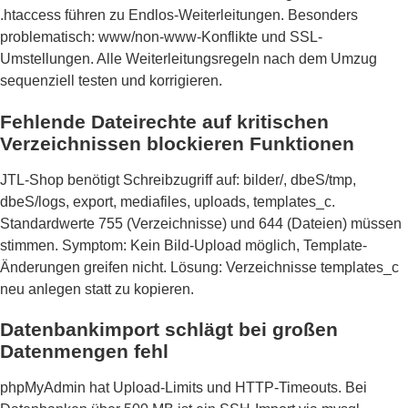
.htaccess führen zu Endlos-Weiterleitungen. Besonders
problematisch: www/non-www-Konflikte und SSL-
Umstellungen. Alle Weiterleitungsregeln nach dem Umzug
sequenziell testen und korrigieren.
Fehlende Dateirechte auf kritischen
Verzeichnissen blockieren Funktionen
JTL-Shop benötigt Schreibzugriff auf: bilder/, dbeS/tmp,
dbeS/logs, export, mediafiles, uploads, templates_c.
Standardwerte 755 (Verzeichnisse) und 644 (Dateien) müssen
stimmen. Symptom: Kein Bild-Upload möglich, Template-
Änderungen greifen nicht. Lösung: Verzeichnisse templates_c
neu anlegen statt zu kopieren.
Datenbankimport schlägt bei großen
Datenmengen fehl
phpMyAdmin hat Upload-Limits und HTTP-Timeouts. Bei