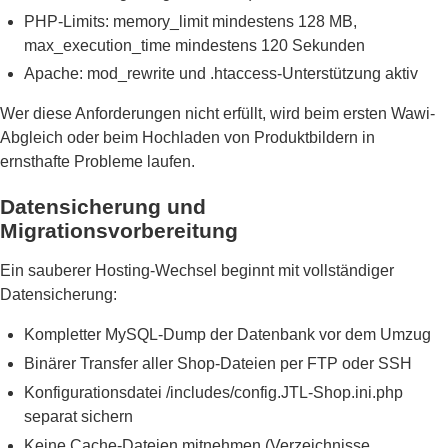
PHP-Limits: memory_limit mindestens 128 MB,
max_execution_time mindestens 120 Sekunden
Apache: mod_rewrite und .htaccess-Unterstützung aktiv
Wer diese Anforderungen nicht erfüllt, wird beim ersten Wawi-
Abgleich oder beim Hochladen von Produktbildern in
ernsthafte Probleme laufen.
Datensicherung und
Migrationsvorbereitung
Ein sauberer Hosting-Wechsel beginnt mit vollständiger
Datensicherung:
Kompletter MySQL-Dump der Datenbank vor dem Umzug
Binärer Transfer aller Shop-Dateien per FTP oder SSH
Konfigurationsdatei /includes/config.JTL-Shop.ini.php
separat sichern
Keine Cache-Dateien mitnehmen (Verzeichnisse