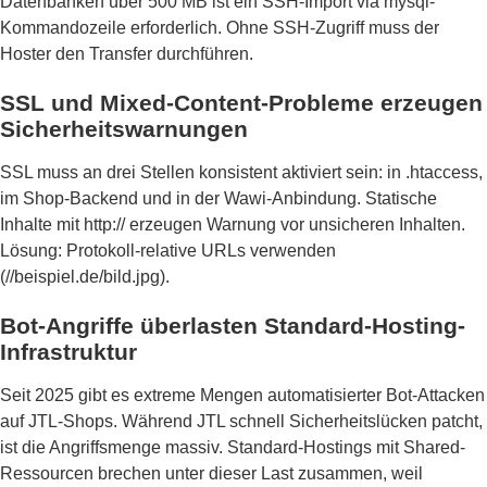
Datenbanken über 500 MB ist ein SSH-Import via mysql-
Kommandozeile erforderlich. Ohne SSH-Zugriff muss der
Hoster den Transfer durchführen.
SSL und Mixed-Content-Probleme erzeugen
Sicherheitswarnungen
SSL muss an drei Stellen konsistent aktiviert sein: in .htaccess,
im Shop-Backend und in der Wawi-Anbindung. Statische
Inhalte mit http:// erzeugen Warnung vor unsicheren Inhalten.
Lösung: Protokoll-relative URLs verwenden
(//beispiel.de/bild.jpg).
Bot-Angriffe überlasten Standard-Hosting-
Infrastruktur
Seit 2025 gibt es extreme Mengen automatisierter Bot-Attacken
auf JTL-Shops. Während JTL schnell Sicherheitslücken patcht,
ist die Angriffsmenge massiv. Standard-Hostings mit Shared-
Ressourcen brechen unter dieser Last zusammen, weil