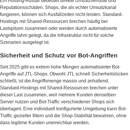
Ein Hosting-Ausfall bedeutet direkte Umsatzverluste und
Reputationsschäden. Shops, die als echter Umsatzkanal
fungieren, können sich Ausfallzeiten nicht leisten. Standard-
Hostings mit Shared-Ressourcen brechen häufig bei
Lastspitzen zusammen oder werden durch automatisierte
Angriffe lahm gelegt, da die Infrastruktur nicht für solche
Szenarien ausgelegt ist.
Sicherheit und Schutz vor Bot-Angriffen
Seit 2025 gibt es extrem hohe Mengen automatisierter Bot-
Angriffe auf JTL-Shops. Obwohl JTL schnell Sicherheitslücken
schließt, ist die Angriffsmenge massiv und anhaltend.
Standard-Hostings mit Shared-Ressourcen brechen unter
dieser Last zusammen, weil mehrere Kunden denselben
Server nutzen und Bot-Traffic verschiedener Shops sich
überlagert. Eine individuell konfigurierte Umgebung kann Bot-
Traffic gezielter filtern und die Shop-Stabilität bewahren, ohne
dass legitime Kunden unerreichbar werden.