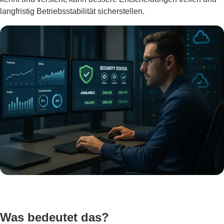
langfristig Betriebsstabilität sicherstellen.
Was bedeutet das?