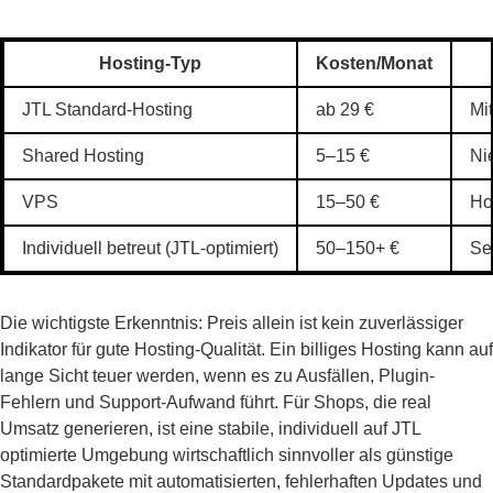
Hosting-Typ
Kosten/Monat
JTL Standard-Hosting
ab 29 €
Mit
Shared Hosting
5–15 €
Ni
VPS
15–50 €
Ho
Individuell betreut (JTL-optimiert)
50–150+ €
Se
Die wichtigste Erkenntnis: Preis allein ist kein zuverlässiger
Indikator für gute Hosting-Qualität. Ein billiges Hosting kann auf
lange Sicht teuer werden, wenn es zu Ausfällen, Plugin-
Fehlern und Support-Aufwand führt. Für Shops, die real
Umsatz generieren, ist eine stabile, individuell auf JTL
optimierte Umgebung wirtschaftlich sinnvoller als günstige
Standardpakete mit automatisierten, fehlerhaften Updates und