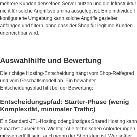
mehrere Kunden denselben Server nutzen und die Infrastruktur
nicht für solche Angriffsvolumina ausgelegt ist. Eine individuell
konfigurierte Umgebung kann solche Angriffe gezielter
abfangen und filtern, ohne dass der Shop für legitime Kunden
unerreichbar wird.
Auswahlhilfe und Bewertung
Die richtige Hosting-Entscheidung hängt vom Shop-Reifegrad
und vom Geschäftsmodell ab. Ein bewährter
Entscheidungspfad hilft bei der Bewertung:
Entscheidungspfad: Starter-Phase (wenig
Komplexität, minimaler Traffic)
Ein Standard-JTL-Hosting oder günstiges Shared Hosting kann
zunächst ausreichen. Wichtig: Alle technischen Anforderungen
müssen erfüllt sein, auch wenn der Shop klein ist. Wer später