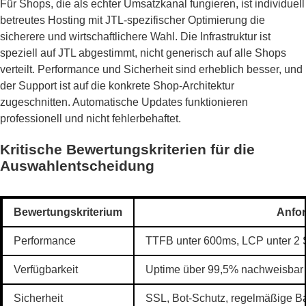
Für Shops, die als echter Umsatzkanal fungieren, ist individuell
betreutes Hosting mit JTL-spezifischer Optimierung die
sicherere und wirtschaftlichere Wahl. Die Infrastruktur ist
speziell auf JTL abgestimmt, nicht generisch auf alle Shops
verteilt. Performance und Sicherheit sind erheblich besser, und
der Support ist auf die konkrete Shop-Architektur
zugeschnitten. Automatische Updates funktionieren
professionell und nicht fehlerbehaftet.
Kritische Bewertungskriterien für die
Auswahlentscheidung
Bewertungskriterium
Anfo
Performance
TTFB unter 600ms, LCP unter 2 
Verfügbarkeit
Uptime über 99,5% nachweisbar
Sicherheit
SSL, Bot-Schutz, regelmäßige Ba