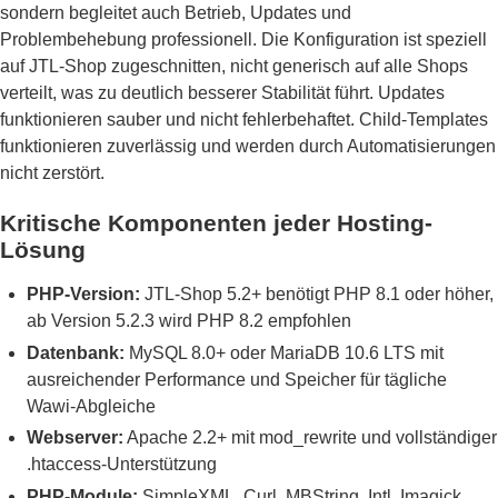
sondern begleitet auch Betrieb, Updates und
Problembehebung professionell. Die Konfiguration ist speziell
auf JTL-Shop zugeschnitten, nicht generisch auf alle Shops
verteilt, was zu deutlich besserer Stabilität führt. Updates
funktionieren sauber und nicht fehlerbehaftet. Child-Templates
funktionieren zuverlässig und werden durch Automatisierungen
nicht zerstört.
Kritische Komponenten jeder Hosting-
Lösung
PHP-Version:
JTL-Shop 5.2+ benötigt PHP 8.1 oder höher,
ab Version 5.2.3 wird PHP 8.2 empfohlen
Datenbank:
MySQL 8.0+ oder MariaDB 10.6 LTS mit
ausreichender Performance und Speicher für tägliche
Wawi-Abgleiche
Webserver:
Apache 2.2+ mit mod_rewrite und vollständiger
.htaccess-Unterstützung
PHP-Module:
SimpleXML, Curl, MBString, Intl, Imagick,