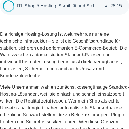
JTL Shop 5 Hosting: Stabilität und Sicherheit für professionellen E-Commerce
28
:
15
Die richtige Hosting-Lösung ist weit mehr als nur eine
technische Infrastruktur – sie ist die Geschäftsgrundlage für
stabilen, sicheren und performanten E-Commerce-Betrieb. Die
Wahl zwischen automatisierten Standard-Paketen und
individuell betreuter Lösung beeinflusst direkt Verfügbarkeit,
Ladezeiten, Sicherheit und damit auch Umsatz und
Kundenzufriedenheit.
Viele Unternehmen wählen zunächst kostengünstige Standard-
Hosting-Lösungen, weil sie einfach und schnell einsatzbereit
wirken. Die Realität zeigt jedoch: Wenn ein Shop als echter
Umsatzkanal fungiert, haben automatisierte Standardpakete
erhebliche Schwachstellen, die zu Betriebsstörungen, Plugin-
Fehlern und Sicherheitsrisiken führen. Wer diese Grenzen
kennt und versteht, kann bessere Entscheidungen treffen und