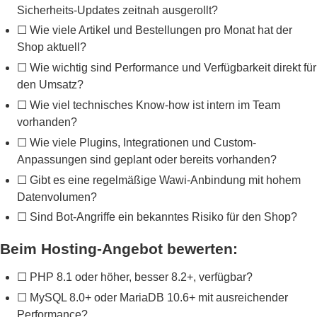
Sicherheits-Updates zeitnah ausgerollt?
☐ Wie viele Artikel und Bestellungen pro Monat hat der
Shop aktuell?
☐ Wie wichtig sind Performance und Verfügbarkeit direkt für
den Umsatz?
☐ Wie viel technisches Know-how ist intern im Team
vorhanden?
☐ Wie viele Plugins, Integrationen und Custom-
Anpassungen sind geplant oder bereits vorhanden?
☐ Gibt es eine regelmäßige Wawi-Anbindung mit hohem
Datenvolumen?
☐ Sind Bot-Angriffe ein bekanntes Risiko für den Shop?
Beim Hosting-Angebot bewerten:
☐ PHP 8.1 oder höher, besser 8.2+, verfügbar?
☐ MySQL 8.0+ oder MariaDB 10.6+ mit ausreichender
Performance?