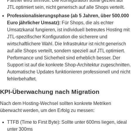
Partner wird sinnvoll. Die Konfiguration sollte gezielt auf
JTL optimiert sein, nicht generisch auf alle Shops verteilt.
Professionalisierungsphase (ab 5 Jahren, über 500.000
Euro jährlicher Umsatz):
Für Shops, die als echter
Umsatzkanal fungieren, ist individuell betreutes Hosting mit
JTL-spezifischer Konfiguration die sicherere und
wirtschaftlichere Wahl. Die Infrastruktur ist nicht generisch
auf alle Shops verteilt, sondern speziell auf JTL optimiert.
Performance und Sicherheit sind erheblich besser. Der
Support ist auf die konkrete Shop-Architektur zugeschnitten.
Automatische Updates funktionieren professionell und nicht
fehlerbehaftet.
KPI-Überwachung nach Migration
Nach dem Hosting-Wechsel sollten konkrete Metriken
überwacht werden, um den Erfolg zu messen:
TTFB (Time to First Byte): Sollte unter 600ms liegen, ideal
unter 300ms