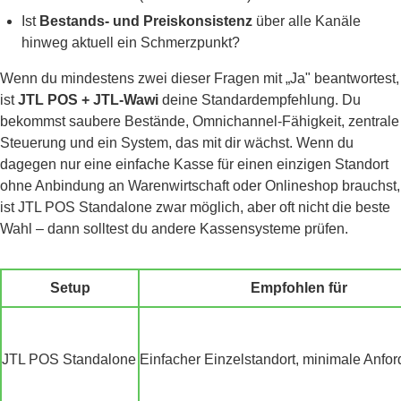
Ist
Bestands- und Preiskonsistenz
über alle Kanäle
hinweg aktuell ein Schmerzpunkt?
Wenn du mindestens zwei dieser Fragen mit „Ja" beantwortest,
ist
JTL POS + JTL-Wawi
deine Standardempfehlung. Du
bekommst saubere Bestände, Omnichannel-Fähigkeit, zentrale
Steuerung und ein System, das mit dir wächst. Wenn du
dagegen nur eine einfache Kasse für einen einzigen Standort
ohne Anbindung an Warenwirtschaft oder Onlineshop brauchst,
ist JTL POS Standalone zwar möglich, aber oft nicht die beste
Wahl – dann solltest du andere Kassensysteme prüfen.
Setup
Empfohlen für
JTL POS Standalone
Einfacher Einzelstandort, minimale Anfo