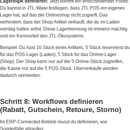
Lagerlogik definieren:
Jetzt kommt ein entscheidender Punkt:
Du kannst in JTL-Wawi festlegen, dass JTL POS ein eigenes
Lager hat, auf das der Onlineshop nicht zugreift. Das
verhindert, dass der Shop Artikel verkauft, die du im Laden
vorrätig halten willst. Diese Lagertrennung ist immens mächtig
und ein Kernvorteil des JTL-Ökosystems.
Beispiel: Du hast 10 Stück eines Artikels. 5 Stück reservierst du
für das POS-Lager (Laden), 5 Stück für das Online-Lager
(Shop). Der Shop kann nur auf die 5 Online-Stück zugreifen,
die Kasse nur auf die 5 POS-Stück. Überverkäufe werden
dadurch vermieden.
Schritt 8: Workflows definieren
(Rabatt, Gutschein, Retoure, Storno)
Im ERP-Connected-Betrieb musst du definieren, wie
Sonderfälle ablaufen: