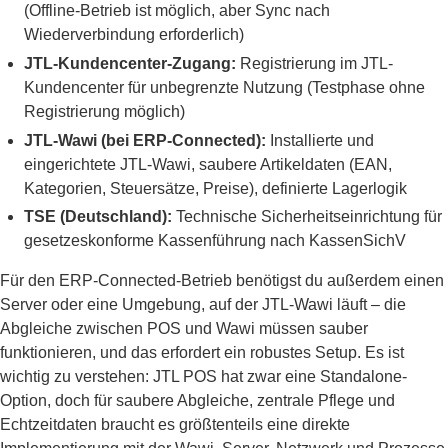
(Offline-Betrieb ist möglich, aber Sync nach
Wiederverbindung erforderlich)
JTL-Kundencenter-Zugang:
Registrierung im JTL-
Kundencenter für unbegrenzte Nutzung (Testphase ohne
Registrierung möglich)
JTL-Wawi (bei ERP-Connected):
Installierte und
eingerichtete JTL-Wawi, saubere Artikeldaten (EAN,
Kategorien, Steuersätze, Preise), definierte Lagerlogik
TSE (Deutschland):
Technische Sicherheitseinrichtung für
gesetzeskonforme Kassenführung nach KassenSichV
Für den ERP-Connected-Betrieb benötigst du außerdem einen
Server oder eine Umgebung, auf der JTL-Wawi läuft – die
Abgleiche zwischen POS und Wawi müssen sauber
funktionieren, und das erfordert ein robustes Setup. Es ist
wichtig zu verstehen: JTL POS hat zwar eine Standalone-
Option, doch für saubere Abgleiche, zentrale Pflege und
Echtzeitdaten braucht es größtenteils eine direkte