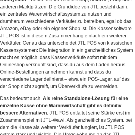
anderen Marktplätzen. Die Grundidee von JTL besteht darin,
ein zentrales Warenwirtschaftssystem zu nutzen und
drumherum verschiedene Verkäufer zu betreiben, egal ob das
Amazon, eBay oder ein eigener Shop ist. Die Kassensoftware
JTL POS ist in diesem Zusammenhang einfach ein weiterer
Verkäufer. Genau das unterscheidet JTL POS von klassischen
Kassensystemen: Die Integration in ein ganzheitliches System
macht es möglich, dass Kassenverkäufe sofort mit dem
Onlineshop verknüpft sind, dass du aus dem Laden heraus
Online-Bestellungen annehmen kannst und dass du
verschiedene Lager definierst – etwa ein POS-Lager, auf das
der Shop nicht zugreift, um Überverkäufe zu vermeiden.
Das bedeutet auch:
Als reine Standalone-Lösung für eine
einzelne Kasse ohne Warenwirtschaft gibt es definitiv
bessere Alternativen.
JTL POS entfaltet seine Stärke erst im
Zusammenspiel mit JTL-Wawi. Als ganzheitliches System, bei
dem die Kasse als weiterer Verkäufer fungiert, ist JTL POS
extrem stark und wichtig. Die Umgewöhnung an das JTL-