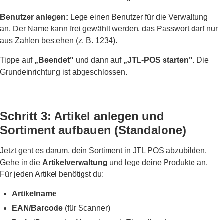
Benutzer anlegen:
Lege einen Benutzer für die Verwaltung
an. Der Name kann frei gewählt werden, das Passwort darf nur
aus Zahlen bestehen (z. B. 1234).
Tippe auf
„Beendet"
und dann auf
„JTL-POS starten"
. Die
Grundeinrichtung ist abgeschlossen.
Schritt 3: Artikel anlegen und
Sortiment aufbauen (Standalone)
Jetzt geht es darum, dein Sortiment in JTL POS abzubilden.
Gehe in die
Artikelverwaltung
und lege deine Produkte an.
Für jeden Artikel benötigst du:
Artikelname
EAN/Barcode
(für Scanner)