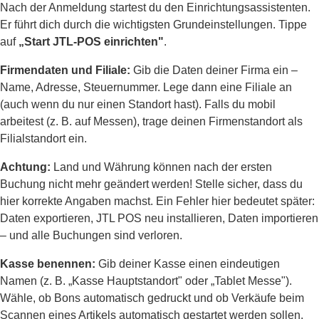
Nach der Anmeldung startest du den Einrichtungsassistenten.
Er führt dich durch die wichtigsten Grundeinstellungen. Tippe
auf
„Start JTL-POS einrichten"
.
Firmendaten und Filiale:
Gib die Daten deiner Firma ein –
Name, Adresse, Steuernummer. Lege dann eine Filiale an
(auch wenn du nur einen Standort hast). Falls du mobil
arbeitest (z. B. auf Messen), trage deinen Firmenstandort als
Filialstandort ein.
Achtung:
Land und Währung können nach der ersten
Buchung nicht mehr geändert werden! Stelle sicher, dass du
hier korrekte Angaben machst. Ein Fehler hier bedeutet später:
Daten exportieren, JTL POS neu installieren, Daten importieren
– und alle Buchungen sind verloren.
Kasse benennen:
Gib deiner Kasse einen eindeutigen
Namen (z. B. „Kasse Hauptstandort" oder „Tablet Messe").
Wähle, ob Bons automatisch gedruckt und ob Verkäufe beim
Scannen eines Artikels automatisch gestartet werden sollen.