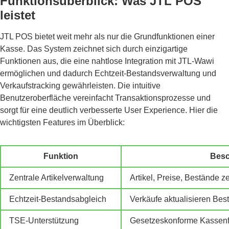
Funktionsüberblick: Was JTL POS
leistet
JTL POS bietet weit mehr als nur die Grundfunktionen einer
Kasse. Das System zeichnet sich durch einzigartige
Funktionen aus, die eine nahtlose Integration mit JTL-Wawi
ermöglichen und dadurch Echtzeit-Bestandsverwaltung und
Verkaufstracking gewährleisten. Die intuitive
Benutzeroberfläche vereinfacht Transaktionsprozesse und
sorgt für eine deutlich verbesserte User Experience. Hier die
wichtigsten Features im Überblick:
Funktion
Besc
Zentrale Artikelverwaltung
Artikel, Preise, Bestände z
Echtzeit-Bestandsabgleich
Verkäufe aktualisieren Bes
TSE-Unterstützung
Gesetzeskonforme Kassen