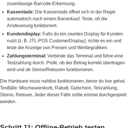
zuverlässige Barcode-Erkennung.
Kassenlade:
Die Kassenlade öffnet sich in der Regel
automatisch nach einem Barverkauf. Teste, ob die
Ansteuerung funktioniert.
Kundendisplay:
Falls du ein zweites Display für Kunden
nutzt (z. B. JTL-POS CustomerDisplay), richte es ein und
teste die Anzeige von Preisen und Werbegrafiken.
Zahlungsterminal:
Verbinde das Terminal und führe eine
Testzahlung durch. Prüfe, ob der Betrag korrekt übertragen
wird und ob Storno/Retouren funktionieren.
Die Hardware muss nahtlos funktionieren, bevor du live gehst.
Testfälle: Mischwarenkorb, Rabatt, Gutschein, Teilzahlung,
Storno, Retoure. Jeder dieser Fälle sollte einmal durchgespielt
werden.
Schritt 11: Offline-Betrieb testen