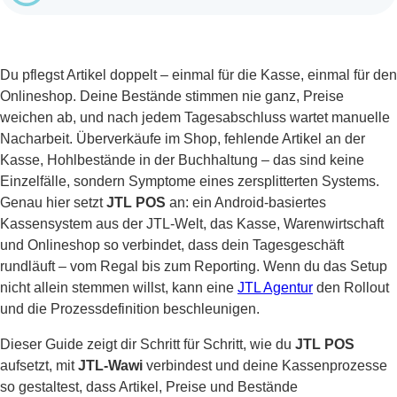
Du pflegst Artikel doppelt – einmal für die Kasse, einmal für den
Onlineshop. Deine Bestände stimmen nie ganz, Preise
weichen ab, und nach jedem Tagesabschluss wartet manuelle
Nacharbeit. Überverkäufe im Shop, fehlende Artikel an der
Kasse, Hohlbestände in der Buchhaltung – das sind keine
Einzelfälle, sondern Symptome eines zersplitterten Systems.
Genau hier setzt
JTL POS
an: ein Android-basiertes
Kassensystem aus der JTL-Welt, das Kasse, Warenwirtschaft
und Onlineshop so verbindet, dass dein Tagesgeschäft
rundläuft – vom Regal bis zum Reporting. Wenn du das Setup
nicht allein stemmen willst, kann eine
JTL Agentur
den Rollout
und die Prozessdefinition beschleunigen.
Dieser Guide zeigt dir Schritt für Schritt, wie du
JTL POS
aufsetzt, mit
JTL-Wawi
verbindest und deine Kassenprozesse
so gestaltest, dass Artikel, Preise und Bestände