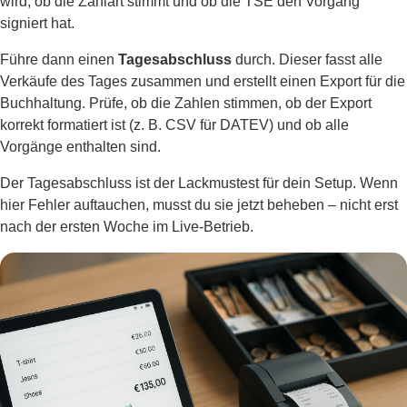
wird, ob die Zahlart stimmt und ob die TSE den Vorgang
signiert hat.
Führe dann einen
Tagesabschluss
durch. Dieser fasst alle
Verkäufe des Tages zusammen und erstellt einen Export für die
Buchhaltung. Prüfe, ob die Zahlen stimmen, ob der Export
korrekt formatiert ist (z. B. CSV für DATEV) und ob alle
Vorgänge enthalten sind.
Der Tagesabschluss ist der Lackmustest für dein Setup. Wenn
hier Fehler auftauchen, musst du sie jetzt beheben – nicht erst
nach der ersten Woche im Live-Betrieb.