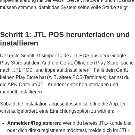
Implementierung mit der Wawi. Server, Netzwerk und Prozesse
müssen stimmen, damit das System seine volle Stärke zeigt.
Schritt 1: JTL POS herunterladen und
installieren
Der erste Schritt ist simpel: Lade JTL POS aus dem Google
Play Store auf dein Android-Gerät. Öffne den Play Store, suche
nach „JTL POS" und tippe auf „Installieren". Falls dein Gerät
keinen Play Store hat (z. B. ältere POS-Terminals), kannst du
die APK-Datei im JTL-Kundencenter herunterladen und
manuell installieren.
Sobald die Installation abgeschlossen ist, öffne die App. Du
wirst aufgefordert, eine Einrichtungsoption zu wählen:
Anmelden/Registrieren:
Wenn du bereits JTL-Kunde bist
oder dich direkt registrieren möchtest, melde dich im JTL-