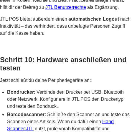
tiefer in Rollen, Rechte und Best Practices einsteigen willst,
hilft dir der Beitrag zu
JTL Benutzerrechte
als Ergänzung.
JTL POS bietet außerdem einen
automatischen Logout
nach
Inaktivität – das verhindert, dass unbefugte Personen Zugriff
auf die Kasse haben.
Schritt 10: Hardware anschließen und
testen
Jetzt schließt du deine Peripheriegeräte an:
Bondrucker:
Verbinde den Drucker per USB, Bluetooth
oder Netzwerk. Konfiguriere in JTL POS den Druckertyp
und teste den Bondruck.
Barcodescanner:
Schließe den Scanner an und teste das
Scannen eines Artikels. Wenn du dafür einen
Hand
Scanner JTL
nutzt, prüfe vorab Kompatibilität und