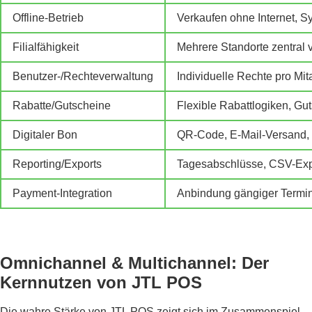
Offline-Betrieb
Verkaufen ohne Internet, 
Filialfähigkeit
Mehrere Standorte zentral 
Benutzer-/Rechteverwaltung
Individuelle Rechte pro Mit
Rabatte/Gutscheine
Flexible Rabattlogiken, Gu
Digitaler Bon
QR-Code, E-Mail-Versand
Reporting/Exports
Tagesabschlüsse, CSV-Exp
Payment-Integration
Anbindung gängiger Termin
Omnichannel & Multichannel: Der
Kernnutzen von JTL POS
Die wahre Stärke von JTL POS zeigt sich im Zusammenspiel