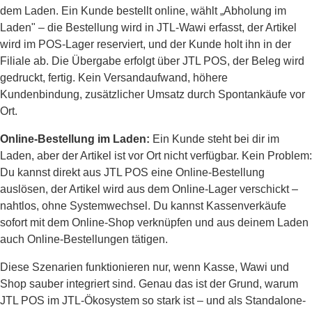
dem Laden. Ein Kunde bestellt online, wählt „Abholung im
Laden" – die Bestellung wird in JTL-Wawi erfasst, der Artikel
wird im POS-Lager reserviert, und der Kunde holt ihn in der
Filiale ab. Die Übergabe erfolgt über JTL POS, der Beleg wird
gedruckt, fertig. Kein Versandaufwand, höhere
Kundenbindung, zusätzlicher Umsatz durch Spontankäufe vor
Ort.
Online-Bestellung im Laden:
Ein Kunde steht bei dir im
Laden, aber der Artikel ist vor Ort nicht verfügbar. Kein Problem:
Du kannst direkt aus JTL POS eine Online-Bestellung
auslösen, der Artikel wird aus dem Online-Lager verschickt –
nahtlos, ohne Systemwechsel. Du kannst Kassenverkäufe
sofort mit dem Online-Shop verknüpfen und aus deinem Laden
auch Online-Bestellungen tätigen.
Diese Szenarien funktionieren nur, wenn Kasse, Wawi und
Shop sauber integriert sind. Genau das ist der Grund, warum
JTL POS im JTL-Ökosystem so stark ist – und als Standalone-