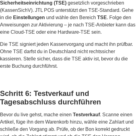
Sicherheitseinrichtung (TSE)
gesetzlich vorgeschrieben
(KassenSichV). JTL POS unterstützt den TSE-Standard. Gehe
in die
Einstellungen
und wähle den Bereich
TSE
. Folge den
Anweisungen zur Aktivierung – je nach TSE-Anbieter kann das
eine Cloud-TSE oder eine Hardware-TSE sein.
Die TSE signiert jeden Kassenvorgang und macht ihn prüfbar.
Ohne TSE darfst du in Deutschland nicht rechtssicher
kassieren. Stelle sicher, dass die TSE aktiv ist, bevor du die
erste Buchung durchführst.
Schritt 6: Testverkauf und
Tagesabschluss durchführen
Bevor du live gehst, mache einen
Testverkauf
. Scanne einen
Artikel, füge ihn dem Warenkorb hinzu, wähle eine Zahlart und
schließe den Vorgang ab. Prüfe, ob der Bon korrekt gedruckt