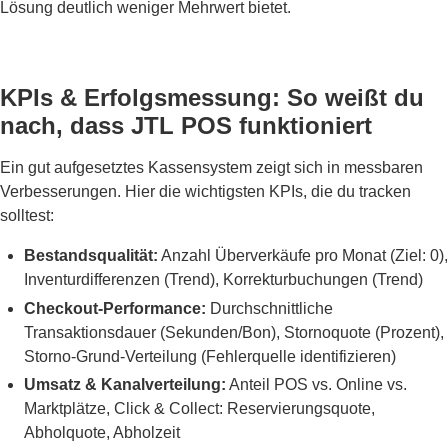
Lösung deutlich weniger Mehrwert bietet.
KPIs & Erfolgsmessung: So weißt du
nach, dass JTL POS funktioniert
Ein gut aufgesetztes Kassensystem zeigt sich in messbaren
Verbesserungen. Hier die wichtigsten KPIs, die du tracken
solltest:
Bestandsqualität:
Anzahl Überverkäufe pro Monat (Ziel: 0),
Inventurdifferenzen (Trend), Korrekturbuchungen (Trend)
Checkout-Performance:
Durchschnittliche
Transaktionsdauer (Sekunden/Bon), Stornoquote (Prozent),
Storno-Grund-Verteilung (Fehlerquelle identifizieren)
Umsatz & Kanalverteilung:
Anteil POS vs. Online vs.
Marktplätze, Click & Collect: Reservierungsquote,
Abholquote, Abholzeit