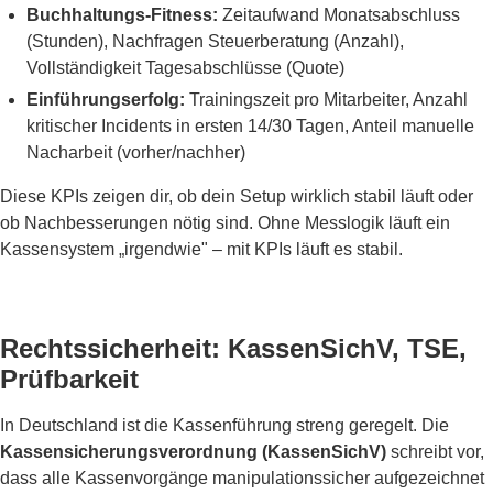
Buchhaltungs-Fitness:
Zeitaufwand Monatsabschluss
(Stunden), Nachfragen Steuerberatung (Anzahl),
Vollständigkeit Tagesabschlüsse (Quote)
Einführungserfolg:
Trainingszeit pro Mitarbeiter, Anzahl
kritischer Incidents in ersten 14/30 Tagen, Anteil manuelle
Nacharbeit (vorher/nachher)
Diese KPIs zeigen dir, ob dein Setup wirklich stabil läuft oder
ob Nachbesserungen nötig sind. Ohne Messlogik läuft ein
Kassensystem „irgendwie" – mit KPIs läuft es stabil.
Rechtssicherheit: KassenSichV, TSE,
Prüfbarkeit
In Deutschland ist die Kassenführung streng geregelt. Die
Kassensicherungsverordnung (KassenSichV)
schreibt vor,
dass alle Kassenvorgänge manipulationssicher aufgezeichnet