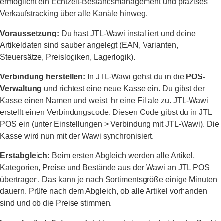
ermöglicht ein Echtzeit-Bestandsmanagement und präzises
Verkaufstracking über alle Kanäle hinweg.
Voraussetzung:
Du hast JTL-Wawi installiert und deine
Artikeldaten sind sauber angelegt (EAN, Varianten,
Steuersätze, Preislogiken, Lagerlogik).
Verbindung herstellen:
In JTL-Wawi gehst du in die
POS-
Verwaltung
und richtest eine neue Kasse ein. Du gibst der
Kasse einen Namen und weist ihr eine Filiale zu. JTL-Wawi
erstellt einen Verbindungscode. Diesen Code gibst du in JTL
POS ein (unter Einstellungen > Verbindung mit JTL-Wawi). Die
Kasse wird nun mit der Wawi synchronisiert.
Erstabgleich:
Beim ersten Abgleich werden alle Artikel,
Kategorien, Preise und Bestände aus der Wawi an JTL POS
übertragen. Das kann je nach Sortimentsgröße einige Minuten
dauern. Prüfe nach dem Abgleich, ob alle Artikel vorhanden
sind und ob die Preise stimmen.