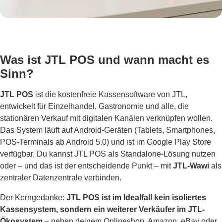
Was ist JTL POS und wann macht es
Sinn?
JTL POS
ist die kostenfreie Kassensoftware von JTL,
entwickelt für Einzelhandel, Gastronomie und alle, die
stationären Verkauf mit digitalen Kanälen verknüpfen wollen.
Das System läuft auf Android-Geräten (Tablets, Smartphones,
POS-Terminals ab Android 5.0) und ist im Google Play Store
verfügbar. Du kannst JTL POS als Standalone-Lösung nutzen
oder – und das ist der entscheidende Punkt – mit
JTL-Wawi
als
zentraler Datenzentrale verbinden.
Der Kerngedanke:
JTL POS ist im Idealfall kein isoliertes
Kassensystem, sondern ein weiterer Verkäufer im JTL-
Ökosystem
– neben deinem Onlineshop, Amazon, eBay oder