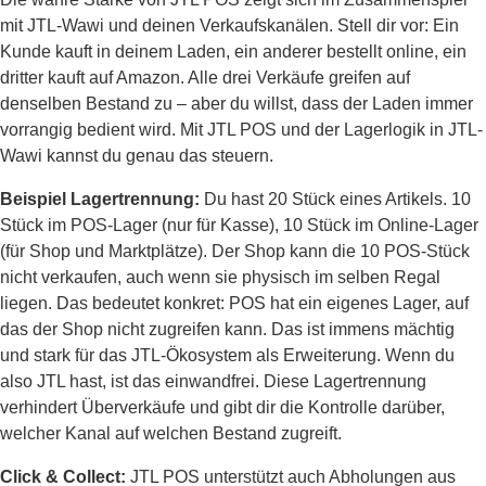
mit JTL-Wawi und deinen Verkaufskanälen. Stell dir vor: Ein
Kunde kauft in deinem Laden, ein anderer bestellt online, ein
dritter kauft auf Amazon. Alle drei Verkäufe greifen auf
denselben Bestand zu – aber du willst, dass der Laden immer
vorrangig bedient wird. Mit JTL POS und der Lagerlogik in JTL-
Wawi kannst du genau das steuern.
Beispiel Lagertrennung:
Du hast 20 Stück eines Artikels. 10
Stück im POS-Lager (nur für Kasse), 10 Stück im Online-Lager
(für Shop und Marktplätze). Der Shop kann die 10 POS-Stück
nicht verkaufen, auch wenn sie physisch im selben Regal
liegen. Das bedeutet konkret: POS hat ein eigenes Lager, auf
das der Shop nicht zugreifen kann. Das ist immens mächtig
und stark für das JTL-Ökosystem als Erweiterung. Wenn du
also JTL hast, ist das einwandfrei. Diese Lagertrennung
verhindert Überverkäufe und gibt dir die Kontrolle darüber,
welcher Kanal auf welchen Bestand zugreift.
Click & Collect:
JTL POS unterstützt auch Abholungen aus