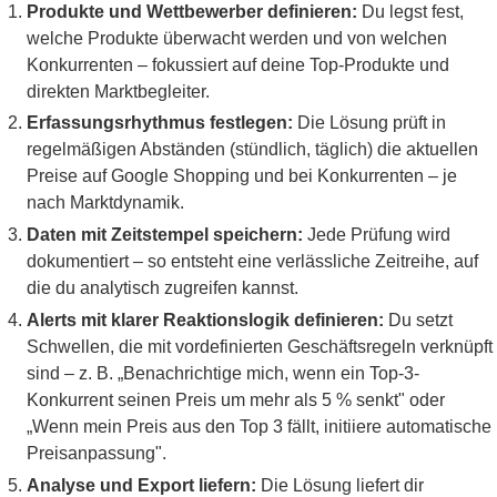
Produkte und Wettbewerber definieren:
Du legst fest,
welche Produkte überwacht werden und von welchen
Konkurrenten – fokussiert auf deine Top-Produkte und
direkten Marktbegleiter.
Erfassungsrhythmus festlegen:
Die Lösung prüft in
regelmäßigen Abständen (stündlich, täglich) die aktuellen
Preise auf Google Shopping und bei Konkurrenten – je
nach Marktdynamik.
Daten mit Zeitstempel speichern:
Jede Prüfung wird
dokumentiert – so entsteht eine verlässliche Zeitreihe, auf
die du analytisch zugreifen kannst.
Alerts mit klarer Reaktionslogik definieren:
Du setzt
Schwellen, die mit vordefinierten Geschäftsregeln verknüpft
sind – z. B. „Benachrichtige mich, wenn ein Top-3-
Konkurrent seinen Preis um mehr als 5 % senkt" oder
„Wenn mein Preis aus den Top 3 fällt, initiiere automatische
Preisanpassung".
Analyse und Export liefern:
Die Lösung liefert dir