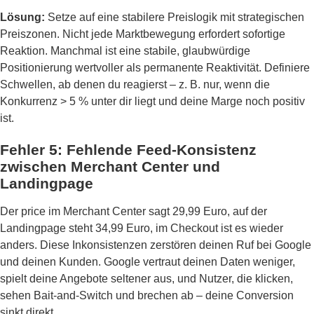
Lösung:
Setze auf eine stabilere Preislogik mit strategischen
Preiszonen. Nicht jede Marktbewegung erfordert sofortige
Reaktion. Manchmal ist eine stabile, glaubwürdige
Positionierung wertvoller als permanente Reaktivität. Definiere
Schwellen, ab denen du reagierst – z. B. nur, wenn die
Konkurrenz > 5 % unter dir liegt und deine Marge noch positiv
ist.
Fehler 5: Fehlende Feed-Konsistenz
zwischen Merchant Center und
Landingpage
Der price im Merchant Center sagt 29,99 Euro, auf der
Landingpage steht 34,99 Euro, im Checkout ist es wieder
anders. Diese Inkonsistenzen zerstören deinen Ruf bei Google
und deinen Kunden. Google vertraut deinen Daten weniger,
spielt deine Angebote seltener aus, und Nutzer, die klicken,
sehen Bait-and-Switch und brechen ab – deine Conversion
sinkt direkt.