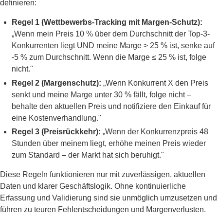
definieren:
Regel 1 (Wettbewerbs-Tracking mit Margen-Schutz):
„Wenn mein Preis 10 % über dem Durchschnitt der Top-3-
Konkurrenten liegt UND meine Marge > 25 % ist, senke auf
-5 % zum Durchschnitt. Wenn die Marge ≤ 25 % ist, folge
nicht."
Regel 2 (Margenschutz):
„Wenn Konkurrent X den Preis
senkt und meine Marge unter 30 % fällt, folge nicht –
behalte den aktuellen Preis und notifiziere den Einkauf für
eine Kostenverhandlung."
Regel 3 (Preisrückkehr):
„Wenn der Konkurrenzpreis 48
Stunden über meinem liegt, erhöhe meinen Preis wieder
zum Standard – der Markt hat sich beruhigt."
Diese Regeln funktionieren nur mit zuverlässigen, aktuellen
Daten und klarer Geschäftslogik. Ohne kontinuierliche
Erfassung und Validierung sind sie unmöglich umzusetzen und
führen zu teuren Fehlentscheidungen und Margenverlusten.