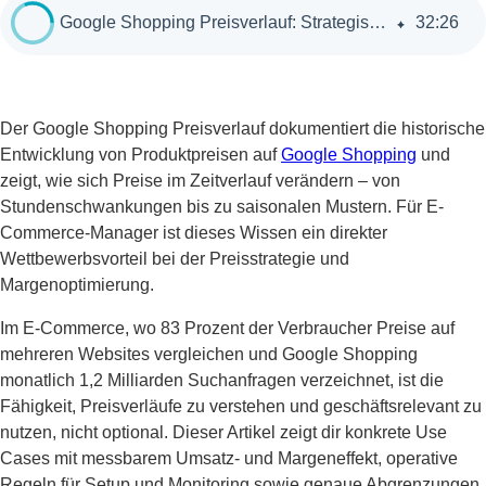
Google Shopping Preisverlauf: Strategisches Tool für fundierte E-Commerce-Entscheidungen
32
:
26
Der Google Shopping Preisverlauf dokumentiert die historische
Entwicklung von Produktpreisen auf
Google Shopping
und
zeigt, wie sich Preise im Zeitverlauf verändern – von
Stundenschwankungen bis zu saisonalen Mustern. Für E-
Commerce-Manager ist dieses Wissen ein direkter
Wettbewerbsvorteil bei der Preisstrategie und
Margenoptimierung.
Im E-Commerce, wo 83 Prozent der Verbraucher Preise auf
mehreren Websites vergleichen und Google Shopping
monatlich 1,2 Milliarden Suchanfragen verzeichnet, ist die
Fähigkeit, Preisverläufe zu verstehen und geschäftsrelevant zu
nutzen, nicht optional. Dieser Artikel zeigt dir konkrete Use
Cases mit messbarem Umsatz- und Margeneffekt, operative
Regeln für Setup und Monitoring sowie genaue Abgrenzungen,