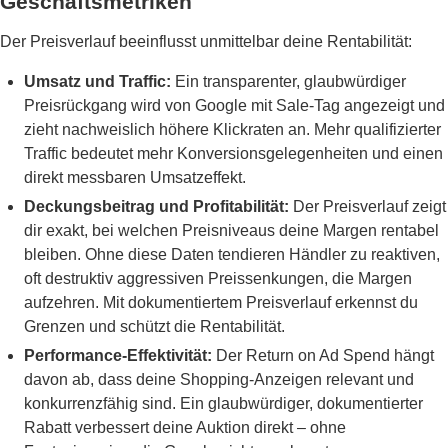
Geschäftsmetriken
Der Preisverlauf beeinflusst unmittelbar deine Rentabilität:
Umsatz und Traffic:
Ein transparenter, glaubwürdiger
Preisrückgang wird von Google mit Sale-Tag angezeigt und
zieht nachweislich höhere Klickraten an. Mehr qualifizierter
Traffic bedeutet mehr Konversionsgelegenheiten und einen
direkt messbaren Umsatzeffekt.
Deckungsbeitrag und Profitabilität:
Der Preisverlauf zeigt
dir exakt, bei welchen Preisniveaus deine Margen rentabel
bleiben. Ohne diese Daten tendieren Händler zu reaktiven,
oft destruktiv aggressiven Preissenkungen, die Margen
aufzehren. Mit dokumentiertem Preisverlauf erkennst du
Grenzen und schützt die Rentabilität.
Performance-Effektivität:
Der Return on Ad Spend hängt
davon ab, dass deine Shopping-Anzeigen relevant und
konkurrenzfähig sind. Ein glaubwürdiger, dokumentierter
Rabatt verbessert deine Auktion direkt – ohne