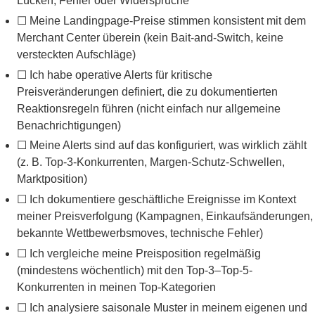
Lücken, Fehler oder Widersprüche
☐ Meine Landingpage-Preise stimmen konsistent mit dem
Merchant Center überein (kein Bait-and-Switch, keine
versteckten Aufschläge)
☐ Ich habe operative Alerts für kritische
Preisveränderungen definiert, die zu dokumentierten
Reaktionsregeln führen (nicht einfach nur allgemeine
Benachrichtigungen)
☐ Meine Alerts sind auf das konfiguriert, was wirklich zählt
(z. B. Top-3-Konkurrenten, Margen-Schutz-Schwellen,
Marktposition)
☐ Ich dokumentiere geschäftliche Ereignisse im Kontext
meiner Preisverfolgung (Kampagnen, Einkaufsänderungen,
bekannte Wettbewerbsmoves, technische Fehler)
☐ Ich vergleiche meine Preisposition regelmäßig
(mindestens wöchentlich) mit den Top-3–Top-5-
Konkurrenten in meinen Top-Kategorien
☐ Ich analysiere saisonale Muster in meinem eigenen und