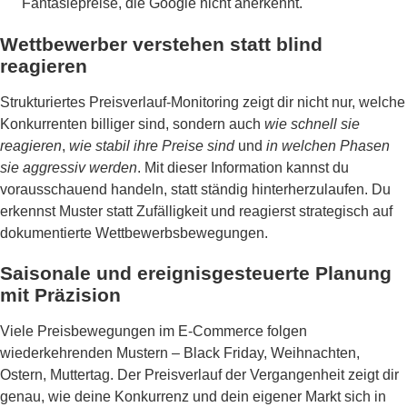
Fantasiepreise, die Google nicht anerkennt.
Wettbewerber verstehen statt blind
reagieren
Strukturiertes Preisverlauf-Monitoring zeigt dir nicht nur, welche
Konkurrenten billiger sind, sondern auch
wie schnell sie
reagieren
,
wie stabil ihre Preise sind
und
in welchen Phasen
sie aggressiv werden
. Mit dieser Information kannst du
vorausschauend handeln, statt ständig hinterherzulaufen. Du
erkennst Muster statt Zufälligkeit und reagierst strategisch auf
dokumentierte Wettbewerbsbewegungen.
Saisonale und ereignisgesteuerte Planung
mit Präzision
Viele Preisbewegungen im E-Commerce folgen
wiederkehrenden Mustern – Black Friday, Weihnachten,
Ostern, Muttertag. Der Preisverlauf der Vergangenheit zeigt dir
genau, wie deine Konkurrenz und dein eigener Markt sich in