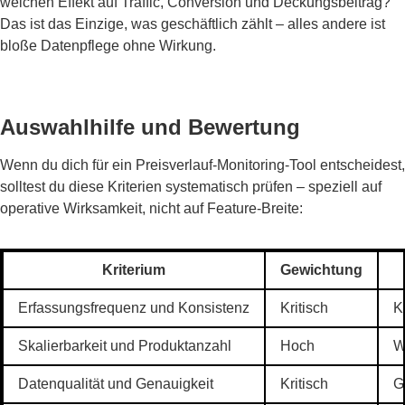
welchen Effekt auf Traffic, Conversion und Deckungsbeitrag?
Das ist das Einzige, was geschäftlich zählt – alles andere ist
bloße Datenpflege ohne Wirkung.
Auswahlhilfe und Bewertung
Wenn du dich für ein Preisverlauf-Monitoring-Tool entscheidest,
solltest du diese Kriterien systematisch prüfen – speziell auf
operative Wirksamkeit, nicht auf Feature-Breite:
Kriterium
Gewichtung
Erfassungsfrequenz und Konsistenz
Kritisch
K
Skalierbarkeit und Produktanzahl
Hoch
W
Datenqualität und Genauigkeit
Kritisch
G