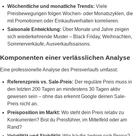
Wöchentliche und monatliche Trends:
Viele
Preisbewegungen folgen Wochen- oder Monatszyklen, die
mit Promotionen oder Einkaufsverhalten korrelieren.
Saisonale Entwicklung:
Über Monate und Jahre zeigen
sich wiederkehrende Muster – Black Friday, Weihnachten,
Sommerverkäufe, Ausverkaufssaisons.
Komponenten einer verlässlichen Analyse
Eine professionelle Analyse des Preisverlaufs umfasst:
Referenzpreis vs. Sale-Preis:
Der reguläre Preis muss in
den letzten 200 Tagen an mindestens 30 Tagen aktiv
gewesen sein – ohne das erkennt Google deinen Sale-
Preis nicht an.
Preisposition im Markt:
Wo steht dein Preis relativ zu
Konkurrenten? Bist du Preisführer, im Mittelfeld oder am
Rand?
Volatilität und Stabilität:
Wie häufig ändern sich Preise?