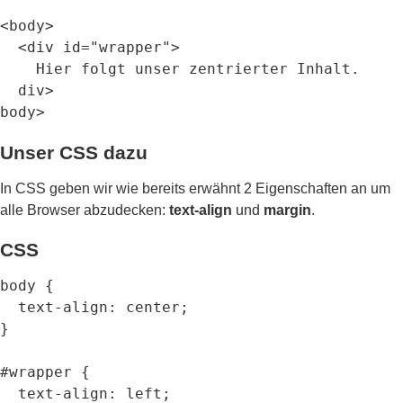
<
body
>
<
div
id
=
"wrapper"
>
    Hier folgt unser zentrierter Inhalt.

div
body
>
Unser CSS dazu
In CSS geben wir wie bereits erwähnt 2 Eigenschaften an um
alle Browser abzudecken:
text-align
und
margin
.
CSS
body {

  text-align: center;

}

#wrapper {

  text-align: left;
