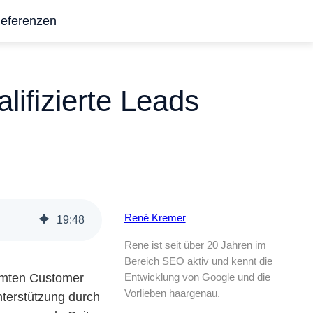
eferenzen
ifizierte Leads
René Kremer
19
:
48
Rene ist seit über 20 Jahren im
Bereich SEO aktiv und kennt die
amten Customer
Entwicklung von Google und die
Vorlieben haargenau.
nterstützung durch