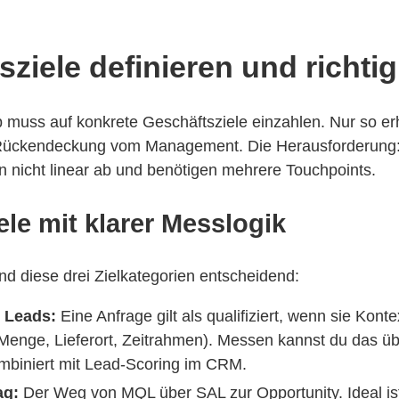
sziele definieren und richt
uss auf konkrete Geschäftsziele einzahlen. Nur so erh
Rückendeckung vom Management. Die Herausforderung
n nicht linear ab und benötigen mehrere Touchpoints.
ele mit klarer Messlogik
nd diese drei Zielkategorien entscheidend:
 Leads:
Eine Anfrage gilt als qualifiziert, wenn sie Kontex
, Menge, Lieferort, Zeitrahmen). Messen kannst du das üb
biniert mit Lead-Scoring im CRM.
ag:
Der Weg von MQL über SAL zur Opportunity. Ideal ist