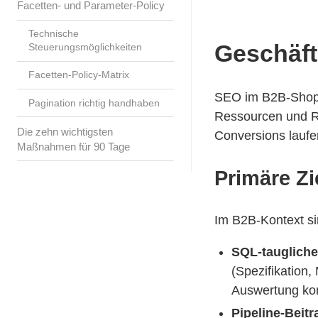
Facetten- und Parameter-Policy
Technische
Geschäft
Steuerungsmöglichkeiten
Facetten-Policy-Matrix
SEO im B2B-Shop m
Pagination richtig handhaben
Ressourcen und 
Die zehn wichtigsten
Conversions laufe
Maßnahmen für 90 Tage
Primäre Zi
Im B2B-Kontext si
SQL-taugliche
(Spezifikation
Auswertung kom
Pipeline-Beitr