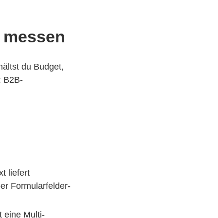
ig messen
ältst du Budget,
: B2B-
t liefert
er Formularfelder-
 eine Multi-