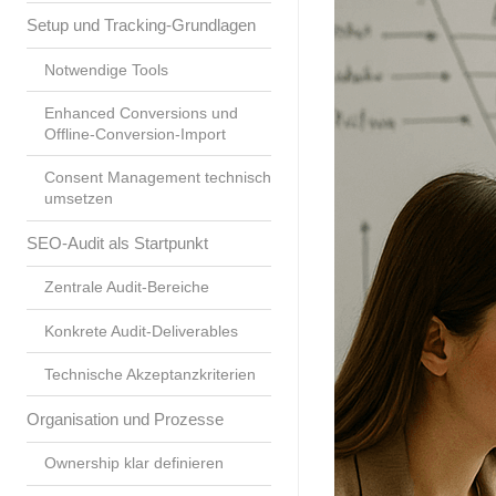
Setup und Tracking-Grundlagen
Notwendige Tools
Enhanced Conversions und
Offline-Conversion-Import
Consent Management technisch
umsetzen
SEO-Audit als Startpunkt
Zentrale Audit-Bereiche
Konkrete Audit-Deliverables
Technische Akzeptanzkriterien
Organisation und Prozesse
Ownership klar definieren