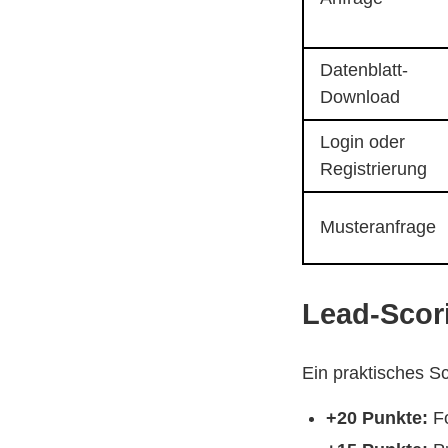
Datenblatt-
Download
Login oder
Registrierung
Musteranfrage
Lead-Scor
Ein praktisches S
+20 Punkte:
Fo