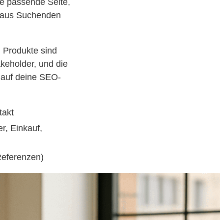
ie passende Seite,
it aus Suchenden
 Produkte sind
keholder, und die
t auf deine SEO-
takt
r, Einkauf,
Referenzen)