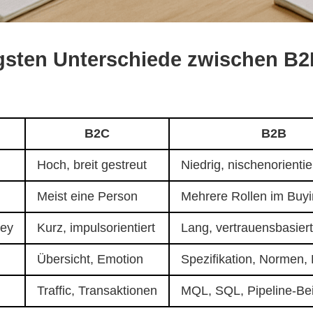
igsten Unterschiede zwischen B
B2C
B2B
Hoch, breit gestreut
Niedrig, nischenorientie
Meist eine Person
Mehrere Rollen im Buy
ney
Kurz, impulsorientiert
Lang, vertrauensbasier
Übersicht, Emotion
Spezifikation, Normen, 
Traffic, Transaktionen
MQL, SQL, Pipeline-Bei