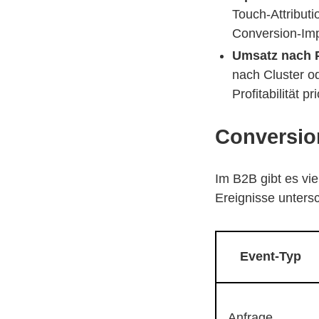
Touch-Attribut
Conversion-Imp
Umsatz nach 
nach Cluster 
Profitabilität pr
Conversion
Im B2B gibt es vi
Ereignisse unters
Event-Typ
Anfrage