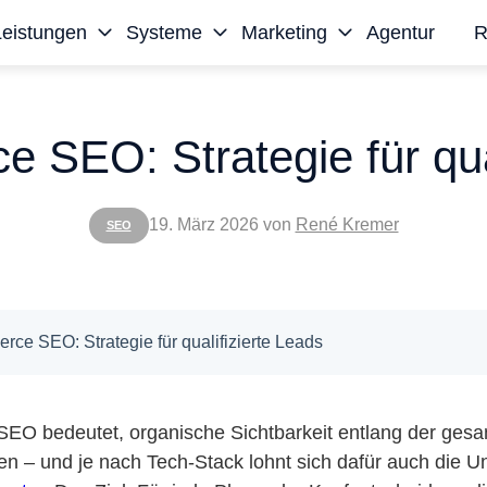
Leistungen
Systeme
Marketing
Agentur
R
SEO: Strategie für qual
19. März 2026
von
René Kremer
SEO
e SEO: Strategie für qualifizierte Leads
O bedeutet, organische Sichtbarkeit entlang der ges
n – und je nach Tech-Stack lohnt sich dafür auch die U