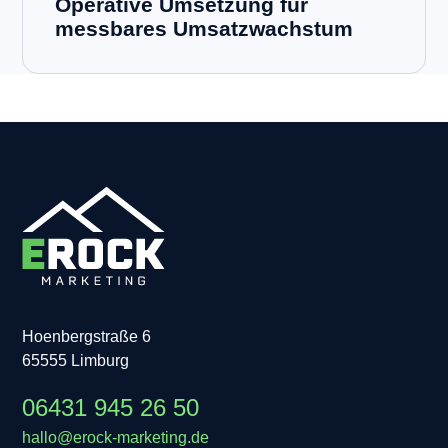
Operative Umsetzung für
messbares Umsatzwachstum
Hoenbergstraße 6
65555 Limburg
06431 945 26 50
hallo@erock-marketing.de