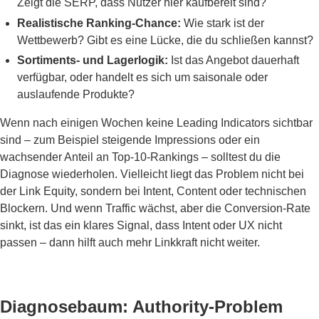
Zeigt die SERP, dass Nutzer hier kaufbereit sind?
Realistische Ranking-Chance:
Wie stark ist der
Wettbewerb? Gibt es eine Lücke, die du schließen kannst?
Sortiments- und Lagerlogik:
Ist das Angebot dauerhaft
verfügbar, oder handelt es sich um saisonale oder
auslaufende Produkte?
Wenn nach einigen Wochen keine Leading Indicators sichtbar
sind – zum Beispiel steigende Impressions oder ein
wachsender Anteil an Top-10-Rankings – solltest du die
Diagnose wiederholen. Vielleicht liegt das Problem nicht bei
der Link Equity, sondern bei Intent, Content oder technischen
Blockern. Und wenn Traffic wächst, aber die Conversion-Rate
sinkt, ist das ein klares Signal, dass Intent oder UX nicht
passen – dann hilft auch mehr Linkkraft nicht weiter.
Diagnosebaum: Authority-Problem