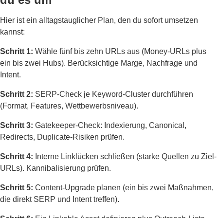
Hier ist ein alltagstauglicher Plan, den du sofort umsetzen
kannst:
Schritt 1:
Wähle fünf bis zehn URLs aus (Money-URLs plus
ein bis zwei Hubs). Berücksichtige Marge, Nachfrage und
Intent.
Schritt 2:
SERP-Check je Keyword-Cluster durchführen
(Format, Features, Wettbewerbsniveau).
Schritt 3:
Gatekeeper-Check: Indexierung, Canonical,
Redirects, Duplicate-Risiken prüfen.
Schritt 4:
Interne Linklücken schließen (starke Quellen zu Ziel-
URLs). Kannibalisierung prüfen.
Schritt 5:
Content-Upgrade planen (ein bis zwei Maßnahmen,
die direkt SERP und Intent treffen).