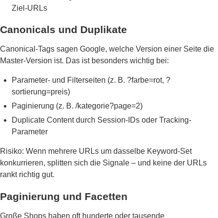
Ziel-URLs
Canonicals und Duplikate
Canonical-Tags sagen Google, welche Version einer Seite die
Master-Version ist. Das ist besonders wichtig bei:
Parameter- und Filterseiten (z. B. ?farbe=rot, ?
sortierung=preis)
Paginierung (z. B. /kategorie?page=2)
Duplicate Content durch Session-IDs oder Tracking-
Parameter
Risiko: Wenn mehrere URLs um dasselbe Keyword-Set
konkurrieren, splitten sich die Signale – und keine der URLs
rankt richtig gut.
Paginierung und Facetten
Große Shops haben oft hunderte oder tausende