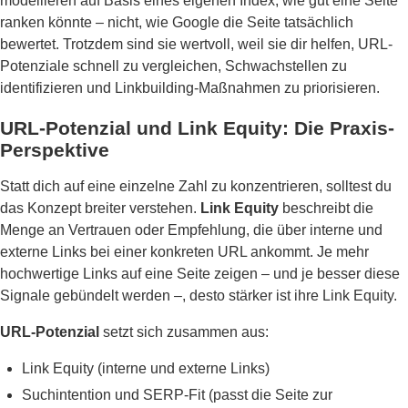
modellieren auf Basis eines eigenen Index, wie gut eine Seite
ranken könnte – nicht, wie Google die Seite tatsächlich
bewertet. Trotzdem sind sie wertvoll, weil sie dir helfen, URL-
Potenziale schnell zu vergleichen, Schwachstellen zu
identifizieren und Linkbuilding-Maßnahmen zu priorisieren.
URL-Potenzial und Link Equity: Die Praxis-
Perspektive
Statt dich auf eine einzelne Zahl zu konzentrieren, solltest du
das Konzept breiter verstehen.
Link Equity
beschreibt die
Menge an Vertrauen oder Empfehlung, die über interne und
externe Links bei einer konkreten URL ankommt. Je mehr
hochwertige Links auf eine Seite zeigen – und je besser diese
Signale gebündelt werden –, desto stärker ist ihre Link Equity.
URL-Potenzial
setzt sich zusammen aus:
Link Equity (interne und externe Links)
Suchintention und SERP-Fit (passt die Seite zur