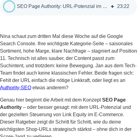
SEO Page Authority: URL-Potenzial im E-Commerce nutzen
23
:
22
Nina schaut zum dritten Mal diese Woche auf die Google
Search Console. Ihre wichtigste Kategorie-Seite – saisonales
Sortiment, hohe Marge, klare Nachfrage – stagniert auf Position
11. Technisch ist alles sauber, der Content passt zum
Suchintent, und trotzdem: keine Bewegung. Jan aus dem Tech-
Team findet auch keine klassischen Fehler. Beide fragen sich:
Fehlt der URL einfach die nötige Linkkraft, oder liegt es an
Authority-SEO
etwas anderem?
Genau hier beginnt die Arbeit mit dem Konzept
SEO Page
Authority
– oder besser gesagt: mit dem URL-Potenzial und
der gezielten Steuerung von Link Equity im E-Commerce.
Dieser Ratgeber zeigt dir Schritt für Schritt, wie du deine
wichtigsten Shop-URLs strategisch stärkst – ohne dich in der
Score-Jagd zu verlieren.