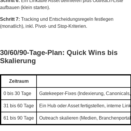
Schritt 6:
Ein Linkable Asset definieren plus Outreach-Liste
aufbauen (klein starten).
Schritt 7:
Tracking und Entscheidungsregeln festlegen
(monatlich), inkl. Pivot- und Stop-Kriterien.
30/60/90-Tage-Plan: Quick Wins bis
Skalierung
Zeitraum
0 bis 30 Tage
Gatekeeper-Fixes (Indexierung, Canonicals, R
31 bis 60 Tage
Ein Hub oder Asset fertigstellen, interne Li
61 bis 90 Tage
Outreach skalieren (Medien, Branchenportal