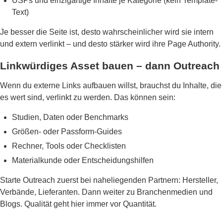
USPs und einzigartige Inhalte je Kategorie (kein Template-
Text)
Je besser die Seite ist, desto wahrscheinlicher wird sie intern
und extern verlinkt – und desto stärker wird ihre Page Authority.
Linkwürdiges Asset bauen – dann Outreach
Wenn du externe Links aufbauen willst, brauchst du Inhalte, die
es wert sind, verlinkt zu werden. Das können sein:
Studien, Daten oder Benchmarks
Größen- oder Passform-Guides
Rechner, Tools oder Checklisten
Materialkunde oder Entscheidungshilfen
Starte Outreach zuerst bei naheliegenden Partnern: Hersteller,
Verbände, Lieferanten. Dann weiter zu Branchenmedien und
Blogs. Qualität geht hier immer vor Quantität.