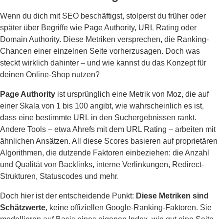
Wenn du dich mit SEO beschäftigst, stolperst du früher oder
später über Begriffe wie Page Authority, URL Rating oder
Domain Authority. Diese Metriken versprechen, die Ranking-
Chancen einer einzelnen Seite vorherzusagen. Doch was
steckt wirklich dahinter – und wie kannst du das Konzept für
deinen Online-Shop nutzen?
Page Authority
ist ursprünglich eine Metrik von Moz, die auf
einer Skala von 1 bis 100 angibt, wie wahrscheinlich es ist,
dass eine bestimmte URL in den Suchergebnissen rankt.
Andere Tools – etwa Ahrefs mit dem URL Rating – arbeiten mit
ähnlichen Ansätzen. All diese Scores basieren auf proprietären
Algorithmen, die dutzende Faktoren einbeziehen: die Anzahl
und Qualität von Backlinks, interne Verlinkungen, Redirect-
Strukturen, Statuscodes und mehr.
Doch hier ist der entscheidende Punkt:
Diese Metriken sind
Schätzwerte
, keine offiziellen Google-Ranking-Faktoren. Sie