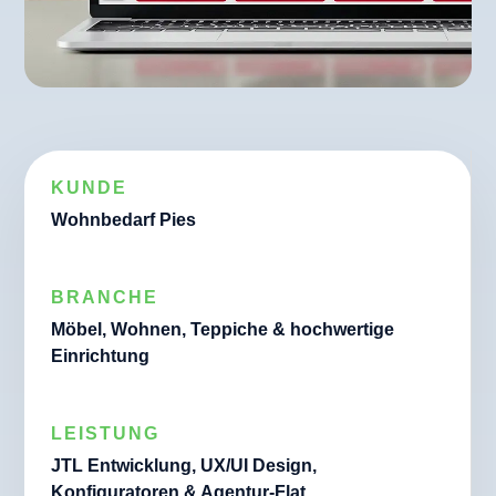
KUNDE
Wohnbedarf Pies
BRANCHE
Möbel, Wohnen, Teppiche & hochwertige
Einrichtung
LEISTUNG
JTL Entwicklung, UX/UI Design,
Konfiguratoren & Agentur-Flat